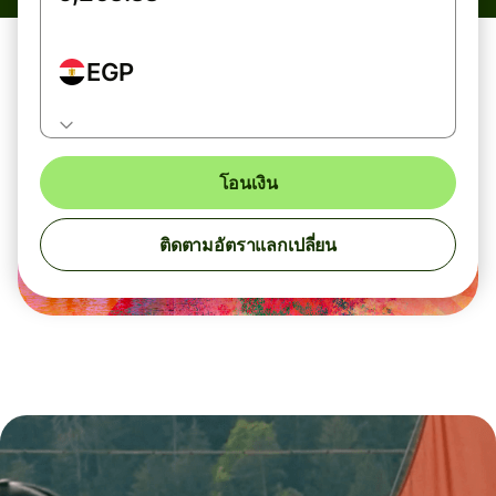
EGP
โอนเงิน
ติดตามอัตราแลกเปลี่ยน