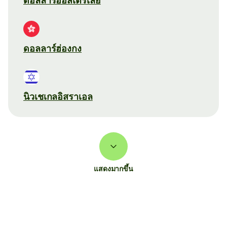
ดอลลาร์ออสเตรเลีย
ดอลลาร์ฮ่องกง
นิวเชเกลอิสราเอล
แสดงมากขึ้น