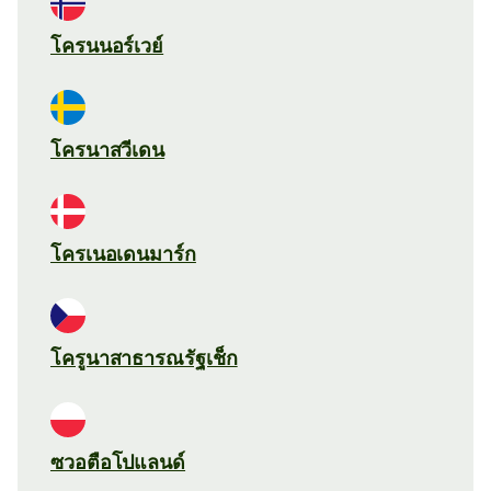
โครนนอร์เวย์
โครนาสวีเดน
โครเนอเดนมาร์ก
โครูนาสาธารณรัฐเช็ก
ซวอตือโปแลนด์