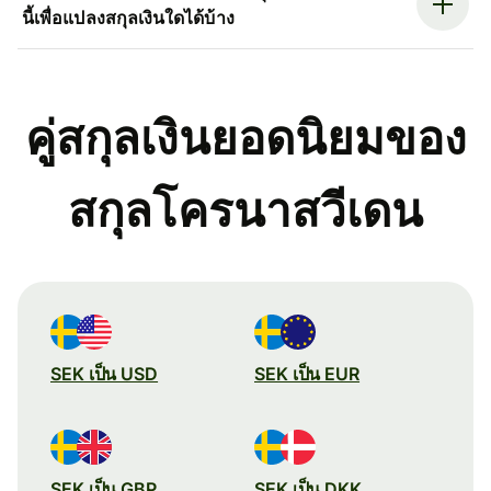
นี้เพื่อแปลงสกุลเงินใดได้บ้าง
คู่สกุลเงินยอดนิยมของ
สกุลโครนาสวีเดน
SEK เป็น USD
SEK เป็น EUR
SEK เป็น GBP
SEK เป็น DKK