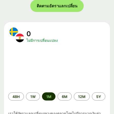
ติดตามอัตราแลกเปลี่ยน
0
ไม่มีการเปลี่ยนแปลง
ระยะ
48H
1W
1M
6M
12M
5Y
เวลา
เราใช้อัตราแลกเปลี่ยนกลางของตลาดโดยไม่มีการบวกเงินค่า