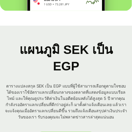
แผนภูมิ SEK เป็น
EGP
ตารางแปลงสกุล SEK เป็น EGP แบบที่ผู้ใช้สามารถเลือกดูตามใจชอบ
ได้ของเราใช้อัตราแลกเปลี่ยนกลางของตลาดที่แสดงข้อมูลแบบเรียล
ไทม์ และให้คุณดูประวัติค่าเงินในอดีตย้อนหลังได้สูงสุด 5 ปี หากคุณ
กำลังรออัตราแลกเปลี่ยนที่ดีกว่าอยู่ล่ะก็ มาตั้งค่าแจ้งเตือนเลย แล้วเรา
จะแจ้งคุณเมื่ออัตราแลกเปลี่ยนดีขึ้น รวมถึงแจ้งเตือนสรุปค่าเงินประจำ
วันของเรา รับรองคุณจะไม่พลาดข่าวสารล่าสุดแน่นอน