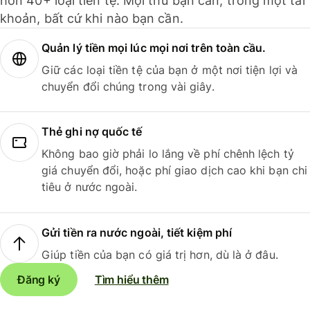
hơn 40+ loại tiền tệ. Mọi thứ bạn cần, trong một tài
khoản, bất cứ khi nào bạn cần.
Quản lý tiền mọi lúc mọi nơi trên toàn cầu.
Giữ các loại tiền tệ của bạn ở một nơi tiện lợi và
chuyển đổi chúng trong vài giây.
Thẻ ghi nợ quốc tế
Không bao giờ phải lo lắng về phí chênh lệch tỷ
giá chuyển đổi, hoặc phí giao dịch cao khi bạn chi
tiêu ở nước ngoài.
Gửi tiền ra nước ngoài, tiết kiệm phí
Giúp tiền của bạn có giá trị hơn, dù là ở đâu.
Đăng ký
Tìm hiểu thêm