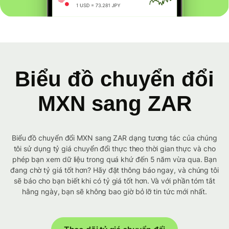
Biểu đồ chuyển đổi
MXN sang ZAR
Biểu đồ chuyển đổi MXN sang ZAR dạng tương tác của chúng
tôi sử dụng tỷ giá chuyển đổi thực theo thời gian thực và cho
phép bạn xem dữ liệu trong quá khứ đến 5 năm vừa qua. Bạn
đang chờ tỷ giá tốt hơn? Hãy đặt thông báo ngay, và chúng tôi
sẽ báo cho bạn biết khi có tỷ giá tốt hơn. Và với phần tóm tắt
hằng ngày, bạn sẽ không bao giờ bỏ lỡ tin tức mới nhất.