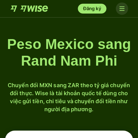
Đăng ký
Peso Mexico sang
Rand Nam Phi
Chuyển đổi MXN sang ZAR theo tỷ giá chuyển
đổi thực. Wise là tài khoản quốc tế dùng cho
việc gửi tiền, chi tiêu và chuyển đổi tiền như
người địa phương.