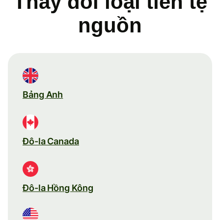
Thay đổi loại tiền tệ
nguồn
Bảng Anh
Đô-la Canada
Đô-la Hồng Kông