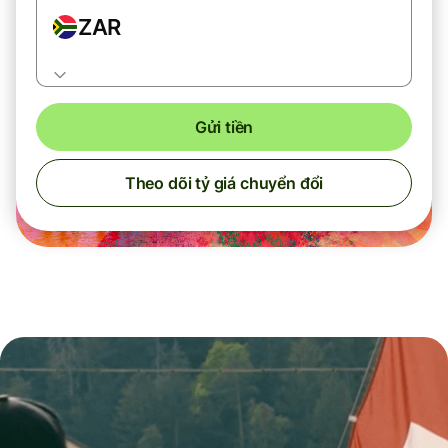
ZAR
Gửi tiền
Theo dõi tỷ giá chuyển đổi