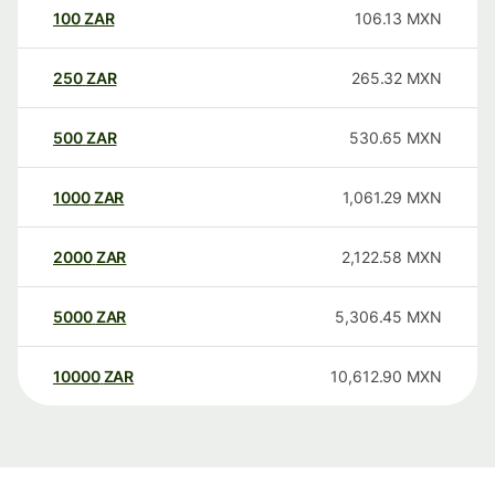
100
ZAR
106.13
MXN
250
ZAR
265.32
MXN
500
ZAR
530.65
MXN
1000
ZAR
1,061.29
MXN
2000
ZAR
2,122.58
MXN
5000
ZAR
5,306.45
MXN
10000
ZAR
10,612.90
MXN