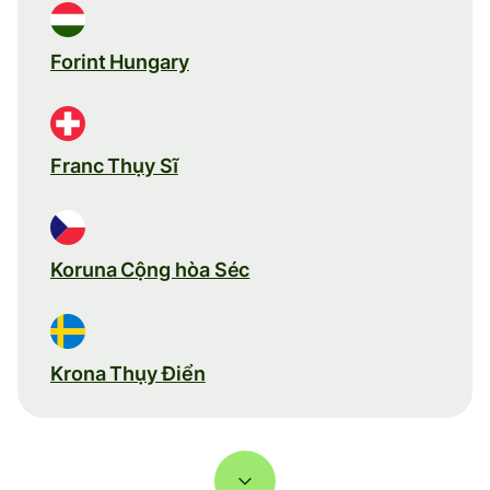
Forint Hungary
Franc Thụy Sĩ
Koruna Cộng hòa Séc
Krona Thụy Điển