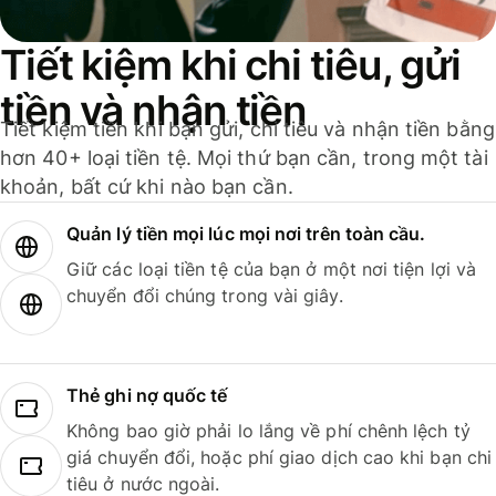
Tiết kiệm khi chi tiêu, gửi
tiền và nhận tiền
Tiết kiệm tiền khi bạn gửi, chi tiêu và nhận tiền bằng
hơn 40+ loại tiền tệ. Mọi thứ bạn cần, trong một tài
khoản, bất cứ khi nào bạn cần.
Quản lý tiền mọi lúc mọi nơi trên toàn cầu.
Giữ các loại tiền tệ của bạn ở một nơi tiện lợi và
chuyển đổi chúng trong vài giây.
Thẻ ghi nợ quốc tế
Không bao giờ phải lo lắng về phí chênh lệch tỷ
giá chuyển đổi, hoặc phí giao dịch cao khi bạn chi
tiêu ở nước ngoài.