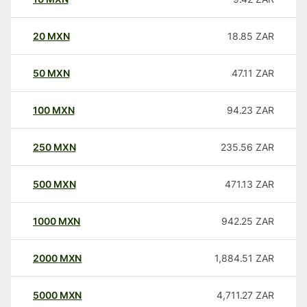
20
MXN
18.85
ZAR
50
MXN
47.11
ZAR
100
MXN
94.23
ZAR
250
MXN
235.56
ZAR
500
MXN
471.13
ZAR
1000
MXN
942.25
ZAR
2000
MXN
1,884.51
ZAR
5000
MXN
4,711.27
ZAR