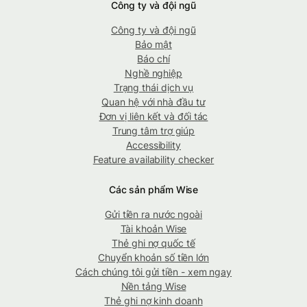
Công ty và đội ngũ
Công ty và đội ngũ
Bảo mật
Báo chí
Nghề nghiệp
Trạng thái dịch vụ
Quan hệ với nhà đầu tư
Đơn vị liên kết và đối tác
Trung tâm trợ giúp
Accessibility
Feature availability checker
Các sản phẩm Wise
Gửi tiền ra nước ngoài
Tài khoản Wise
Thẻ ghi nợ quốc tế
Chuyển khoản số tiền lớn
Cách chúng tôi gửi tiền - xem ngay
Nền tảng Wise
Thẻ ghi nợ kinh doanh