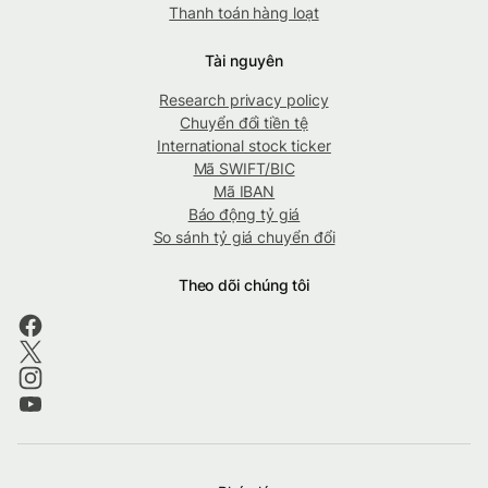
Thanh toán hàng loạt
Tài nguyên
Research privacy policy
Chuyển đổi tiền tệ
International stock ticker
Mã SWIFT/BIC
Mã IBAN
Báo động tỷ giá
So sánh tỷ giá chuyển đổi
Theo dõi chúng tôi