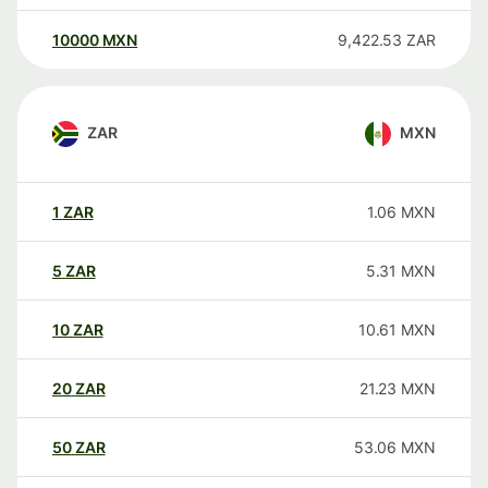
10000
MXN
9,422.53
ZAR
ZAR
MXN
1
ZAR
1.06
MXN
5
ZAR
5.31
MXN
10
ZAR
10.61
MXN
20
ZAR
21.23
MXN
50
ZAR
53.06
MXN