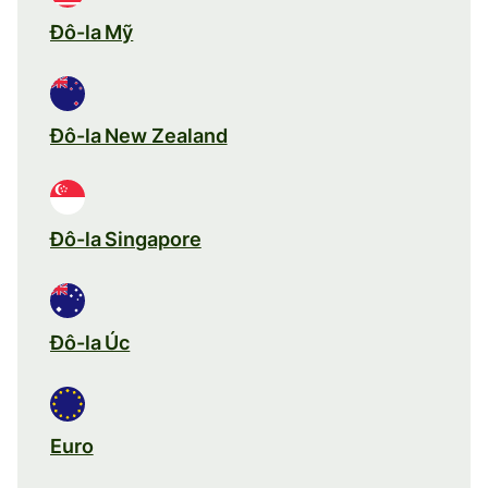
Đô-la Mỹ
Đô-la New Zealand
Đô-la Singapore
Đô-la Úc
Euro