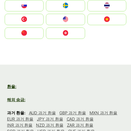
Slovensko
Ruoŧŧa
ไทย
Türkiye
United States
Vietnam
中国
中國香港特別行政區
환율:
해외 송금:
과거 환율:
AUD 과거 환율
GBP 과거 환율
MXN 과거 환율
EUR 과거 환율
JPY 과거 환율
CAD 과거 환율
INR 과거 환율
NZD 과거 환율
ZAR 과거 환율