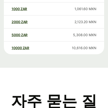
1000
ZAR
1,061.60
MXN
2000
ZAR
2,123.20
MXN
5000
ZAR
5,308.00
MXN
10000
ZAR
10,616.00
MXN
자주 묻는 질