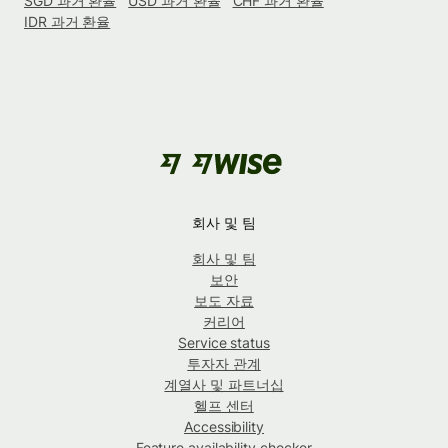
SGD 과거 환율
USD 과거 환율
CHF 과거 환율
IDR 과거 환율
회사 및 팀
회사 및 팀
보안
보도 자료
커리어
Service status
투자자 관계
계열사 및 파트너십
헬프 센터
Accessibility
Feature availability checker