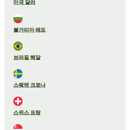
미국 달러
불가리아 레프
브라질 헤알
스웨덴 크로나
스위스 프랑