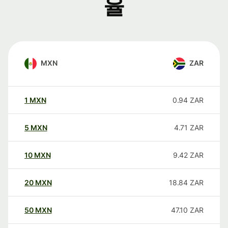
율
MXN
ZAR
1
MXN
0.94
ZAR
5
MXN
4.71
ZAR
10
MXN
9.42
ZAR
20
MXN
18.84
ZAR
50
MXN
47.10
ZAR