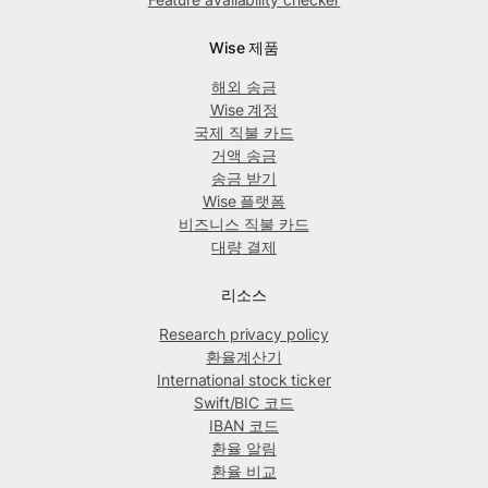
Wise 제품
해외 송금
Wise 계정
국제 직불 카드
거액 송금
송금 받기
Wise 플랫폼
비즈니스 직불 카드
대량 결제
리소스
Research privacy policy
환율계산기
International stock ticker
Swift/BIC 코드
IBAN 코드
환율 알림
환율 비교