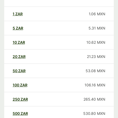
1
ZAR
1.06
MXN
5
ZAR
5.31
MXN
10
ZAR
10.62
MXN
20
ZAR
21.23
MXN
50
ZAR
53.08
MXN
100
ZAR
106.16
MXN
250
ZAR
265.40
MXN
500
ZAR
530.80
MXN