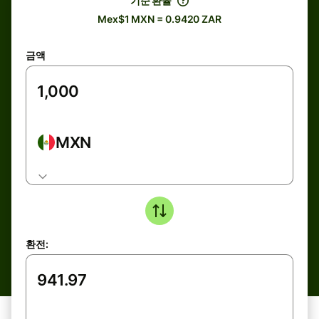
기준 환율
Mex$1 MXN = 0.9420 ZAR
금액
MXN
환전: