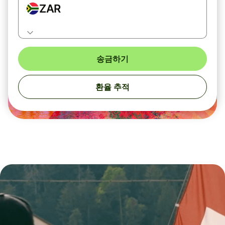
ZAR
송금하기
환율 추적