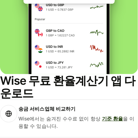
Wise 무료 환율계산기 앱 다
운로드
송금 서비스업체 비교하기
Wise에서는 숨겨진 수수료 없이 항상
기준 환율
을 이
용할 수 있습니다.