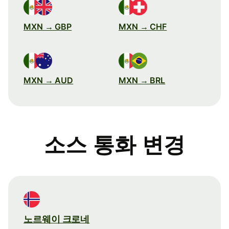
MXN → GBP
MXN → CHF
MXN → AUD
MXN → BRL
소스 통화 변경
노르웨이 크로네