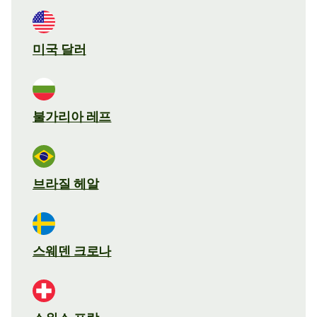
미국 달러
불가리아 레프
브라질 헤알
스웨덴 크로나