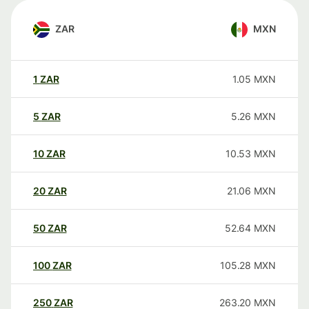
ZAR
MXN
1
ZAR
1.05
MXN
5
ZAR
5.26
MXN
10
ZAR
10.53
MXN
20
ZAR
21.06
MXN
50
ZAR
52.64
MXN
100
ZAR
105.28
MXN
250
ZAR
263.20
MXN