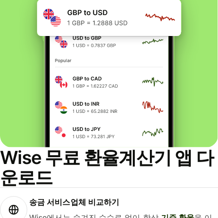
Wise 무료 환율계산기 앱 다
운로드
송금 서비스업체 비교하기
Wise에서는 숨겨진 수수료 없이 항상
기준 환율
을 이