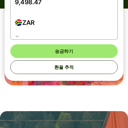
ZAR
송금하기
환율 추적