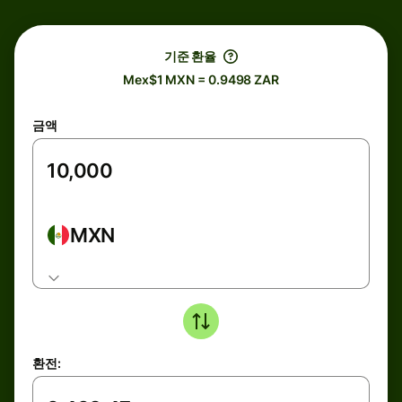
기준 환율
Mex$1 MXN = 0.9498 ZAR
금액
MXN
환전: