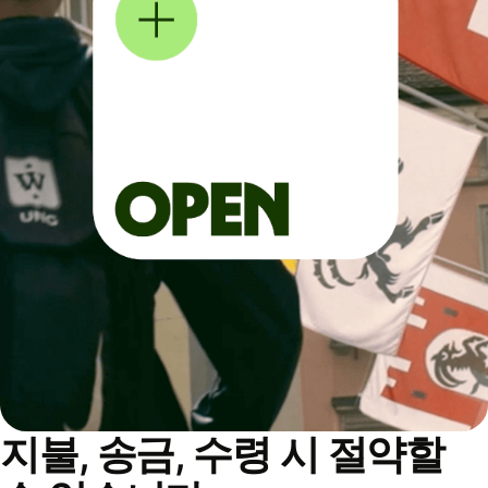
지불, 송금, 수령 시 절약할