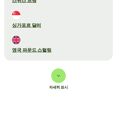
스위스 프랑
싱가포르 달러
영국 파운드 스털링
자세히 표시