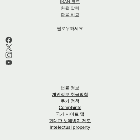
IBAN 코드
환율 알림
환율 비교
팔로우하세요
법률 정보
개인정보 취급방침
쿠키 정책
Complaints
국가 사이트 맵
현대판 노예방지 제도
Intellectual property