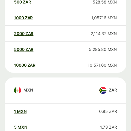
500
ZAR
528.58
MXN
1000
ZAR
1,057.16
MXN
2000
ZAR
2,114.32
MXN
5000
ZAR
5,285.80
MXN
10000
ZAR
10,571.60
MXN
MXN
ZAR
1
MXN
0.95
ZAR
5
MXN
4.73
ZAR