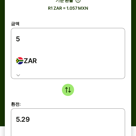
기준 환율
R1 ZAR = 1.057 MXN
금액
ZAR
환전: