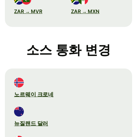
ZAR → MVR
ZAR → MXN
소스 통화 변경
노르웨이 크로네
뉴질랜드 달러