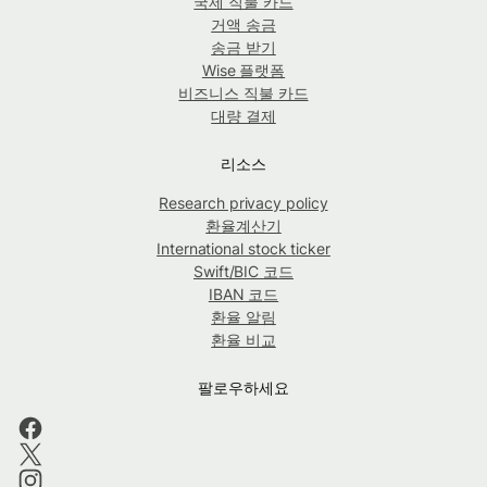
국제 직불 카드
거액 송금
송금 받기
Wise 플랫폼
비즈니스 직불 카드
대량 결제
리소스
Research privacy policy
환율계산기
International stock ticker
Swift/BIC 코드
IBAN 코드
환율 알림
환율 비교
팔로우하세요