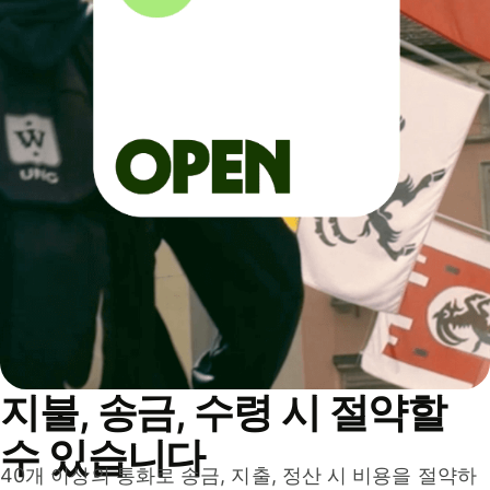
지불, 송금, 수령 시 절약할
수 있습니다
40개 이상의 통화로 송금, 지출, 정산 시 비용을 절약하