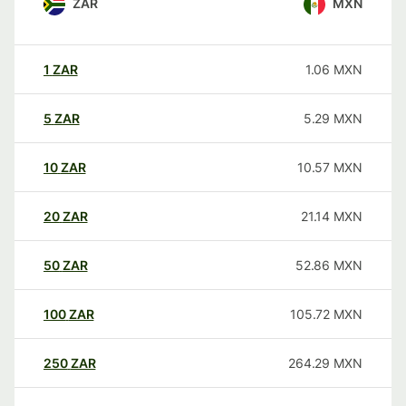
ZAR
MXN
1
ZAR
1.06
MXN
5
ZAR
5.29
MXN
10
ZAR
10.57
MXN
20
ZAR
21.14
MXN
50
ZAR
52.86
MXN
100
ZAR
105.72
MXN
250
ZAR
264.29
MXN