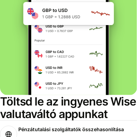
Töltsd le az ingyenes Wise
valutaváltó appunkat
Pénzátutalási szolgáltatók összehasonlítása