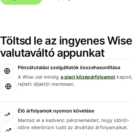
Töltsd le az ingyenes Wise
valutaváltó appunkat
Pénzátutalási szolgáltatók összehasonlítása
A Wise-zal mindig
a piaci középárfolyamot
kapod,
rejtett díjaktól mentesen.
Élő árfolyamok nyomon követése
Mentsd el a kedvenc pénznemeidet, hogy időről-
időre ellenőrizni tudd az átváltási árfolyamaikat.