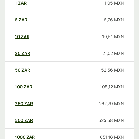
1
ZAR
1,05
MXN
5
ZAR
5,26
MXN
10
ZAR
10,51
MXN
20
ZAR
21,02
MXN
50
ZAR
52,56
MXN
100
ZAR
105,12
MXN
250
ZAR
262,79
MXN
500
ZAR
525,58
MXN
1000
ZAR
1051,16
MXN