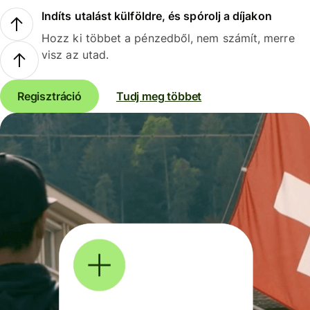
Indíts utalást külföldre, és spórolj a díjakon
Hozz ki többet a pénzedből, nem számít, merre
visz az utad.
Regisztráció
Tudj meg többet