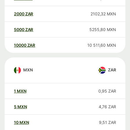
2000
ZAR
2102,32
MXN
5000
ZAR
5255,80
MXN
10000
ZAR
10 511,60
MXN
MXN
ZAR
1
MXN
0,95
ZAR
5
MXN
4,76
ZAR
10
MXN
9,51
ZAR