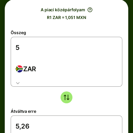
A piaci középárfolyam
R1 ZAR = 1,051 MXN
Összeg
ZAR
Átváltva erre