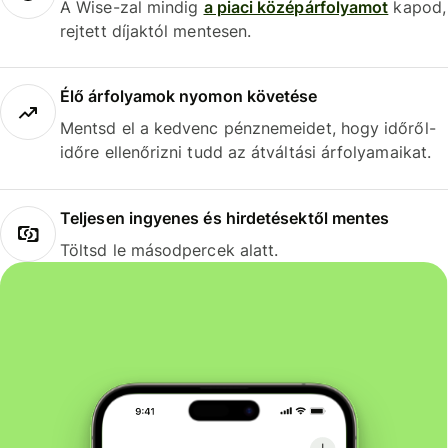
A Wise-zal mindig
a piaci középárfolyamot
kapod,
rejtett díjaktól mentesen.
Élő árfolyamok nyomon követése
Mentsd el a kedvenc pénznemeidet, hogy időről-
időre ellenőrizni tudd az átváltási árfolyamaikat.
Teljesen ingyenes és hirdetésektől mentes
Töltsd le másodpercek alatt.