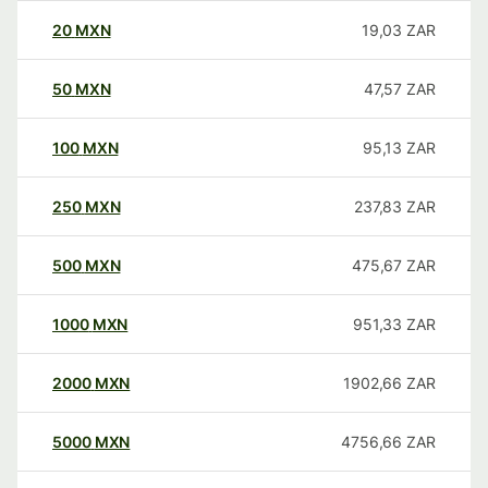
20
MXN
19,03
ZAR
50
MXN
47,57
ZAR
100
MXN
95,13
ZAR
250
MXN
237,83
ZAR
500
MXN
475,67
ZAR
1000
MXN
951,33
ZAR
2000
MXN
1902,66
ZAR
5000
MXN
4756,66
ZAR