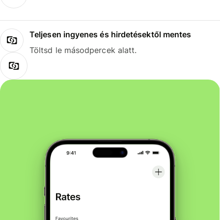
Teljesen ingyenes és hirdetésektől mentes
Töltsd le másodpercek alatt.