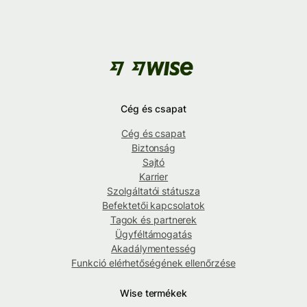
Cég és csapat
Cég és csapat
Biztonság
Sajtó
Karrier
Szolgáltatói státusza
Befektetői kapcsolatok
Tagok és partnerek
Ügyféltámogatás
Akadálymentesség
Funkció elérhetőségének ellenőrzése
Wise termékek