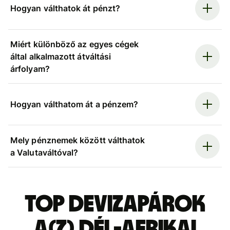
Hogyan válthatok át pénzt?
Miért különböző az egyes cégek
által alkalmazott átváltási
árfolyam?
Hogyan válthatom át a pénzem?
Mely pénznemek között válthatok
a Valutaváltóval?
Top devizapárok
a(z) dél-afrikai