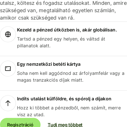
utalsz, költesz és fogadsz utalásokat. Minden, amire
szükséged van, megtalálható egyetlen számlán,
amikor csak szükséged van rá.
Kezeld a pénzed útközben is, akár globálisan.
Tartsd a pénzed egy helyen, és váltsd át
pillanatok alatt.
Egy nemzetközi betéti kártya
Soha nem kell aggódnod az árfolyamfelár vagy a
magas tranzakciós díjak miatt.
Indíts utalást külföldre, és spórolj a díjakon
Hozz ki többet a pénzedből, nem számít, merre
visz az utad.
Regisztráció
Tudj meg többet