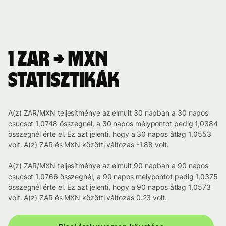
1 ZAR → MXN
statisztikák
A(z) ZAR/MXN teljesítménye az elmúlt 30 napban a 30 napos
csúcsot 1,0748 összegnél, a 30 napos mélypontot pedig 1,0384
összegnél érte el. Ez azt jelenti, hogy a 30 napos átlag 1,0553
volt. A(z) ZAR és MXN közötti változás -1.88 volt.
A(z) ZAR/MXN teljesítménye az elmúlt 90 napban a 90 napos
csúcsot 1,0766 összegnél, a 90 napos mélypontot pedig 1,0375
összegnél érte el. Ez azt jelenti, hogy a 90 napos átlag 1,0573
volt. A(z) ZAR és MXN közötti változás 0.23 volt.