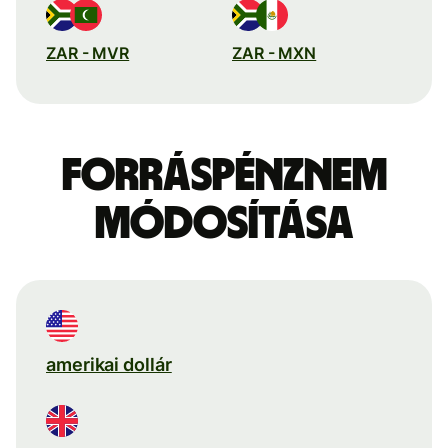
ZAR - MVR
ZAR - MXN
Forráspénznem
módosítása
amerikai dollár