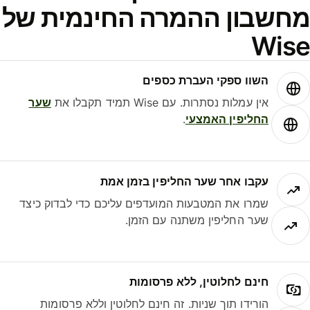
חשבון ההמרה החינמית של
Wis
השוו ספקי העברת כספים
אין עמלות נסתרות. עם Wise תמיד תקבלו את
שער
החליפין האמצעי
.
עקבו אחר שער החליפין בזמן אמת
שמרו את המטבעות המועדפים עליכם כדי לבדוק כיצד
שער החליפין משתנה עם הזמן.
חינם לחלוטין, ללא פרסומות
הורידו תוך שניות. זה חינם לחלוטין וללא פרסומות