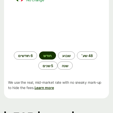
תקופת
48 שע׳
שבוע
חודש
6 חודשים
זמן
שנה
5 שנים
We use the real, mid-market rate with no sneaky mark-up
to hide the fees.
Learn more