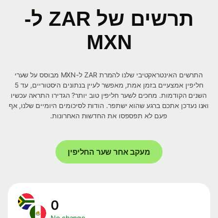
תרשים של ZAR ל-
MXN
התרשים האינטראקטיבי שלנו להמרת ZAR ל-MXN מבוסס על שערי
חליפין אמצעיים בזמן אמת, מאפשר לעיין בנתונים היסטוריים, עד 5
השנים הקודמות. מחכים לשער חליפין טוב יותר? הגדירו התראה עכשיו
ואנו נעדכן אתכם ברגע שהוא ישתפר. הודות לסיכומים היומיים שלנו, אף
פעם לא תפספסו את החדשות האחרונות.
מעקב אחר שער החליפין
0
No change