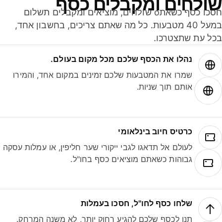
ולחים ומקבלים כסף
חסכו כסף כשאתo שולחים, מוציאים ומקבלים תשלום
במעל 40 מטבעות. כל מה שאתם צריכים, בחשבון אחד,
ל עת שתצטרכו.
נהלו את הכסף שלכם מכל מקום בעולם.
שמרו את המטבעות שלכם זמינים במקום אחד, והמירו
אותם תוך שניות.
כרטיס חיוב בינלאומי
לעולם אל תדאגו לגבי ייקורי שער חליפין, או עמלות עסקה
גבוהות כשאתם מוציאים כסף בחו"ל.
שלחו כסף לחו"ל, חסכו בעמלות
תנו לכסף שלכם להגיע רחוק יותר, לא משנה המרחק.