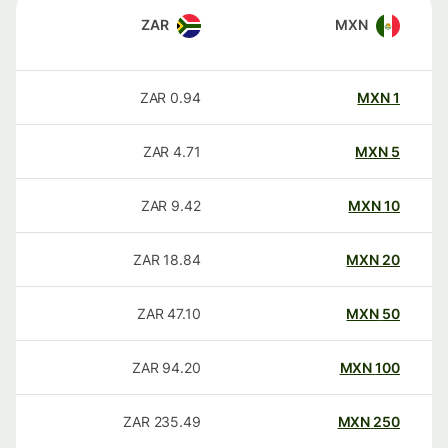
ZAR
MXN
ZAR
0.94
MXN
1
ZAR
4.71
MXN
5
ZAR
9.42
MXN
10
ZAR
18.84
MXN
20
ZAR
47.10
MXN
50
ZAR
94.20
MXN
100
ZAR
235.49
MXN
250