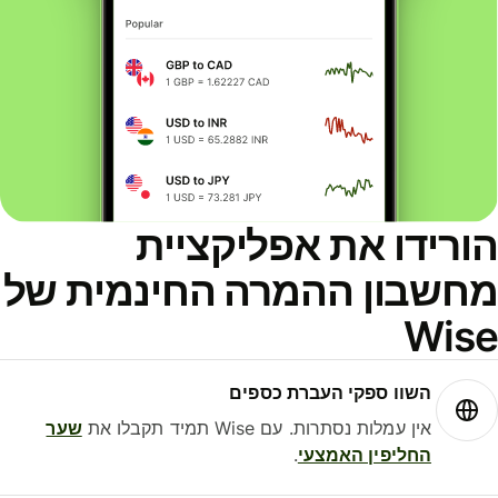
ורידו את אפליקציית
חשבון ההמרה החינמית של
Wis
השוו ספקי העברת כספים
אין עמלות נסתרות. עם Wise תמיד תקבלו את
שער
החליפין האמצעי
.