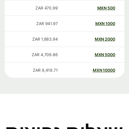
ZAR
470.99
MXN
500
ZAR
941.97
MXN
1000
ZAR
1,883.94
MXN
2000
ZAR
4,709.86
MXN
5000
ZAR
9,419.71
MXN
10000