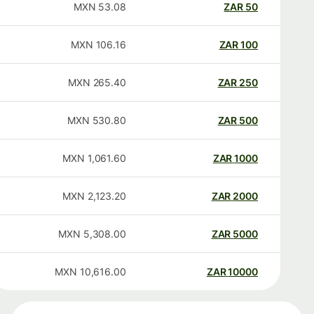
MXN
53.08
ZAR
50
MXN
106.16
ZAR
100
MXN
265.40
ZAR
250
MXN
530.80
ZAR
500
MXN
1,061.60
ZAR
1000
MXN
2,123.20
ZAR
2000
MXN
5,308.00
ZAR
5000
MXN
10,616.00
ZAR
10000