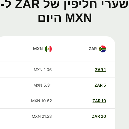
שערי חליפין של ZAR ל-
MXN היום
MXN
ZAR
MXN
1.06
ZAR
1
MXN
5.31
ZAR
5
MXN
10.62
ZAR
10
MXN
21.23
ZAR
20