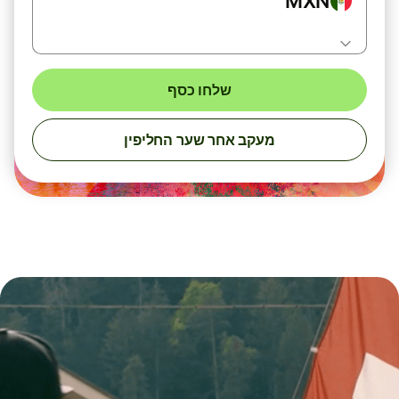
MXN
שלחו כסף
מעקב אחר שער החליפין