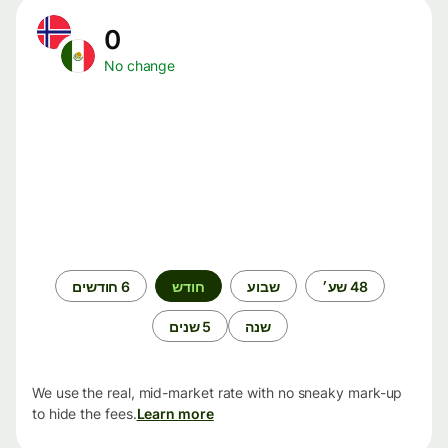
0
No change
תקופת
48 שע׳
שבוע
חודש
6 חודשים
זמן
שנה
5 שנים
We use the real, mid-market rate with no sneaky mark-up
to hide the fees.
Learn more