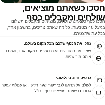
סכו כשאתם מוציאים,
ולחים ומקבלים כסף
חסכו כסף כשאתo שולחים, מוציאים ומקבלים תשלום
במעל 40 מטבעות. כל מה שאתם צריכים, בחשבון אחד,
ל עת שתצטרכו.
נהלו את הכסף שלכם מכל מקום בעולם.
שמרו את המטבעות שלכם זמינים במקום אחד, והמירו
אותם תוך שניות.
כרטיס חיוב בינלאומי
לעולם אל תדאגו לגבי ייקורי שער חליפין, או עמלות עסקה
גבוהות כשאתם מוציאים כסף בחו"ל.