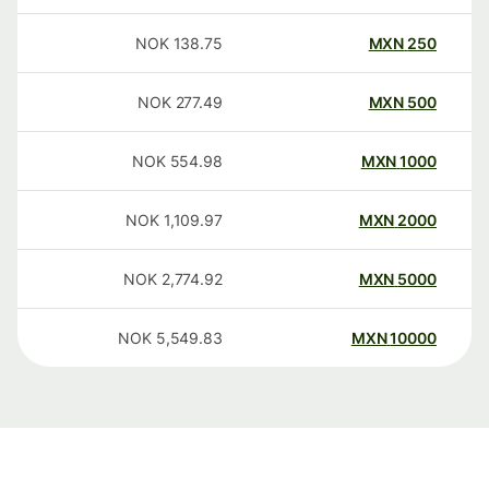
NOK
138.75
MXN
250
NOK
277.49
MXN
500
NOK
554.98
MXN
1000
NOK
1,109.97
MXN
2000
NOK
2,774.92
MXN
5000
NOK
5,549.83
MXN
10000