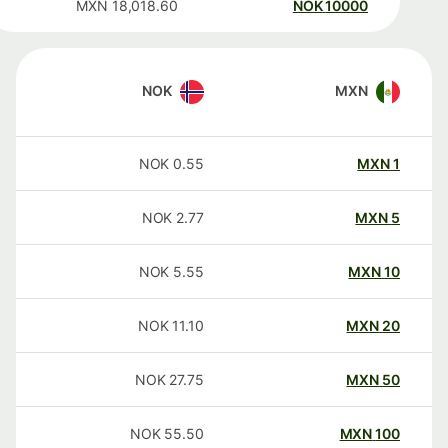
MXN
18,018.60
NOK
10000
NOK
MXN
NOK
0.55
MXN
1
NOK
2.77
MXN
5
NOK
5.55
MXN
10
NOK
11.10
MXN
20
NOK
27.75
MXN
50
NOK
55.50
MXN
100