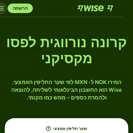
הרשמה
קרונה נורווגית לפסו
מקסיקני
המירו NOK ל- MXN לפי שער החליפין האמצעי.
Wise הוא החשבון הבינלאומי לשליחה, להוצאה
ולהמרת כספים – ממש כמו מקומי.
שער חליפין אמצעי