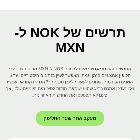
תרשים של NOK ל-
MXN
התרשים האינטראקטיבי שלנו להמרת NOK ל-MXN מבוסס על שערי
חליפין אמצעיים בזמן אמת, מאפשר לעיין בנתונים היסטוריים, עד 5
השנים הקודמות. מחכים לשער חליפין טוב יותר? הגדירו התראה עכשיו
ואנו נעדכן אתכם ברגע שהוא ישתפר. הודות לסיכומים היומיים שלנו, אף
פעם לא תפספסו את החדשות האחרונות.
מעקב אחר שער החליפין