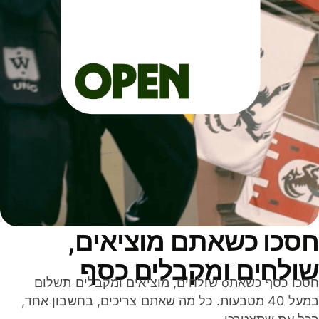
סכו כשאתם מוציאים,
ולחים ומקבלים כסף
חסכו כסף כשאתo שולחים, מוציאים ומקבלים תשלום
במעל 40 מטבעות. כל מה שאתם צריכים, בחשבון אחד,