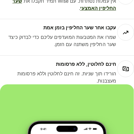
אין עמלות נסתרות. עם Wise תמיד תקבלו את
שער
החליפין האמצעי
.
עקבו אחר שער החליפין בזמן אמת
שמרו את המטבעות המועדפים עליכם כדי לבדוק כיצד
שער החליפין משתנה עם הזמן.
חינם לחלוטין, ללא פרסומות
הורידו תוך שניות. זה חינם לחלוטין וללא פרסומות
מעצבנות.