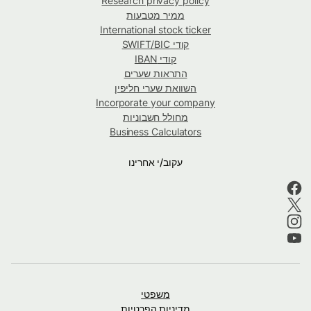
Research privacy policy
ממיר מטבעות
International stock ticker
קודי SWIFT/BIC
קודי IBAN
התראות שערים
השוואת שערי חליפין
Incorporate your company
מחולל חשבוניות
Business Calculators
עקוב/י אחרינו
משפטי
מדיניות הפרטיות