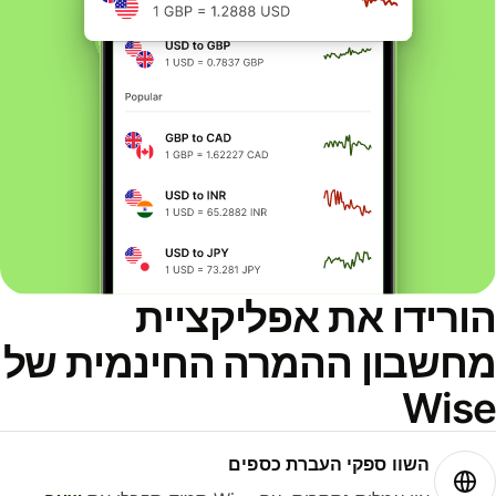
ורידו את אפליקציית
חשבון ההמרה החינמית של
Wis
השוו ספקי העברת כספים