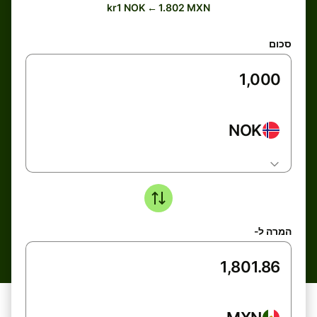
kr1 NOK ← 1.802 MXN
סכום
NOK
המרה ל-