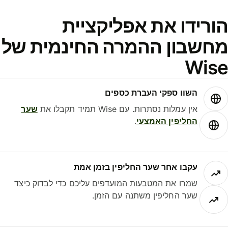
ורידו את אפליקציית
חשבון ההמרה החינמית של
Wis
השוו ספקי העברת כספים
אין עמלות נסתרות. עם Wise תמיד תקבלו את
שער
החליפין האמצעי
.
עקבו אחר שער החליפין בזמן אמת
שמרו את המטבעות המועדפים עליכם כדי לבדוק כיצד
שער החליפין משתנה עם הזמן.