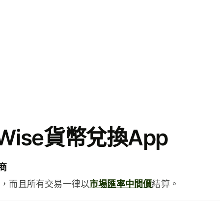
ise貨幣兌換App
商
用，而且所有交易一律以
市場匯率中間價
結算。