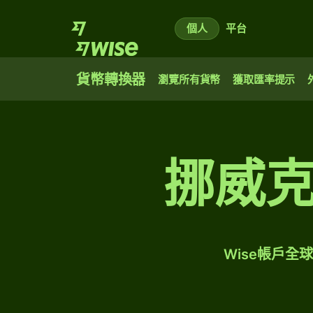
個人
平台
貨幣轉換器
瀏覽所有貨幣
獲取匯率提示
挪威
Wise帳戶