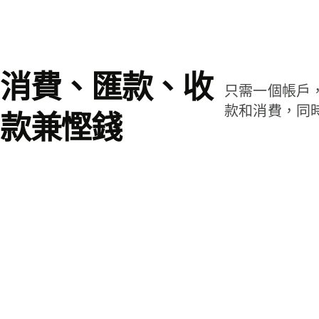
消費、匯款、收
只需一個帳戶
款和消費，同
款兼慳錢