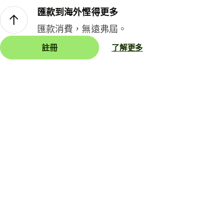
匯款到海外慳得更多
匯款消費，無遠弗屆。
註冊
了解更多