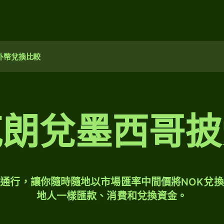
外幣兌換比較
克朗兌墨西哥披
全球通行，讓你隨時隨地以市場匯率中間價將NOK兌換
地人一樣匯款、消費和兌換資金。