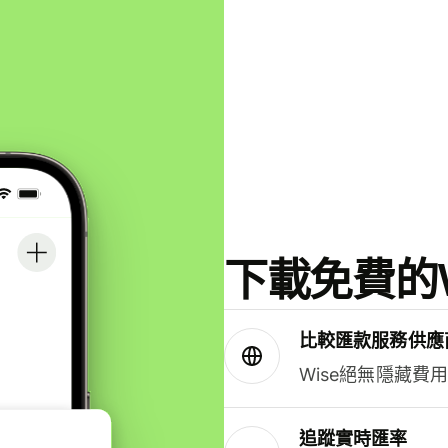
下載免費的W
比較匯款服務供應
Wise絕無隱藏費
追蹤實時匯率