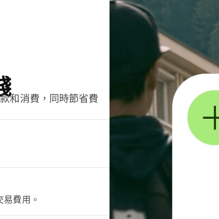
錢
匯款和消費，同時節省費
交易費用。