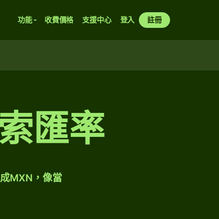
功能
收費價格
支援中心
登入
註冊
索匯率
成MXN，像當