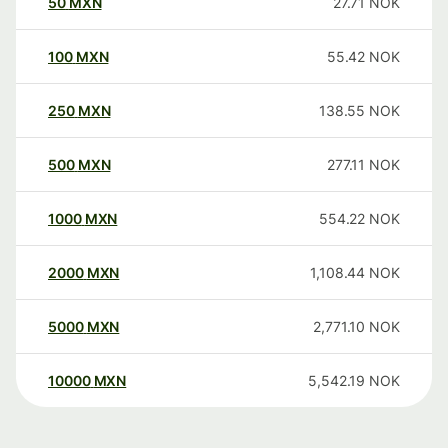
50
MXN
27.71
NOK
100
MXN
55.42
NOK
250
MXN
138.55
NOK
500
MXN
277.11
NOK
1000
MXN
554.22
NOK
2000
MXN
1,108.44
NOK
5000
MXN
2,771.10
NOK
10000
MXN
5,542.19
NOK