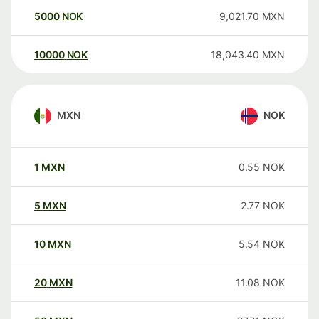
5000
NOK
9,021.70
MXN
10000
NOK
18,043.40
MXN
MXN
NOK
1
MXN
0.55
NOK
5
MXN
2.77
NOK
10
MXN
5.54
NOK
20
MXN
11.08
NOK