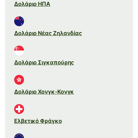
Δολάριο ΗΠΑ
Δολάριο Νέας Ζηλανδίας
Δολάριο Σιγκαπούρης
Δολάριο Χονγκ-Κονγκ
Ελβετικό Φράγκο