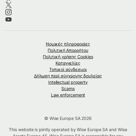
Νομικές πληροφορίες
Πολιτική Απορρήτου
Πολιτική χρήσης Cookies
Καταγγελίες
Τοπικοί σύνδεσμοι
Δήλωση περί σύγχρονης δουλείας
Intellectual property
Scams
Law enforcement
© Wise Europe SA 2026
This website is jointly operated by Wise Europe SA and Wise
Assets Europe AS. Wise Europe SA is responsible for any