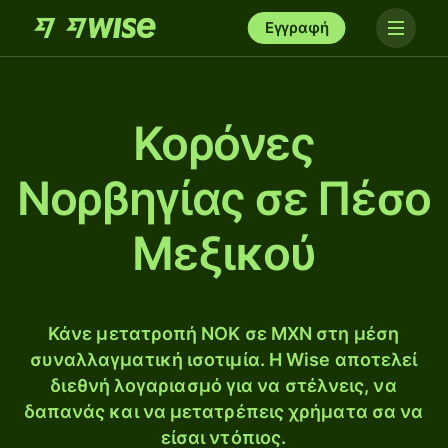
Εγγραφή
Κορόνες
Νορβηγίας σε Πέσο
Μεξικού
Κάνε μετατροπή NOK σε MXN στη μέση
συναλλαγματική ισοτιμία. Η Wise αποτελεί
διεθνή λογαριασμό για να στέλνεις, να
δαπανάς και να μετατρέπεις χρήματα σα να
είσαι ντόπιος.