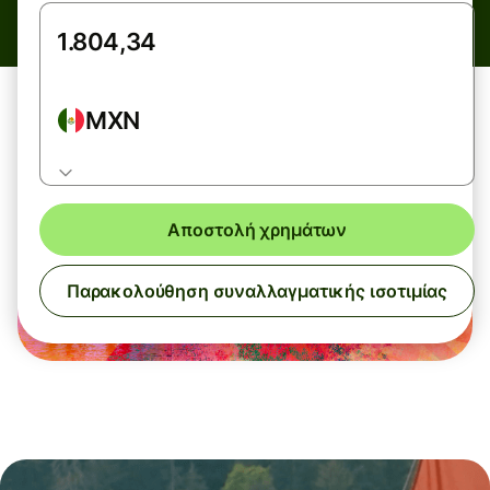
MXN
Αποστολή χρημάτων
Παρακολούθηση συναλλαγματικής ισοτιμίας