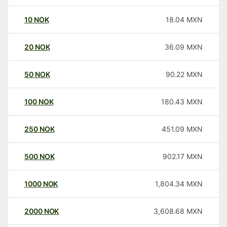
10
NOK
18.04
MXN
20
NOK
36.09
MXN
50
NOK
90.22
MXN
100
NOK
180.43
MXN
250
NOK
451.09
MXN
500
NOK
902.17
MXN
1000
NOK
1,804.34
MXN
2000
NOK
3,608.68
MXN