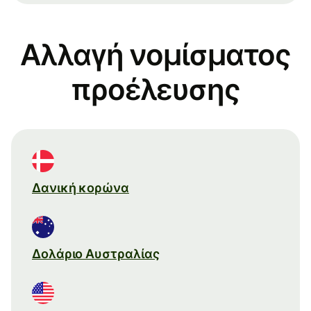
Αλλαγή νομίσματος
προέλευσης
Δανική κορώνα
Δολάριο Αυστραλίας