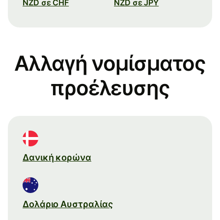
NZD σε CHF
NZD σε JPY
Αλλαγή νομίσματος
προέλευσης
Δανική κορώνα
Δολάριο Αυστραλίας