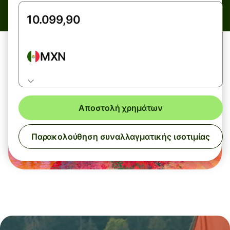
MXN
Αποστολή χρημάτων
Παρακολούθηση συναλλαγματικής ισοτιμίας