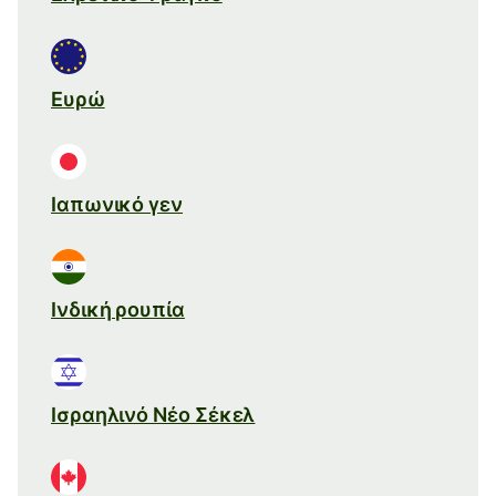
Ευρώ
Ιαπωνικό γεν
Ινδική ρουπία
Ισραηλινό Νέο Σέκελ