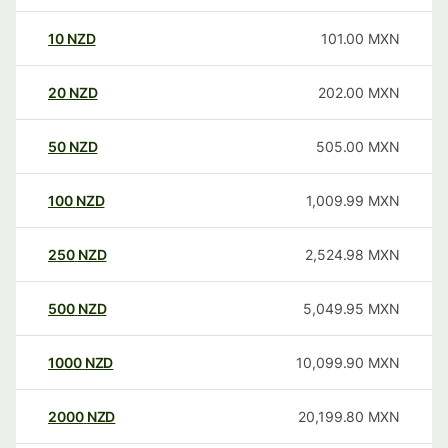
10
NZD
101.00
MXN
20
NZD
202.00
MXN
50
NZD
505.00
MXN
100
NZD
1,009.99
MXN
250
NZD
2,524.98
MXN
500
NZD
5,049.95
MXN
1000
NZD
10,099.90
MXN
2000
NZD
20,199.80
MXN