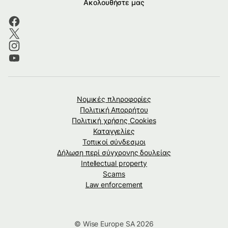
Ακολουθήστε μας
Νομικές πληροφορίες
Πολιτική Απορρήτου
Πολιτική χρήσης Cookies
Καταγγελίες
Τοπικοί σύνδεσμοι
Δήλωση περί σύγχρονης δουλείας
Intellectual property
Scams
Law enforcement
© Wise Europe SA 2026