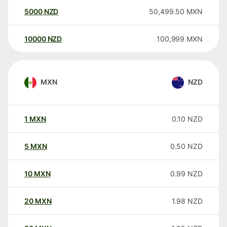
5000
NZD
50,499.50
MXN
10000
NZD
100,999
MXN
MXN
NZD
1
MXN
0.10
NZD
5
MXN
0.50
NZD
10
MXN
0.99
NZD
20
MXN
1.98
NZD