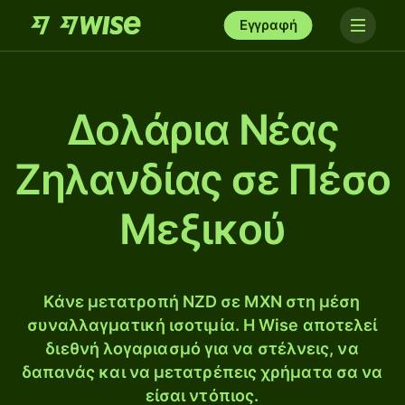
Εγγραφή
Δολάρια Νέας
Ζηλανδίας σε Πέσο
Μεξικού
Κάνε μετατροπή NZD σε MXN στη μέση
συναλλαγματική ισοτιμία. Η Wise αποτελεί
διεθνή λογαριασμό για να στέλνεις, να
δαπανάς και να μετατρέπεις χρήματα σα να
είσαι ντόπιος.