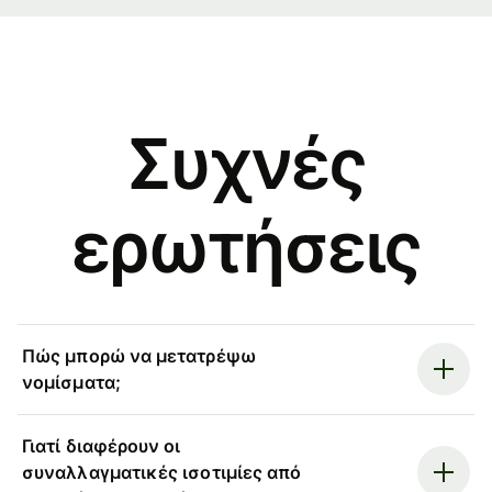
Συχνές
ερωτήσεις
Πώς μπορώ να μετατρέψω
νομίσματα;
Γιατί διαφέρουν οι
συναλλαγματικές ισοτιμίες από