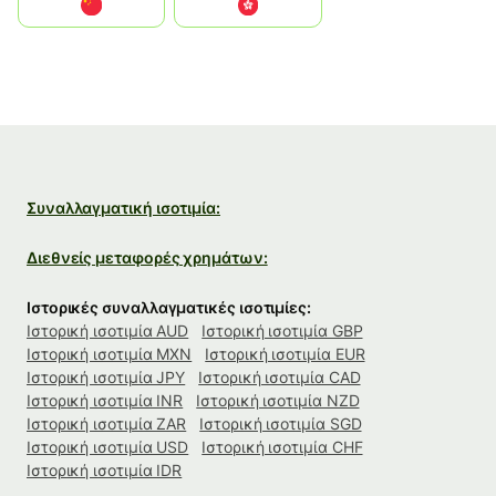
中国
中國香港特別行政區
Συναλλαγματική ισοτιμία:
Διεθνείς μεταφορές χρημάτων:
Ιστορικές συναλλαγματικές ισοτιμίες:
Ιστορική ισοτιμία AUD
Ιστορική ισοτιμία GBP
Ιστορική ισοτιμία MXN
Ιστορική ισοτιμία EUR
Ιστορική ισοτιμία JPY
Ιστορική ισοτιμία CAD
Ιστορική ισοτιμία INR
Ιστορική ισοτιμία NZD
Ιστορική ισοτιμία ZAR
Ιστορική ισοτιμία SGD
Ιστορική ισοτιμία USD
Ιστορική ισοτιμία CHF
Ιστορική ισοτιμία IDR