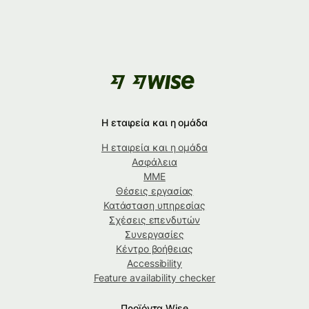
Η εταιρεία και η ομάδα
Η εταιρεία και η ομάδα
Ασφάλεια
ΜΜΕ
Θέσεις εργασίας
Κατάσταση υπηρεσίας
Σχέσεις επενδυτών
Συνεργασίες
Κέντρο βοήθειας
Accessibility
Feature availability checker
Προϊόντα Wise