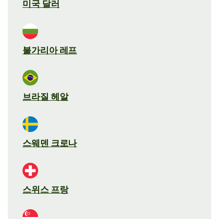
미국 달러
불가리아 레프
브라질 헤알
스웨덴 크로나
스위스 프랑