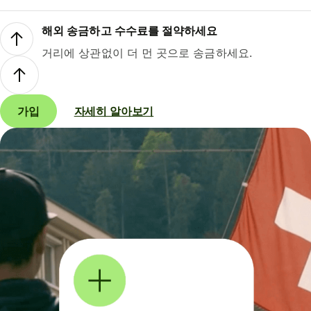
해외 송금하고 수수료를 절약하세요
거리에 상관없이 더 먼 곳으로 송금하세요.
가입
자세히 알아보기