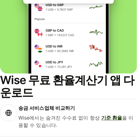
Wise 무료 환율계산기 앱 다
운로드
송금 서비스업체 비교하기
Wise에서는 숨겨진 수수료 없이 항상
기준 환율
을 이
용할 수 있습니다.