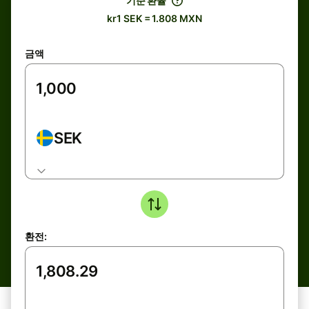
기준 환율
kr1 SEK = 1.808 MXN
금액
SEK
환전: