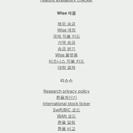
Wise 제품
해외 송금
Wise 계정
국제 직불 카드
거액 송금
송금 받기
Wise 플랫폼
비즈니스 직불 카드
대량 결제
리소스
Research privacy policy
환율계산기
International stock ticker
Swift/BIC 코드
IBAN 코드
환율 알림
환율 비교