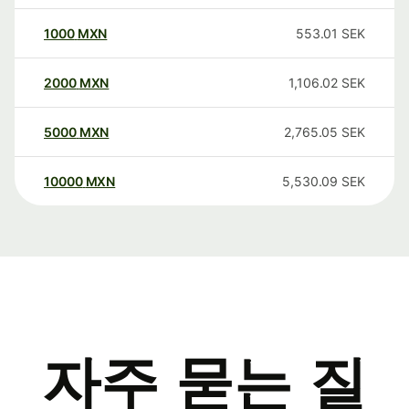
1000
MXN
553.01
SEK
2000
MXN
1,106.02
SEK
5000
MXN
2,765.05
SEK
10000
MXN
5,530.09
SEK
자주 묻는 질