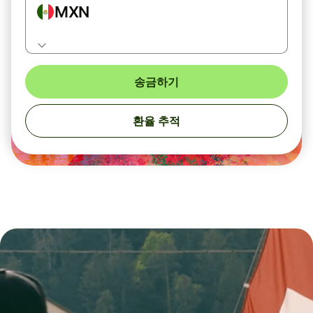
MXN
송금하기
환율 추적