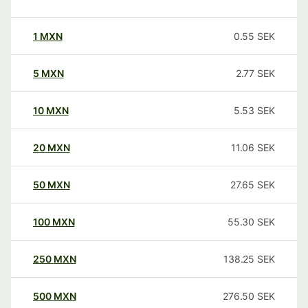
1
MXN
0.55
SEK
5
MXN
2.77
SEK
10
MXN
5.53
SEK
20
MXN
11.06
SEK
50
MXN
27.65
SEK
100
MXN
55.30
SEK
250
MXN
138.25
SEK
500
MXN
276.50
SEK