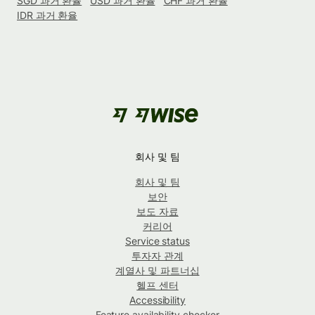
SGD 과거 환율
USD 과거 환율
CHF 과거 환율
IDR 과거 환율
회사 및 팀
회사 및 팀
보안
보도 자료
커리어
Service status
투자자 관계
계열사 및 파트너십
헬프 센터
Accessibility
Feature availability checker