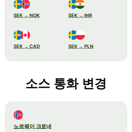
SEK → NOK
SEK → INR
SEK → CAD
SEK → PLN
소스 통화 변경
노르웨이 크로네