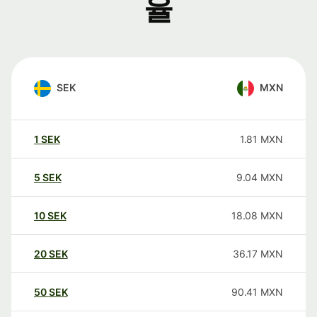
율
SEK
MXN
1
SEK
1.81
MXN
5
SEK
9.04
MXN
10
SEK
18.08
MXN
20
SEK
36.17
MXN
50
SEK
90.41
MXN