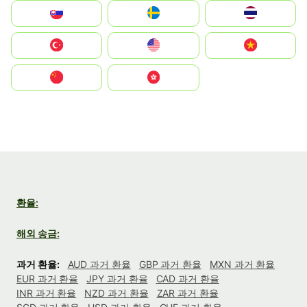
Slovensko
Ruoŧŧa
ไทย
Türkiye
United States
Vietnam
中国
中國香港特別行政區
환율:
해외 송금:
과거 환율:
AUD 과거 환율
GBP 과거 환율
MXN 과거 환율
EUR 과거 환율
JPY 과거 환율
CAD 과거 환율
INR 과거 환율
NZD 과거 환율
ZAR 과거 환율