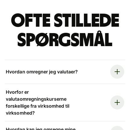
Ofte stillede
spørgsmål
Hvordan omregner jeg valutaer?
Hvorfor er
valutaomregningskurserne
forskellige fra virksomhed til
virksomhed?
Hvordan kan jeg omregne mine