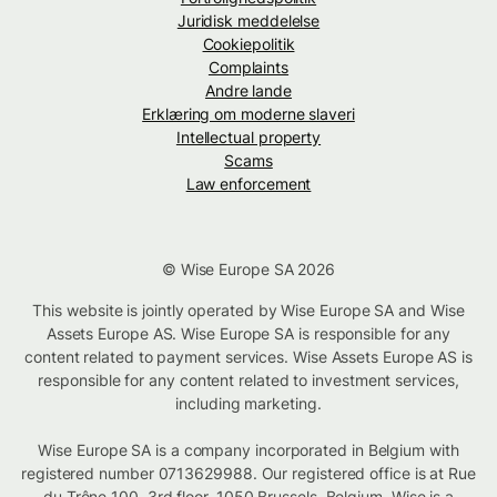
Juridisk meddelelse
Cookiepolitik
Complaints
Andre lande
Erklæring om moderne slaveri
Intellectual property
Scams
Law enforcement
© Wise Europe SA 2026
This website is jointly operated by Wise Europe SA and Wise
Assets Europe AS. Wise Europe SA is responsible for any
content related to payment services. Wise Assets Europe AS is
responsible for any content related to investment services,
including marketing.
Wise Europe SA is a company incorporated in Belgium with
registered number 0713629988. Our registered office is at Rue
du Trône 100, 3rd floor, 1050 Brussels, Belgium. Wise is a