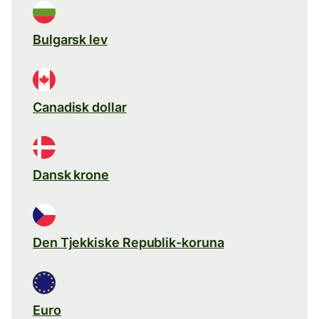
Bulgarsk lev
Canadisk dollar
Dansk krone
Den Tjekkiske Republik-koruna
Euro