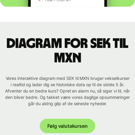
Diagram for SEK til
MXN
Vores interaktive diagram med SEK til MXN bruger vekselkurser
i realtid og lader dig se historiske data op til de sidste 5 år.
Afventer du en bedre kurs? Opret en alarm nu, så siger vi til, når
den bliver bedre. Og takket være vores daglige opsummeringer
går du aldrig glip af de seneste nyheder.
Følg valutakursen