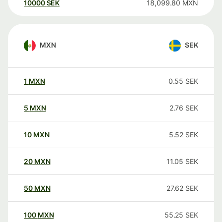
10000
SEK
18,099.80
MXN
MXN
SEK
1
MXN
0.55
SEK
5
MXN
2.76
SEK
10
MXN
5.52
SEK
20
MXN
11.05
SEK
50
MXN
27.62
SEK
100
MXN
55.25
SEK