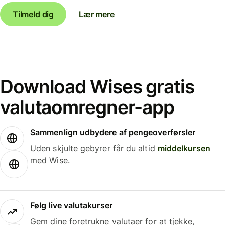
Tilmeld dig
Lær mere
Download Wises gratis
valutaomregner-app
Sammenlign udbydere af pengeoverførsler
Uden skjulte gebyrer får du altid
middelkursen
med Wise.
Følg live valutakurser
Gem dine foretrukne valutaer for at tjekke,