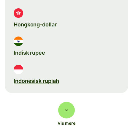
Hongkong-dollar
Indisk rupee
Indonesisk rupiah
Vis mere