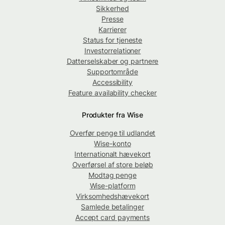
Sikkerhed
Presse
Karrierer
Status for tjeneste
Investorrelationer
Datterselskaber og partnere
Supportområde
Accessibility
Feature availability checker
Produkter fra Wise
Overfør penge til udlandet
Wise-konto
Internationalt hævekort
Overførsel af store beløb
Modtag penge
Wise-platform
Virksomhedshævekort
Samlede betalinger
Accept card payments