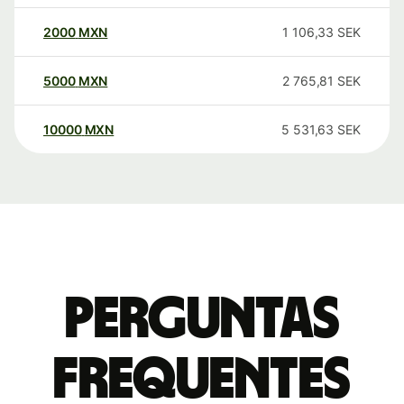
2000
MXN
1 106,33
SEK
5000
MXN
2 765,81
SEK
10000
MXN
5 531,63
SEK
Perguntas
frequentes