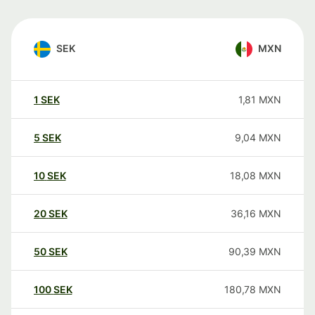
SEK
MXN
1
SEK
1,81
MXN
5
SEK
9,04
MXN
10
SEK
18,08
MXN
20
SEK
36,16
MXN
50
SEK
90,39
MXN
100
SEK
180,78
MXN