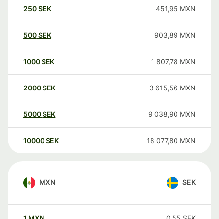
250
SEK
451,95
MXN
500
SEK
903,89
MXN
1000
SEK
1 807,78
MXN
2000
SEK
3 615,56
MXN
5000
SEK
9 038,90
MXN
10000
SEK
18 077,80
MXN
MXN
SEK
1
MXN
0,55
SEK