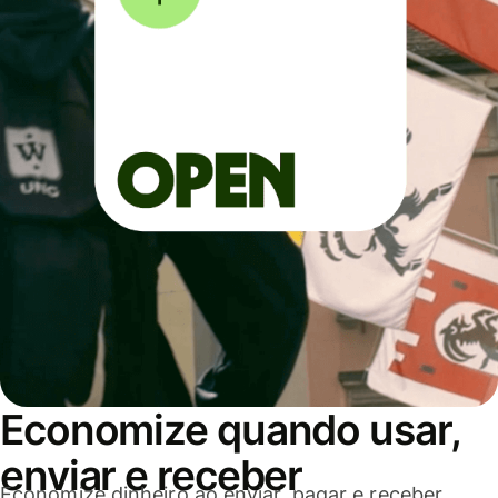
Economize quando usar,
enviar e receber
Economize dinheiro ao enviar, pagar e receber