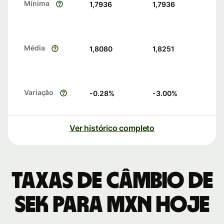
Mínima
1,7936
1,7936
Média
1,8080
1,8251
Variação
-0.28
%
-3.00
%
Ver histórico completo
Taxas de câmbio de
SEK para MXN hoje