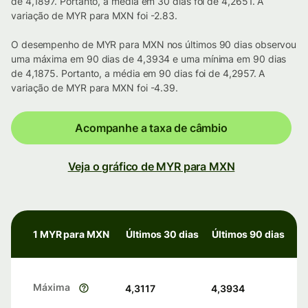
de 4,1897. Portanto, a média em 30 dias foi de 4,2651. A
variação de MYR para MXN foi -2.83.
O desempenho de MYR para MXN nos últimos 90 dias observou
uma máxima em 90 dias de 4,3934 e uma mínima em 90 dias
de 4,1875. Portanto, a média em 90 dias foi de 4,2957. A
variação de MYR para MXN foi -4.39.
Acompanhe a taxa de câmbio
Veja o gráfico de MYR para MXN
1 MYR para MXN
Últimos 30 dias
Últimos 90 dias
Máxima
4,3117
4,3934