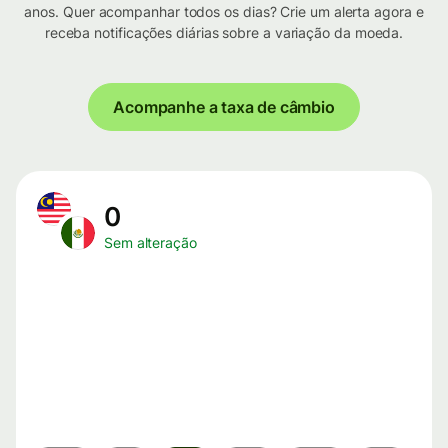
anos. Quer acompanhar todos os dias? Crie um alerta agora e
receba notificações diárias sobre a variação da moeda.
Acompanhe a taxa de câmbio
0
Sem alteração