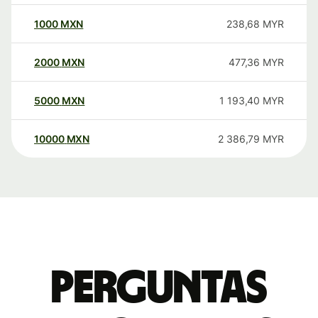
1000
MXN
238,68
MYR
2000
MXN
477,36
MYR
5000
MXN
1 193,40
MYR
10000
MXN
2 386,79
MYR
Perguntas