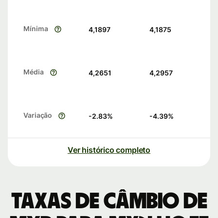
Mínima
4,1897
4,1875
Média
4,2651
4,2957
Variação
-2.83
%
-4.39
%
Ver histórico completo
Taxas de câmbio de