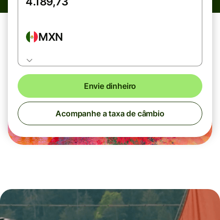
MXN
Envie dinheiro
Acompanhe a taxa de câmbio