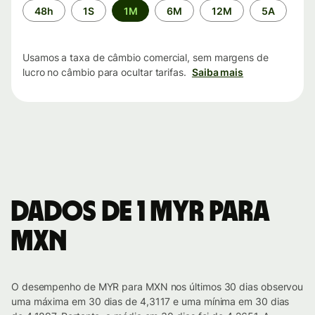
Período
48h
1S
1M
6M
12M
5A
de
tempo
Usamos a taxa de câmbio comercial, sem margens de
lucro no câmbio para ocultar tarifas.
Saiba mais
Dados de 1 MYR para
MXN
O desempenho de MYR para MXN nos últimos 30 dias observou
uma máxima em 30 dias de 4,3117 e uma mínima em 30 dias