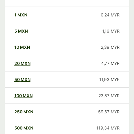
1
MXN
0,24
MYR
5
MXN
1,19
MYR
10
MXN
2,39
MYR
20
MXN
4,77
MYR
50
MXN
11,93
MYR
100
MXN
23,87
MYR
250
MXN
59,67
MYR
500
MXN
119,34
MYR