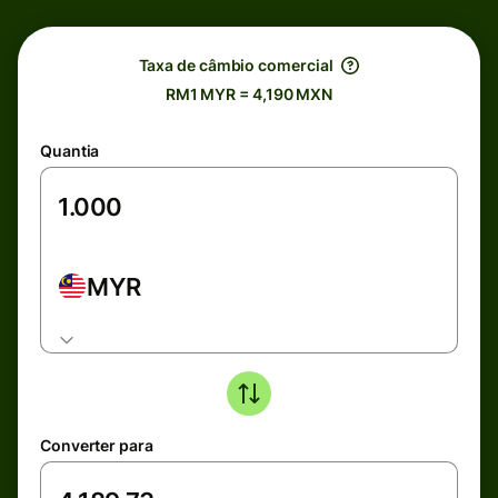
Taxa de câmbio comercial
RM1 MYR = 4,190 MXN
Quantia
MYR
Converter para