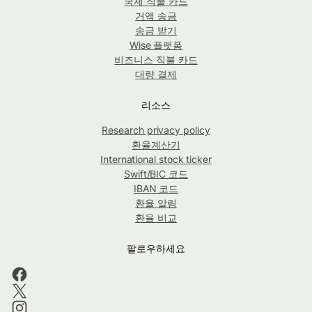
국제 직불 카드
거액 송금
송금 받기
Wise 플랫폼
비즈니스 직불 카드
대량 결제
리소스
Research privacy policy
환율계산기
International stock ticker
Swift/BIC 코드
IBAN 코드
환율 알림
환율 비교
팔로우하세요