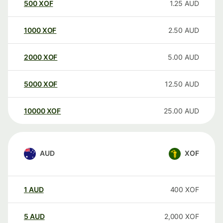
500
XOF
1.25
AUD
1000
XOF
2.50
AUD
2000
XOF
5.00
AUD
5000
XOF
12.50
AUD
10000
XOF
25.00
AUD
AUD
XOF
1
AUD
400
XOF
5
AUD
2,000
XOF