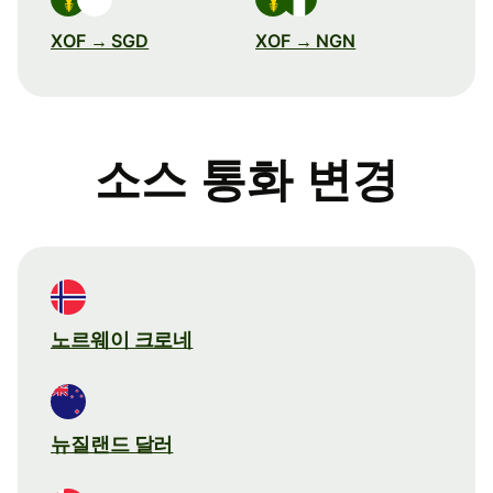
XOF → SGD
XOF → NGN
소스 통화 변경
노르웨이 크로네
뉴질랜드 달러