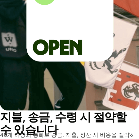
지불, 송금, 수령 시 절약할
수 있습니다
40개 이상의 통화로 송금, 지출, 정산 시 비용을 절약하