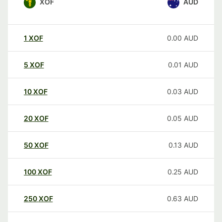
XOF
AUD
1
XOF
0.00
AUD
5
XOF
0.01
AUD
10
XOF
0.03
AUD
20
XOF
0.05
AUD
50
XOF
0.13
AUD
100
XOF
0.25
AUD
250
XOF
0.63
AUD