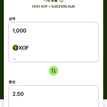
기준 환율
CFA1 XOF = 0.002500 AUD
금액
XOF
환전: