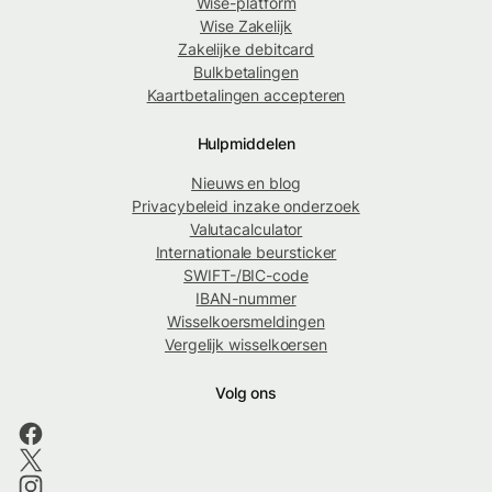
Wise-platform
Wise Zakelijk
Zakelijke debitcard
Bulkbetalingen
Kaartbetalingen accepteren
Hulpmiddelen
Nieuws en blog
Privacybeleid inzake onderzoek
Valutacalculator
Internationale beursticker
SWIFT-/BIC-code
IBAN-nummer
Wisselkoersmeldingen
Vergelijk wisselkoersen
Volg ons