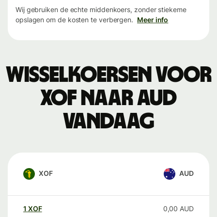
Wij gebruiken de echte middenkoers, zonder stiekeme
opslagen om de kosten te verbergen.
Meer info
Wisselkoersen voor
XOF naar AUD
vandaag
XOF
AUD
1
XOF
0,00
AUD