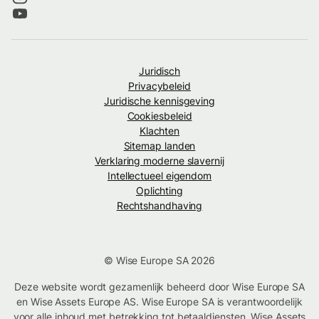
Juridisch
Privacybeleid
Juridische kennisgeving
Cookiesbeleid
Klachten
Sitemap landen
Verklaring moderne slavernij
Intellectueel eigendom
Oplichting
Rechtshandhaving
© Wise Europe SA 2026
Deze website wordt gezamenlijk beheerd door Wise Europe SA
en Wise Assets Europe AS. Wise Europe SA is verantwoordelijk
voor alle inhoud met betrekking tot betaaldiensten. Wise Assets