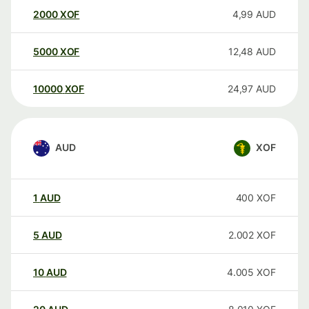
2000
XOF
4,99
AUD
5000
XOF
12,48
AUD
10000
XOF
24,97
AUD
AUD
XOF
1
AUD
400
XOF
5
AUD
2.002
XOF
10
AUD
4.005
XOF