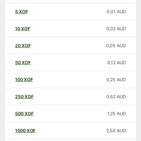
5
XOF
0,01
AUD
10
XOF
0,02
AUD
20
XOF
0,05
AUD
50
XOF
0,12
AUD
100
XOF
0,25
AUD
250
XOF
0,62
AUD
500
XOF
1,25
AUD
1000
XOF
2,50
AUD