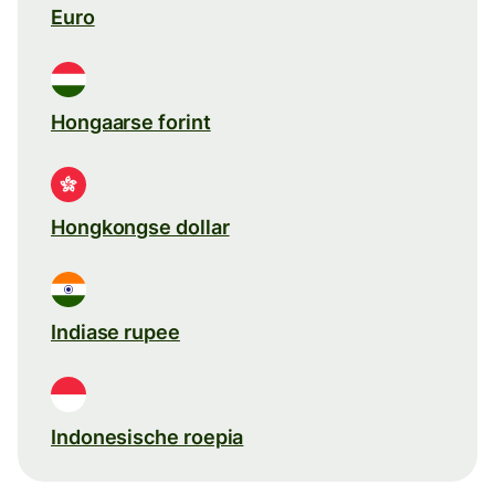
Euro
Hongaarse forint
Hongkongse dollar
Indiase rupee
Indonesische roepia