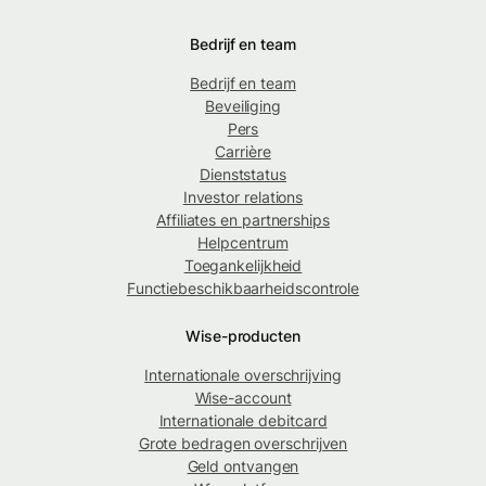
Bedrijf en team
Bedrijf en team
Beveiliging
Pers
Carrière
Dienststatus
Investor relations
Affiliates en partnerships
Helpcentrum
Toegankelijkheid
Functiebeschikbaarheidscontrole
Wise-producten
Internationale overschrijving
Wise-account
Internationale debitcard
Grote bedragen overschrijven
Geld ontvangen