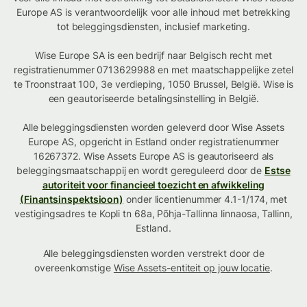
Europe AS is verantwoordelijk voor alle inhoud met betrekking
tot beleggingsdiensten, inclusief marketing.
Wise Europe SA is een bedrijf naar Belgisch recht met
registratienummer 0713629988 en met maatschappelijke zetel
te Troonstraat 100, 3e verdieping, 1050 Brussel, België. Wise is
een geautoriseerde betalingsinstelling in België.
Alle beleggingsdiensten worden geleverd door Wise Assets
Europe AS, opgericht in Estland onder registratienummer
16267372. Wise Assets Europe AS is geautoriseerd als
beleggingsmaatschappij en wordt gereguleerd door de
Estse
autoriteit voor financieel toezicht en afwikkeling
(Finantsinspektsioon)
onder licentienummer 4.1-1/174, met
vestigingsadres te Kopli tn 68a, Põhja-Tallinna linnaosa, Tallinn,
Estland.
Alle beleggingsdiensten worden verstrekt door de
overeenkomstige
Wise Assets-entiteit op jouw locatie
.