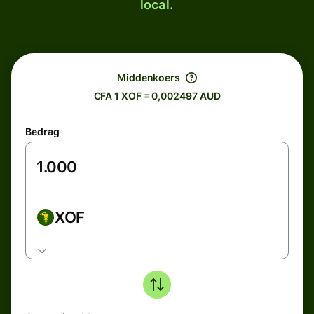
local.
Middenkoers
CFA 1 XOF = 0,002497 AUD
Bedrag
XOF