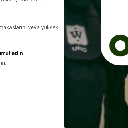
makaslarını veya yüksek
arruf edin
ın.