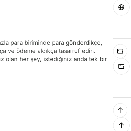
azla para biriminde para gönderdikçe,
ça ve ödeme aldıkça tasarruf edin.
ız olan her şey, istediğiniz anda tek bir