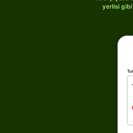
yerlisi gi
Tu