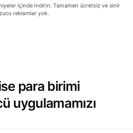
niyeler içinde indirin. Tamamen ücretsiz ve sinir
zucu reklamlar yok.
se para birimi
cü uygulamamızı