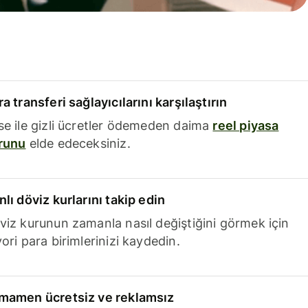
a transferi sağlayıcılarını karşılaştırın
se ile gizli ücretler ödemeden daima
reel piyasa
runu
elde edeceksiniz.
nlı döviz kurlarını takip edin
viz kurunun zamanla nasıl değiştiğini görmek için
ori para birimlerinizi kaydedin.
mamen ücretsiz ve reklamsız