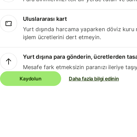
Uluslararası kart
Yurt dışında harcama yaparken döviz kuru 
işlem ücretlerini dert etmeyin.
Yurt dışına para gönderin, ücretlerden tas
Mesafe fark etmeksizin paranızı ileriye taşıy
Kaydolun
Daha fazla bilgi edinin