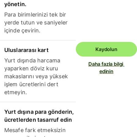
yönetin.
Para birimlerinizi tek bir
yerde tutun ve saniyeler
içinde çevirin.
Kaydolun
Uluslararası kart
Yurt dışında harcama
Daha fazla bilgi 
yaparken döviz kuru
edinin
makaslarını veya yüksek
işlem ücretlerini dert
etmeyin.
Yurt dışına para gönderin,
ücretlerden tasarruf edin
Mesafe fark etmeksizin