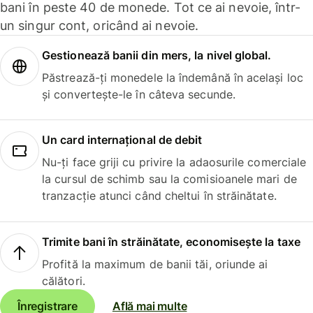
bani în peste 40 de monede. Tot ce ai nevoie, într-
un singur cont, oricând ai nevoie.
Gestionează banii din mers, la nivel global.
Păstrează-ți monedele la îndemână în același loc
și convertește-le în câteva secunde.
Un card internațional de debit
Nu-ți face griji cu privire la adaosurile comerciale
la cursul de schimb sau la comisioanele mari de
tranzacție atunci când cheltui în străinătate.
Trimite bani în străinătate, economisește la taxe
Profită la maximum de banii tăi, oriunde ai
călători.
Înregistrare
Află mai multe