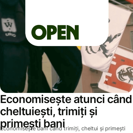
Economisește atunci când
cheltuiești, trimiți și
primești bani
Economisește bani când trimiți, cheltui și primești