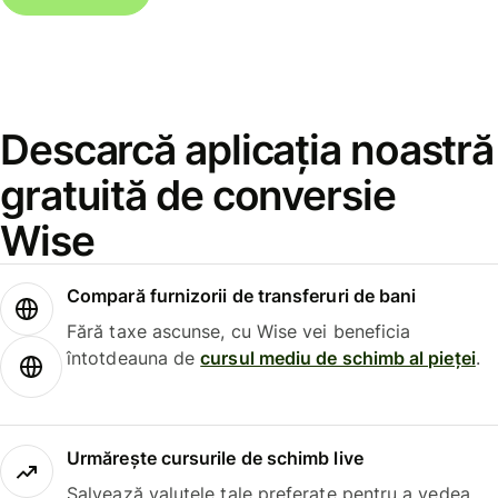
Descarcă aplicația noastră
gratuită de conversie
Wise
Compară furnizorii de transferuri de bani
Fără taxe ascunse, cu Wise vei beneficia
întotdeauna de
cursul mediu de schimb al pieței
.
Urmărește cursurile de schimb live
Salvează valutele tale preferate pentru a vedea