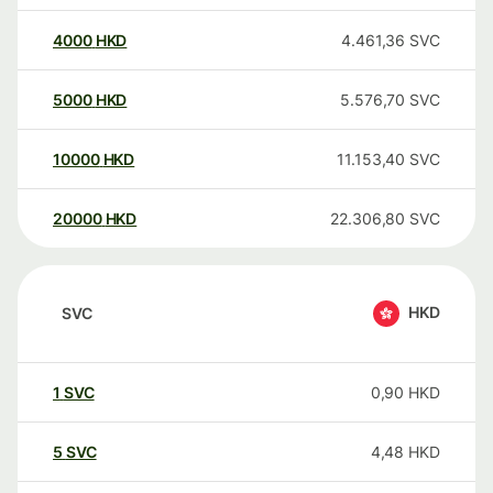
4000
HKD
4.461,36
SVC
5000
HKD
5.576,70
SVC
10000
HKD
11.153,40
SVC
20000
HKD
22.306,80
SVC
HKD
SVC
1
SVC
0,90
HKD
5
SVC
4,48
HKD