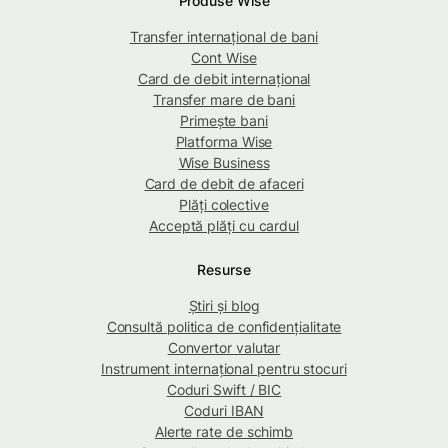
Produse Wise
Transfer internațional de bani
Cont Wise
Card de debit internațional
Transfer mare de bani
Primește bani
Platforma Wise
Wise Business
Card de debit de afaceri
Plăți colective
Acceptă plăți cu cardul
Resurse
Știri și blog
Consultă politica de confidențialitate
Convertor valutar
Instrument internațional pentru stocuri
Coduri Swift / BIC
Coduri IBAN
Alerte rate de schimb