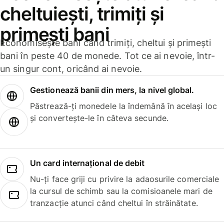
cheltuiești, trimiți și
primești bani
Economisește bani când trimiți, cheltui și primești
bani în peste 40 de monede. Tot ce ai nevoie, într-
un singur cont, oricând ai nevoie.
Gestionează banii din mers, la nivel global.
Păstrează-ți monedele la îndemână în același loc
și convertește-le în câteva secunde.
Un card internațional de debit
Nu-ți face griji cu privire la adaosurile comerciale
la cursul de schimb sau la comisioanele mari de
tranzacție atunci când cheltui în străinătate.