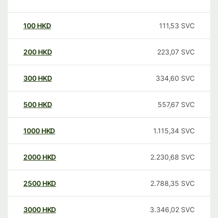
100
HKD
111,53
SVC
200
HKD
223,07
SVC
300
HKD
334,60
SVC
500
HKD
557,67
SVC
1000
HKD
1.115,34
SVC
2000
HKD
2.230,68
SVC
2500
HKD
2.788,35
SVC
3000
HKD
3.346,02
SVC