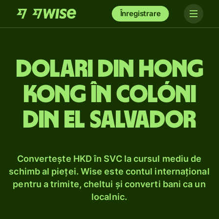
Înregistrare
Dolari din Hong
Kong în colóni
din El Salvador
Convertește HKD în SVC la cursul mediu de
schimb al pieței. Wise este contul internațional
pentru a trimite, cheltui și converti bani ca un
localnic.