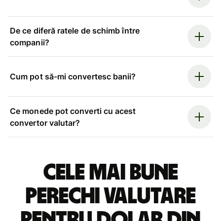
De ce diferă ratele de schimb între
companii?
Cum pot să-mi convertesc banii?
Ce monede pot converti cu acest
convertor valutar?
Cele mai bune
perechi valutare
pentru dolar din