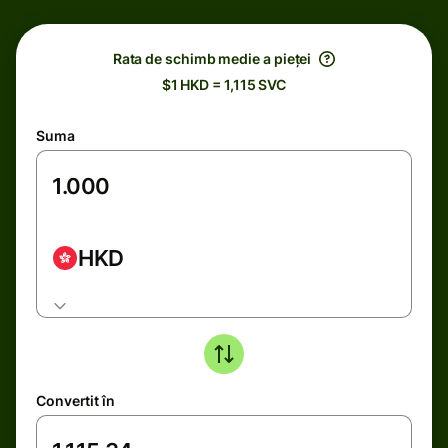
Rata de schimb medie a pieței
$1 HKD = 1,115 SVC
Suma
HKD
Convertit în