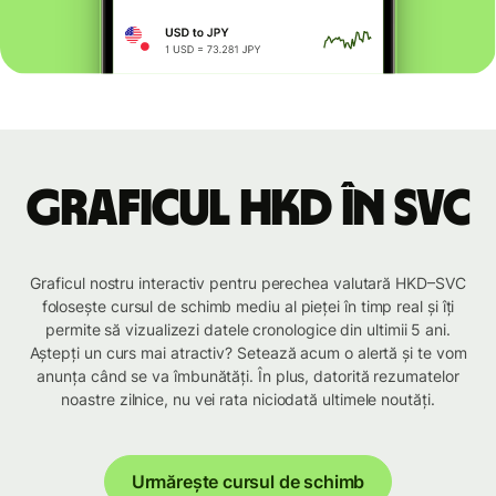
Graficul HKD în SVC
Graficul nostru interactiv pentru perechea valutară HKD–SVC
folosește cursul de schimb mediu al pieței în timp real și îți
permite să vizualizezi datele cronologice din ultimii 5 ani.
Aștepți un curs mai atractiv? Setează acum o alertă și te vom
anunța când se va îmbunătăți. În plus, datorită rezumatelor
noastre zilnice, nu vei rata niciodată ultimele noutăți.
Urmărește cursul de schimb