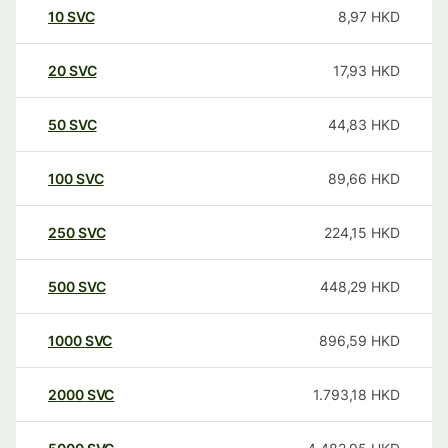
10
SVC
8,97
HKD
20
SVC
17,93
HKD
50
SVC
44,83
HKD
100
SVC
89,66
HKD
250
SVC
224,15
HKD
500
SVC
448,29
HKD
1000
SVC
896,59
HKD
2000
SVC
1.793,18
HKD