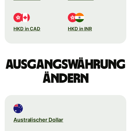
HKD in CAD
HKD in INR
Ausgangswährung
ändern
Australischer Dollar