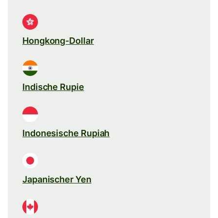
Hongkong-Dollar
Indische Rupie
Indonesische Rupiah
Japanischer Yen