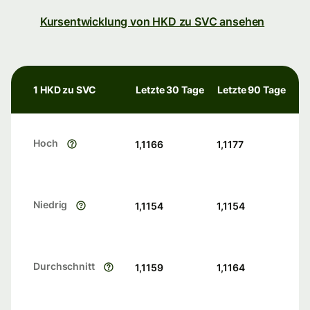
Kursentwicklung von HKD zu SVC ansehen
1 HKD zu SVC
Letzte 30 Tage
Letzte 90 Tage
Hoch
1,1166
1,1177
Niedrig
1,1154
1,1154
Durchschnitt
1,1159
1,1164