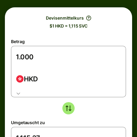
Devisenmittelkurs
$1 HKD = 1,115 SVC
Betrag
HKD
Umgetauscht zu