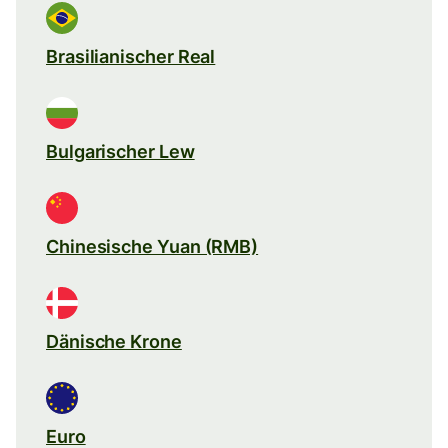
Brasilianischer Real
Bulgarischer Lew
Chinesische Yuan (RMB)
Dänische Krone
Euro