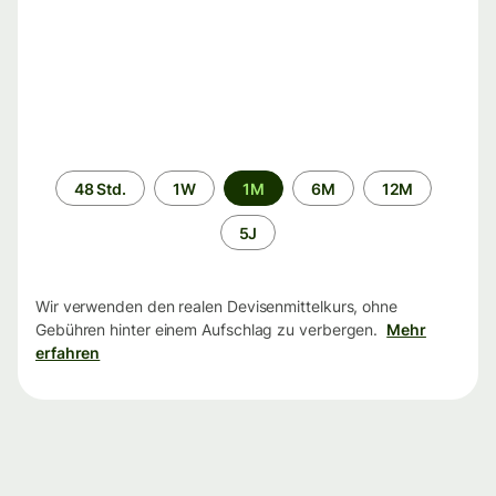
Zeitraum
48 Std.
1W
1M
6M
12M
5J
Wir verwenden den realen Devisenmittelkurs, ohne
Gebühren hinter einem Aufschlag zu verbergen.
Mehr
erfahren