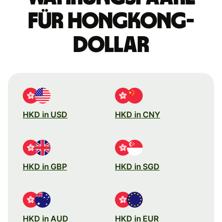
für Hongkong-
Dollar
HKD in USD
HKD in CNY
HKD in GBP
HKD in SGD
HKD in AUD
HKD in EUR