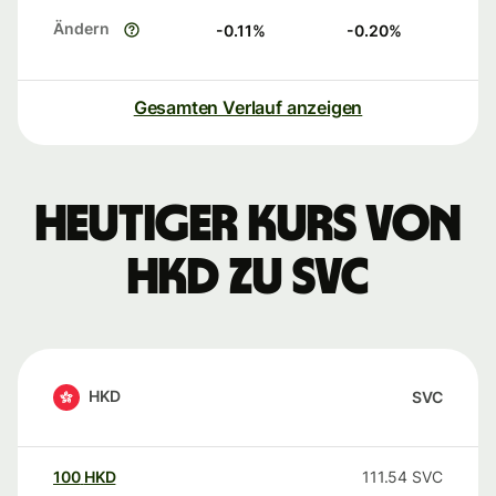
Ändern
-0.11
%
-0.20
%
Gesamten Verlauf anzeigen
Heutiger Kurs von
HKD zu SVC
HKD
SVC
100
HKD
111.54
SVC