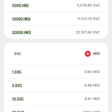
5000
HKD
5,576.85
SVC
10000
HKD
11,153.70
SVC
20000
HKD
22,307.40
SVC
HKD
SVC
1
SVC
0.90
HKD
5
SVC
4.48
HKD
10
SVC
8.97
HKD