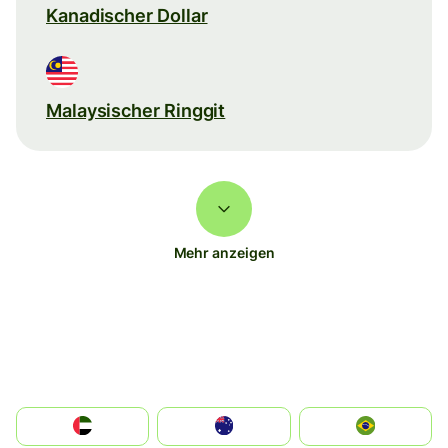
Kanadischer Dollar
Malaysischer Ringgit
Mehr anzeigen
الإمارات العربية المتحدة
Australia
Brazil