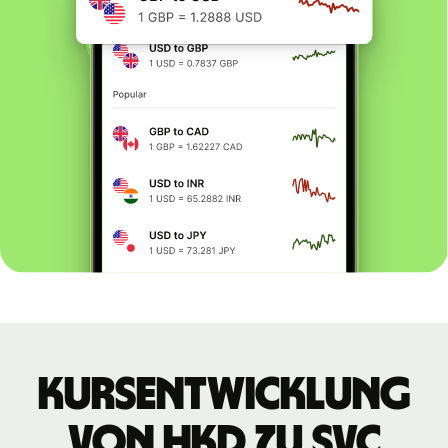
Kursentwicklung
von HKD zu SVC