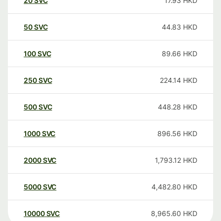
20
SVC
17.93
HKD
50
SVC
44.83
HKD
100
SVC
89.66
HKD
250
SVC
224.14
HKD
500
SVC
448.28
HKD
1000
SVC
896.56
HKD
2000
SVC
1,793.12
HKD
5000
SVC
4,482.80
HKD
10000
SVC
8,965.60
HKD