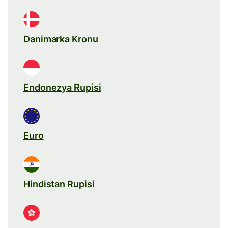
Danimarka Kronu
Endonezya Rupisi
Euro
Hindistan Rupisi