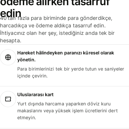
ödeme alırken tasarruf
edin
40'tan fazla para biriminde para gönderdikçe,
harcadıkça ve ödeme aldıkça tasarruf edin.
İhtiyacınız olan her şey, istediğiniz anda tek bir
hesapta.
Hareket hâlindeyken paranızı küresel olarak
yönetin.
Para birimlerinizi tek bir yerde tutun ve saniyeler
içinde çevirin.
Uluslararası kart
Yurt dışında harcama yaparken döviz kuru
makaslarını veya yüksek işlem ücretlerini dert
etmeyin.