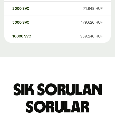
2000
SVC
71.848
HUF
5000
SVC
179.620
HUF
10000
SVC
359.240
HUF
Sık sorulan
sorular