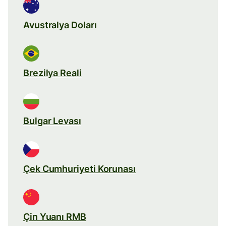
Avustralya Doları
Brezilya Reali
Bulgar Levası
Çek Cumhuriyeti Korunası
Çin Yuanı RMB