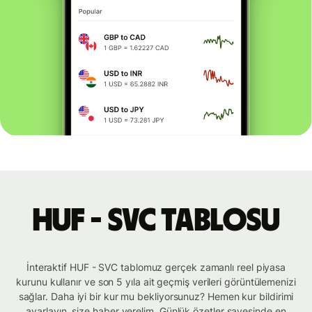
HUF - SVC tablosu
İnteraktif HUF - SVC tablomuz gerçek zamanlı reel piyasa
kurunu kullanır ve son 5 yıla ait geçmiş verileri görüntülemenizi
sağlar. Daha iyi bir kur mu bekliyorsunuz? Hemen kur bildirimi
ayarlayın, size haber verelim. Günlük özetler sayesinde en