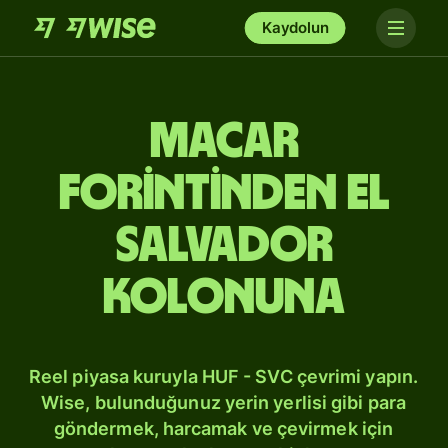
Kaydolun
Macar
forintinden El
Salvador
kolonuna
Reel piyasa kuruyla HUF - SVC çevrimi yapın.
Wise, bulunduğunuz yerin yerlisi gibi para
göndermek, harcamak ve çevirmek için