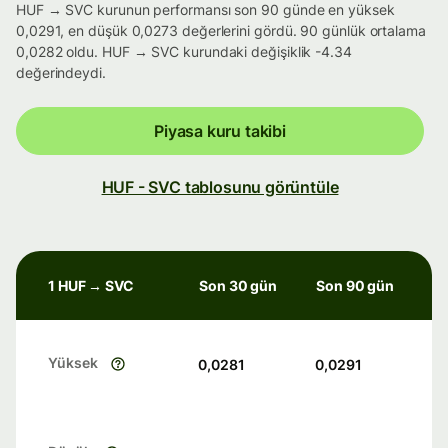
HUF → SVC kurunun performansı son 90 günde en yüksek
0,0291, en düşük 0,0273 değerlerini gördü. 90 günlük ortalama
0,0282 oldu. HUF → SVC kurundaki değişiklik -4.34
değerindeydi.
Piyasa kuru takibi
HUF - SVC tablosunu görüntüle
1 HUF → SVC
Son 30 gün
Son 90 gün
Yüksek
0,0281
0,0291