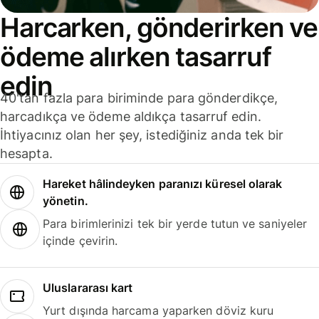
Harcarken, gönderirken ve
ödeme alırken tasarruf
edin
40'tan fazla para biriminde para gönderdikçe,
harcadıkça ve ödeme aldıkça tasarruf edin.
İhtiyacınız olan her şey, istediğiniz anda tek bir
hesapta.
Hareket hâlindeyken paranızı küresel olarak
yönetin.
Para birimlerinizi tek bir yerde tutun ve saniyeler
içinde çevirin.
Uluslararası kart
Yurt dışında harcama yaparken döviz kuru