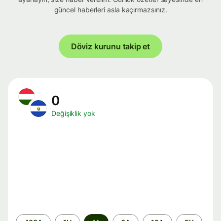
güncel haberleri asla kaçırmazsınız.
Döviz kurunu takip et
0
Değişiklik yok
Zaman