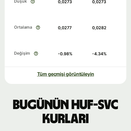
Düşük
0,0273
0,0273
Ortalama
0,0277
0,0282
Değişim
-0.98
%
-4.34
%
Tüm geçmişi görüntüleyin
Bugünün HUF-SVC
kurları