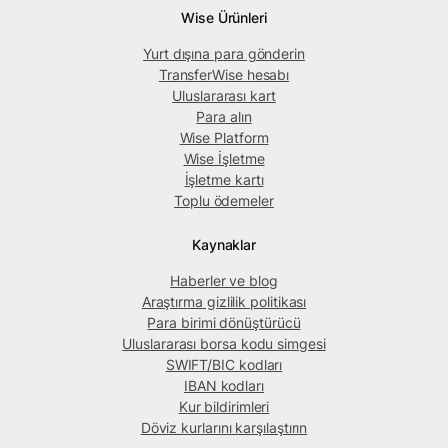
Wise Ürünleri
Yurt dışına para gönderin
TransferWise hesabı
Uluslararası kart
Para alın
Wise Platform
Wise İşletme
İşletme kartı
Toplu ödemeler
Kaynaklar
Haberler ve blog
Araştırma gizlilik politikası
Para birimi dönüştürücü
Uluslararası borsa kodu simgesi
SWIFT/BIC kodları
IBAN kodları
Kur bildirimleri
Döviz kurlarını karşılaştırın