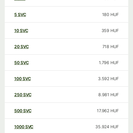
5
SVC
180
HUF
10
SVC
359
HUF
20
SVC
718
HUF
50
SVC
1.796
HUF
100
SVC
3.592
HUF
250
SVC
8.981
HUF
500
SVC
17.962
HUF
1000
SVC
35.924
HUF