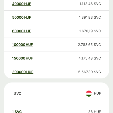
40000
HUF
1.113,46
SVC
50000
HUF
1.391,83
SVC
60000
HUF
1.670,19
SVC
100000
HUF
2.783,65
SVC
150000
HUF
4.175,48
SVC
200000
HUF
5.567,30
SVC
HUF
SVC
1
SVC
36
HUF