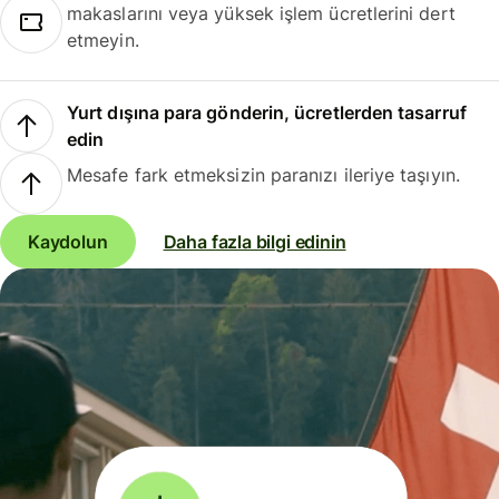
makaslarını veya yüksek işlem ücretlerini dert
etmeyin.
Yurt dışına para gönderin, ücretlerden tasarruf
edin
Mesafe fark etmeksizin paranızı ileriye taşıyın.
Kaydolun
Daha fazla bilgi edinin