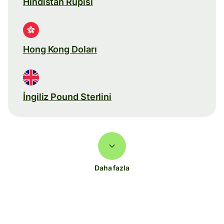
Hindistan Rupisi
Hong Kong Doları
İngiliz Pound Sterlini
Daha fazla