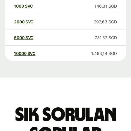
1000
SVC
146,31
SGD
2000
SVC
292,63
SGD
5000
SVC
731,57
SGD
10000
SVC
1.463,14
SGD
Sık sorulan