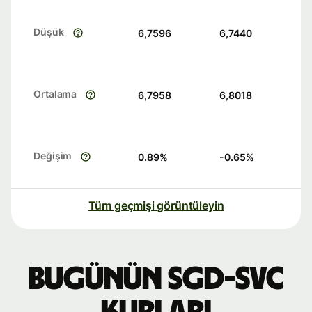
Düşük
6,7596
6,7440
Ortalama
6,7958
6,8018
Değişim
0.89
%
-0.65
%
Tüm geçmişi görüntüleyin
Bugünün SGD-SVC