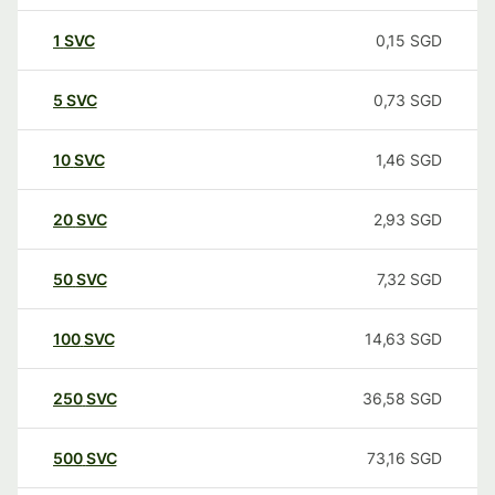
1
SVC
0,15
SGD
5
SVC
0,73
SGD
10
SVC
1,46
SGD
20
SVC
2,93
SGD
50
SVC
7,32
SGD
100
SVC
14,63
SGD
250
SVC
36,58
SGD
500
SVC
73,16
SGD