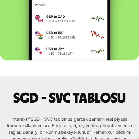
SGD - SVC tablosu
İnteraktif SGD - SVC tablomuz gerçek zamanlı reel piyasa
kurunu kullanır ve son 5 yıla ait geçmiş verileri görüntülemenizi
sağlar. Daha iyi bir kur mu bekliyorsunuz? Hemen kur bildirimi
ayarlayın, size haber verelim. Günlük özetler sayesinde en