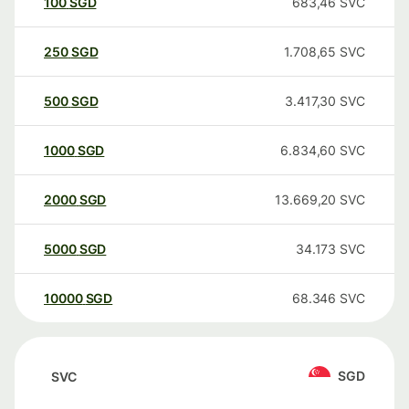
100
SGD
683,46
SVC
250
SGD
1.708,65
SVC
500
SGD
3.417,30
SVC
1000
SGD
6.834,60
SVC
2000
SGD
13.669,20
SVC
5000
SGD
34.173
SVC
10000
SGD
68.346
SVC
SGD
SVC