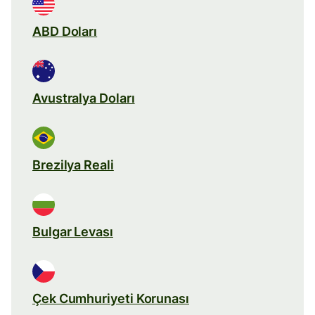
ABD Doları
Avustralya Doları
Brezilya Reali
Bulgar Levası
Çek Cumhuriyeti Korunası