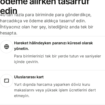
ödeme alırken tasarruf
edin
40'tan fazla para biriminde para gönderdikçe,
harcadıkça ve ödeme aldıkça tasarruf edin.
İhtiyacınız olan her şey, istediğiniz anda tek bir
hesapta.
Hareket hâlindeyken paranızı küresel olarak
yönetin.
Para birimlerinizi tek bir yerde tutun ve saniyeler
içinde çevirin.
Uluslararası kart
Yurt dışında harcama yaparken döviz kuru
makaslarını veya yüksek işlem ücretlerini dert
etmeyin.