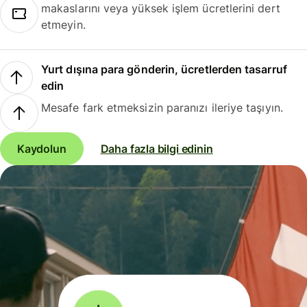
makaslarını veya yüksek işlem ücretlerini dert
etmeyin.
Yurt dışına para gönderin, ücretlerden tasarruf
edin
Mesafe fark etmeksizin paranızı ileriye taşıyın.
Kaydolun
Daha fazla bilgi edinin