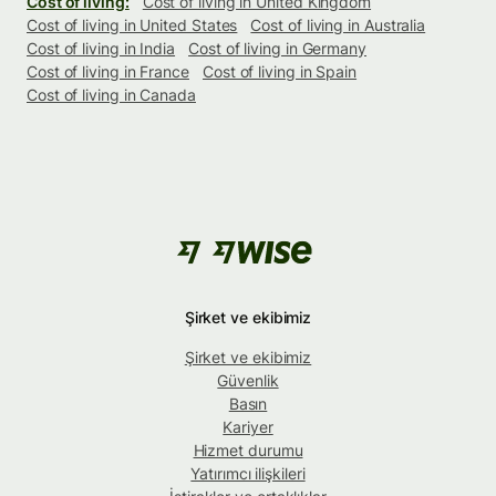
Cost of living:
Cost of living in United Kingdom
Cost of living in United States
Cost of living in Australia
Cost of living in India
Cost of living in Germany
Cost of living in France
Cost of living in Spain
Cost of living in Canada
Şirket ve ekibimiz
Şirket ve ekibimiz
Güvenlik
Basın
Kariyer
Hizmet durumu
Yatırımcı ilişkileri