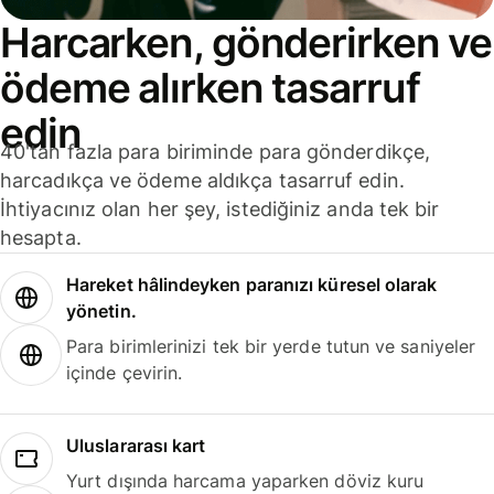
Harcarken, gönderirken ve
ödeme alırken tasarruf
edin
40'tan fazla para biriminde para gönderdikçe,
harcadıkça ve ödeme aldıkça tasarruf edin.
İhtiyacınız olan her şey, istediğiniz anda tek bir
hesapta.
Hareket hâlindeyken paranızı küresel olarak
yönetin.
Para birimlerinizi tek bir yerde tutun ve saniyeler
içinde çevirin.
Uluslararası kart
Yurt dışında harcama yaparken döviz kuru