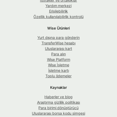
İştirakler ve ortaklıklar
Yardım merkezi
Erişilebilirlik
Özellik kullanılabilirlik kontrolü
Wise Ürünleri
Yurt dışına para gönderin
TransferWise hesabı
Uluslararası kart
Para alın
Wise Platform
Wise İşletme
İşletme kartı
Toplu ödemeler
Kaynaklar
Haberler ve blog
Araştırma gizlilik politikası
Para birimi dönüştürücü
Uluslararası borsa kodu simgesi