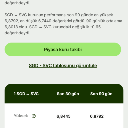
değerindeydi.
SGD → SVC kurunun performansı son 90 günde en yüksek
6,8792, en düşük 6,7440 değerlerini gördü. 90 günlük ortalama
6,8018 oldu. SGD → SVC kurundaki değişiklik -0.65
değerindeydi.
Piyasa kuru takibi
SGD - SVC tablosunu görüntüle
1 SGD → SVC
Son 30 gün
Son 90 gün
Yüksek
6,8445
6,8792