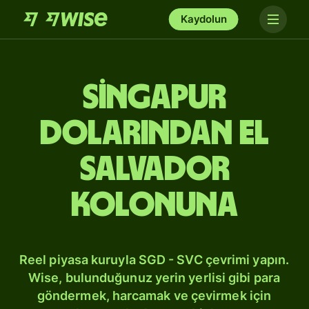
Kaydolun
Singapur
dolarından El
Salvador
kolonuna
Reel piyasa kuruyla SGD - SVC çevrimi yapın.
Wise, bulunduğunuz yerin yerlisi gibi para
göndermek, harcamak ve çevirmek için