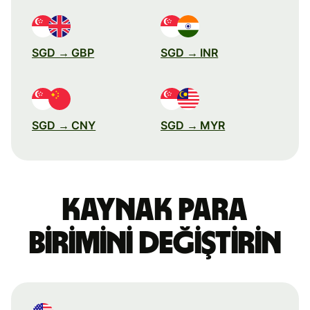
SGD → GBP
SGD → INR
SGD → CNY
SGD → MYR
Kaynak para
birimini değiştirin