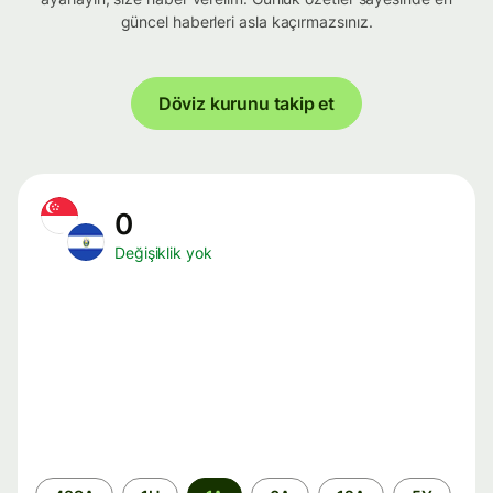
güncel haberleri asla kaçırmazsınız.
Döviz kurunu takip et
0
Değişiklik yok
Zaman