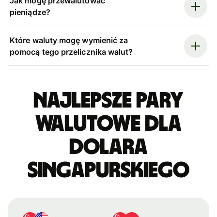
Jak mogę przewalutować
pieniądze?
Które waluty mogę wymienić za
pomocą tego przelicznika walut?
Najlepsze pary
walutowe dla
dolara
singapurskiego