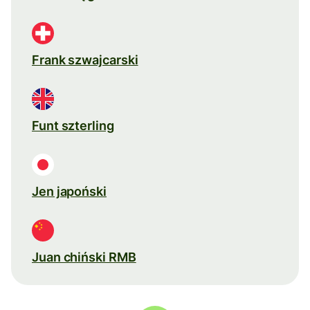
Frank szwajcarski
Funt szterling
Jen japoński
Juan chiński RMB