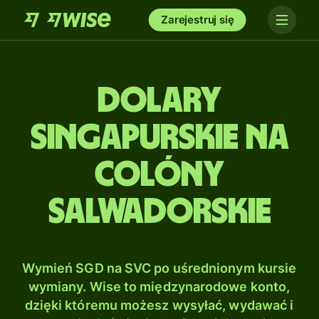
Zarejestruj się
Dolary
singapurskie na
Colóny
salwadorskie
Wymień SGD na SVC po uśrednionym kursie
wymiany. Wise to międzynarodowe konto,
dzięki któremu możesz wysyłać, wydawać i