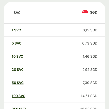
SGD
SVC
1
SVC
0,15
SGD
5
SVC
0,73
SGD
10
SVC
1,46
SGD
20
SVC
2,92
SGD
50
SVC
7,30
SGD
100
SVC
14,61
SGD
250
SVC
36,52
SGD