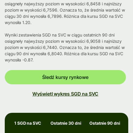
osiągneły najwyższy poziom w wysokości 6,8458 i najniższy
poziom w wyskości 6,7596. Oznacza to, że średnia wartość w
ciągu 30 dni wynosiła 6,7896. Różnica dla kursu SGD na SVC
wynosiła 1.20.
Wyniki zestawienia SGD na SVC w ciągu ostatnich 90 dni
osiągneły najwyższy poziom w wysokości 6,9058 i najniższy
poziom w wyskości 6,7440. Oznacza to, że średnia wartość w
ciągu 90 dni wynosiła 6,8040. Różnica dla kursu SGD na SVC
wynosiła -0.87.
Śledź kursy rynkowe
Wyświetl wykres SGD na SVC
1 SGD na SVC
Ostatnie 30 dni
Ostatnie 90 dni