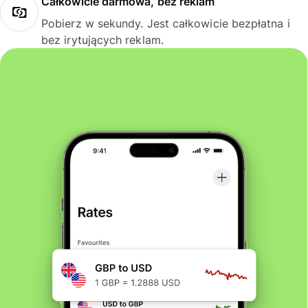
Całkowicie darmowa, bez reklam
Pobierz w sekundy. Jest całkowicie bezpłatna i
bez irytujących reklam.