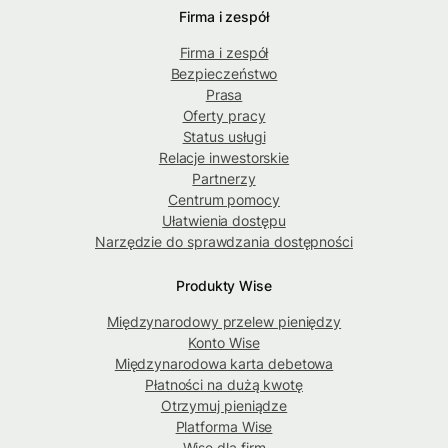
Firma i zespół
Firma i zespół
Bezpieczeństwo
Prasa
Oferty pracy
Status usługi
Relacje inwestorskie
Partnerzy
Centrum pomocy
Ułatwienia dostępu
Narzędzie do sprawdzania dostępności
Produkty Wise
Międzynarodowy przelew pieniędzy
Konto Wise
Międzynarodowa karta debetowa
Płatności na dużą kwotę
Otrzymuj pieniądze
Platforma Wise
Wise dla firm