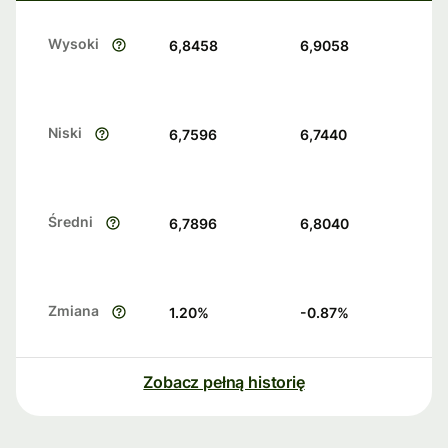
Wysoki
6,8458
6,9058
Niski
6,7596
6,7440
Średni
6,7896
6,8040
Zmiana
1.20
%
-0.87
%
Zobacz pełną historię