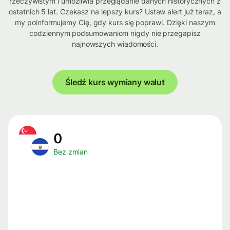
rzeczywistym i umożliwia przeglądanie danych historycznych z
ostatnich 5 lat. Czekasz na lepszy kurs? Ustaw alert już teraz, a
my poinformujemy Cię, gdy kurs się poprawi. Dzięki naszym
codziennym podsumowaniom nigdy nie przegapisz
najnowszych wiadomości.
Śledź kurs wymiany walut
0
Bez zmian