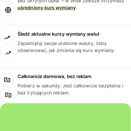
Bez ukrytych opłat – w Wise zawsze otrzymasz
uśredniony kurs wymiany
.
Śledź aktualne kursy wymiany walut
Zapamiętaj swoje ulubione waluty, żeby
obserwować, jak zmienia się kurs wymiany.
Całkowicie darmowa, bez reklam
Pobierz w sekundy. Jest całkowicie bezpłatna i
bez irytujących reklam.