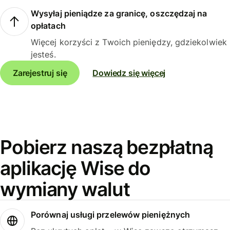
Wysyłaj pieniądze za granicę, oszczędzaj na
opłatach
Więcej korzyści z Twoich pieniędzy, gdziekolwiek
jesteś.
Zarejestruj się
Dowiedz się więcej
Pobierz naszą bezpłatną
aplikację Wise do
wymiany walut
Porównaj usługi przelewów pieniężnych