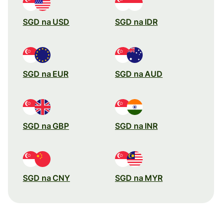
SGD na USD
SGD na IDR
SGD na EUR
SGD na AUD
SGD na GBP
SGD na INR
SGD na CNY
SGD na MYR