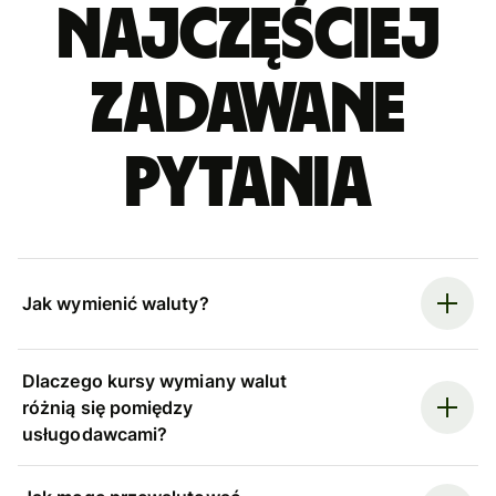
Najczęściej
zadawane
pytania
Jak wymienić waluty?
Dlaczego kursy wymiany walut
różnią się pomiędzy
usługodawcami?