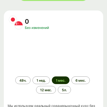
0
Без изменений
Период
48ч.
1 нед.
1 мес.
6 мес.
времени
12 мес.
5л.
Мы используем реальный среднерыночный курс без