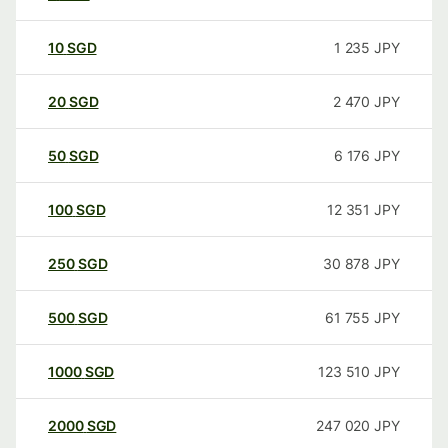
10
SGD
1 235
JPY
20
SGD
2 470
JPY
50
SGD
6 176
JPY
100
SGD
12 351
JPY
250
SGD
30 878
JPY
500
SGD
61 755
JPY
1000
SGD
123 510
JPY
2000
SGD
247 020
JPY