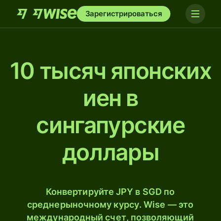
Зарегистрироваться
10 тысяч японских
иен в
сингапурские
доллары
Конвертируйте JPY в SGD по
среднерыночному курсу. Wise — это
международный счет, позволяющий