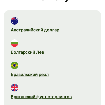
Австралийский доллар
Болгарский Лев
Бразильский реал
Британский фунт стерлингов