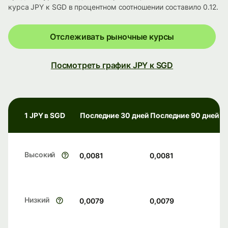
курса JPY к SGD в процентном соотношении составило 0.12.
Отслеживать рыночные курсы
Посмотреть график JPY к SGD
1 JPY в SGD
Последние 30 дней
Последние 90 дней
Высокий
0,0081
0,0081
Низкий
0,0079
0,0079