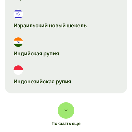
Израильский новый шекель
Индийская рупия
Индонезийская рупия
Показать еще