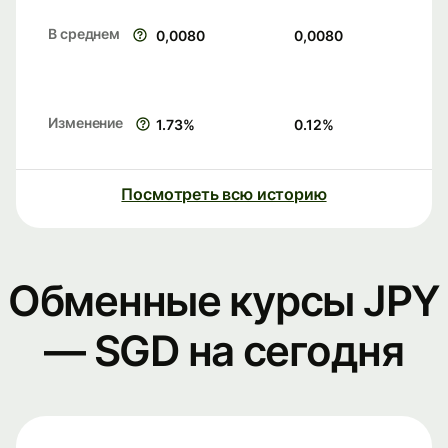
В среднем
0,0080
0,0080
Изменение
1.73
%
0.12
%
Посмотреть всю историю
Обменные курсы JPY
— SGD на сегодня