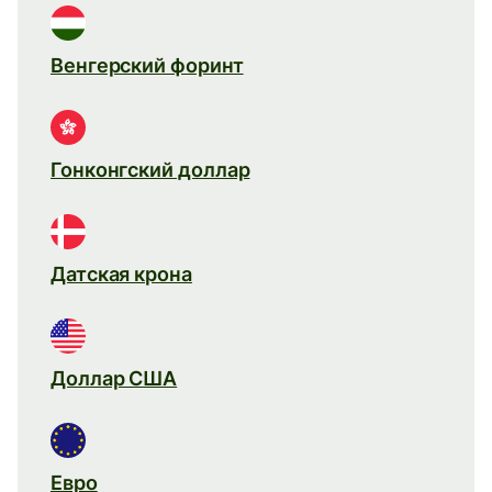
Венгерский форинт
Гонконгский доллар
Датская крона
Доллар США
Евро