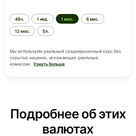
Период
48ч.
1 нед.
1 мес.
6 мес.
времени
12 мес.
5л.
Мы используем реальный среднерыночный курс без
скрытых наценок, искажающих реальные
комиссии.
Узнать больше
Подробнее об этих
валютах