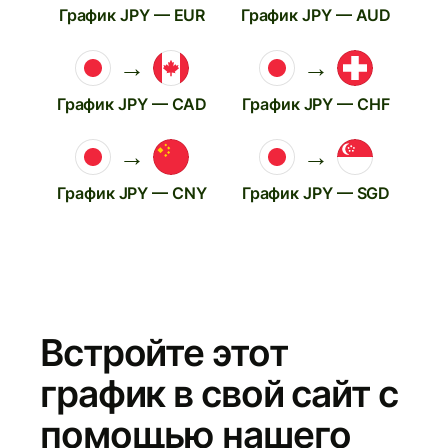
График JPY — EUR
График JPY — AUD
→
→
График JPY — CAD
График JPY — CHF
→
→
График JPY — CNY
График JPY — SGD
Встройте этот
график в свой сайт с
помощью нашего