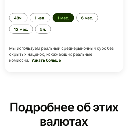
Период
48ч.
1 нед.
1 мес.
6 мес.
времени
12 мес.
5л.
Мы используем реальный среднерыночный курс без
скрытых наценок, искажающих реальные
комиссии.
Узнать больше
Подробнее об этих
валютах