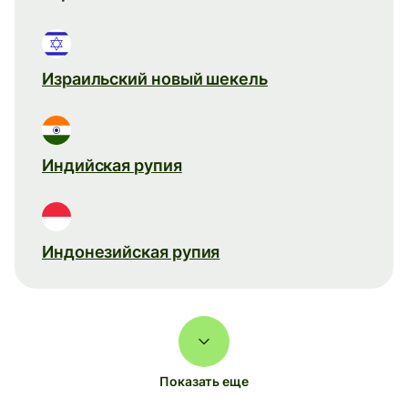
Израильский новый шекель
Индийская рупия
Индонезийская рупия
Показать еще