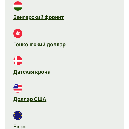
Венгерский форинт
Гонконгский доллар
Датская крона
Доллар США
Евро