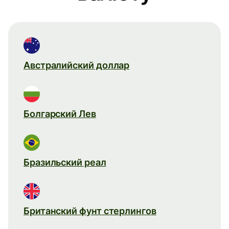
Австралийский доллар
Болгарский Лев
Бразильский реал
Британский фунт стерлингов