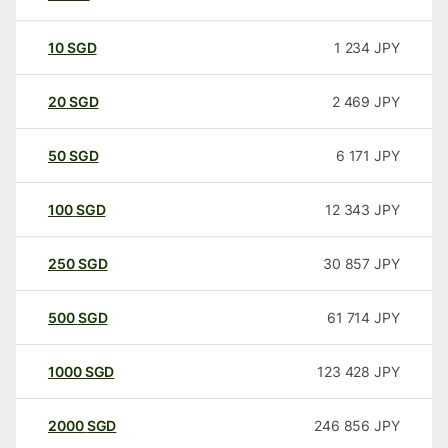
10
SGD
1 234
JPY
20
SGD
2 469
JPY
50
SGD
6 171
JPY
100
SGD
12 343
JPY
250
SGD
30 857
JPY
500
SGD
61 714
JPY
1000
SGD
123 428
JPY
2000
SGD
246 856
JPY