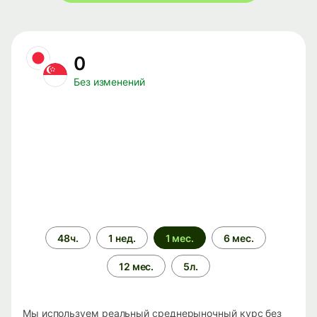
0
Без изменений
Период
48ч.
1 нед.
1 мес.
6 мес.
времени
12 мес.
5л.
Мы используем реальный среднерыночный курс без