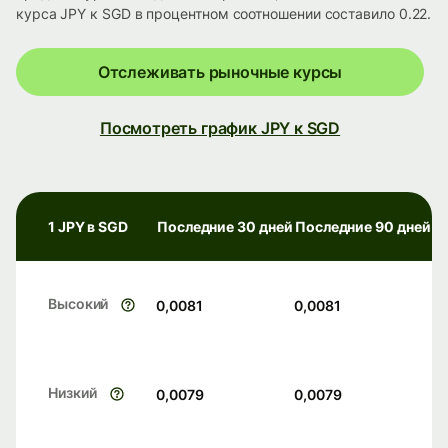
курса JPY к SGD в процентном соотношении составило 0.22.
Отслеживать рыночные курсы
Посмотреть график JPY к SGD
1 JPY в SGD
Последние 30 дней
Последние 90 дней
Высокий
0,0081
0,0081
Низкий
0,0079
0,0079