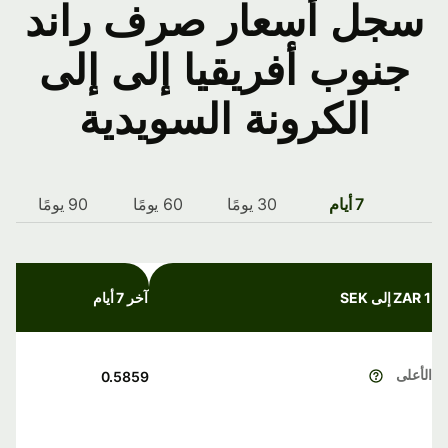
سجل أسعار صرف راند
جنوب أفريقيا إلى إلى
الكرونة السويدية
7 أيام
30 يومًا
60 يومًا
90 يومًا
1 ZAR إلى SEK
آخر 7 أيام
الأعلى
0.5859