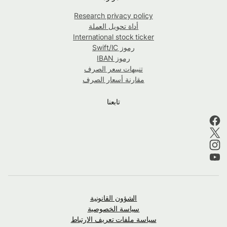
Research privacy policy
أداة تحويل العملة
International stock ticker
رموز Swift/IC
رموز IBAN
تنبيهات سعر الصرف
مقارنة أسعار الصرف
تابعنا
الشؤون القانونية
سياسة الخصوصية
سياسة ملفات تعريف الارتباط