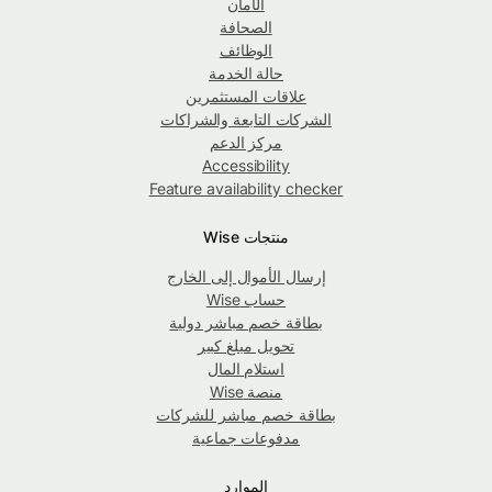
الأمان
الصحافة
الوظائف
حالة الخدمة
علاقات المستثمرين
الشركات التابعة والشراكات
مركز الدعم
Accessibility
Feature availability checker
منتجات Wise
إرسال الأموال إلى الخارج
حساب Wise
بطاقة خصم مباشر دولية
تحويل مبلغ كبير
استلام المال
منصة Wise
بطاقة خصم مباشر للشركات
مدفوعات جماعية
الموارد