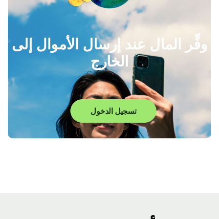
وفِّر المال عند إرسال الأموال إلى
الخارج
تسجيل الدخول