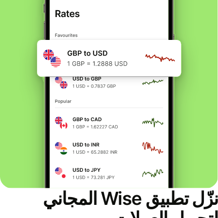
نزّل تطبيق Wise المجاني