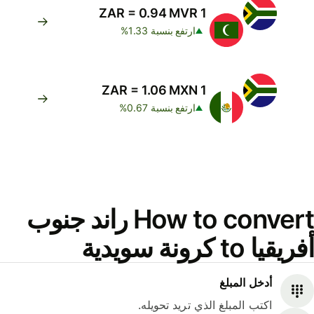
1 ZAR = 0.94 MVR
ارتفع بنسبة 1.33%
1 ZAR = 1.06 MXN
ارتفع بنسبة 0.67%
How to convert راند جنوب
أفريقيا to كرونة سويدية
أدخل المبلغ
اكتب المبلغ الذي تريد تحويله.