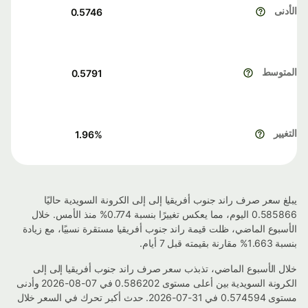
الأدنى
0.5746
المتوسط
0.5791
التغيير
1.96
%
يبلغ سعر صرف راند جنوب أفريقيا إلى إلى الكرونة السويدية حاليًا
0.585866 اليوم، مما يعكس تغييرًا بنسبة 0.774% منذ الأمس. خلال
الأسبوع الماضي، ظلت قيمة راند جنوب أفريقيا مستقرة نسبيًا، مع زيادة
بنسبة 1.663% مقارنة بقيمته قبل 7 أيام.
خلال الأسبوع الماضي، تذبذب سعر صرف راند جنوب أفريقيا إلى إلى
الكرونة السويدية بين أعلى مستوى 0.586202 في 07-08-2026 وأدنى
مستوى 0.574594 في 31-07-2026. حدث أكبر تحرك في السعر خلال