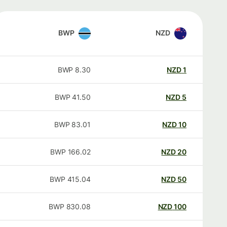
BWP
NZD
BWP
8.30
NZD
1
BWP
41.50
NZD
5
BWP
83.01
NZD
10
BWP
166.02
NZD
20
BWP
415.04
NZD
50
BWP
830.08
NZD
100