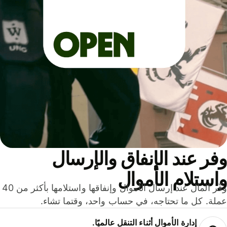
ر عند الإنفاق والإرسال
ستلام الأموال
وفّر المال عند إرسال الأموال وإنفاقها واستلامها بأكثر من 40
لة. كل ما تحتاجه، في حساب واحد، وقتما تشاء.
إدارة الأموال أثناء التنقل عالميًا.