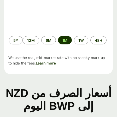
الفترة
5Y
12M
6M
1M
1W
48H
الزمنية
We use the real, mid-market rate with no sneaky mark-up
to hide the fees.
Learn more
أسعار الصرف من NZD
إلى BWP اليوم