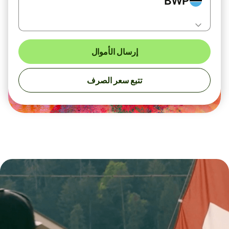
BWP
إرسال الأموال
تتبع سعر الصرف