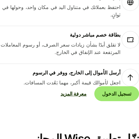
احتفظ بعملاتك في متناول اليد في مكان واحد، وحولها في
ثوانٍ.
بطاقة خصم مباشر دولية
لا تقلق أبدًا بشأن زيادات سعر الصرف، أو رسوم المعاملات
المرتفعة عند الإنفاق في الخارج.
أرسل الأموال إلى الخارج، ووفر في الرسوم
اجعل لأموالك قيمة أكبر، مهما بَعُدت المسافات.
تسجيل الدخول
معرفة المزيد
نزّل تطبيق Wise المجاني