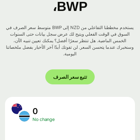
BWP،
يستخدم مخططنا التفاعلي من NZD إلى BWP متوسط ​​سعر الصرف في
السوق في الوقت الفعلي ويتيح لك عرض سجل بيانات حتى السنوات
الخمس الماضية. هل تنتظر سعرًا أفضل؟ يمكنك تعيين تنبيه الآن،
وسنخبرك عندما يتحسن السعر. لن تفوتك أبدًا آخر الأخبار بفضل ملخصاتنا
اليومية.
تتبع سعر الصرف
0
No change