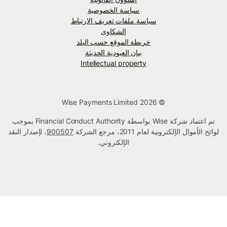
سياسة الخصوصية
سياسة ملفات تعريف الارتباط
الشكاوى
خريطة الموقع حسب البلد
بيان العبودية الحديثة
Intellectual property
© Wise Payments Limited 2026
تم اعتماد شركة Wise بواسطة Financial Conduct Authority بموجب
لوائح الأموال الإلكترونية لعام 2011، مرجع الشركة
900507
، لإصدار النقد
الإلكتروني.