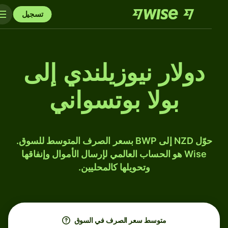
تسجيل
دولار نيوزيلندي إلى
بولا بوتسواني
حوّل NZD إلى BWP بسعر الصرف المتوسط للسوق.
Wise هو الحساب العالمي لإرسال الأموال وإنفاقها
وتحويلها كالمحليين.
متوسط ​​سعر الصرف في السوق