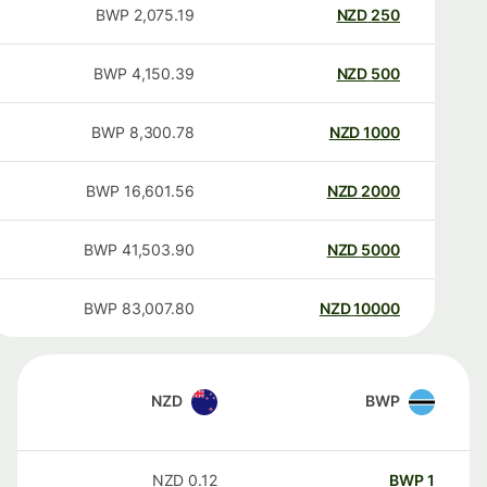
BWP
2,075.19
NZD
250
BWP
4,150.39
NZD
500
BWP
8,300.78
NZD
1000
BWP
16,601.56
NZD
2000
BWP
41,503.90
NZD
5000
BWP
83,007.80
NZD
10000
NZD
BWP
NZD
0.12
BWP
1