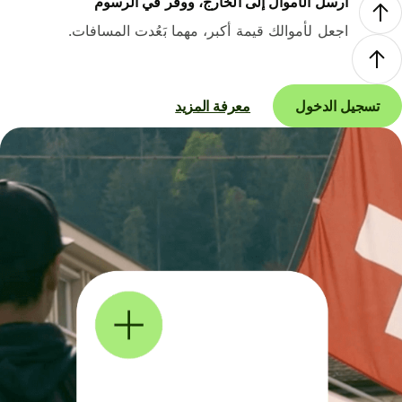
أرسل الأموال إلى الخارج، ووفر في الرسوم
اجعل لأموالك قيمة أكبر، مهما بَعُدت المسافات.
تسجيل الدخول
معرفة المزيد