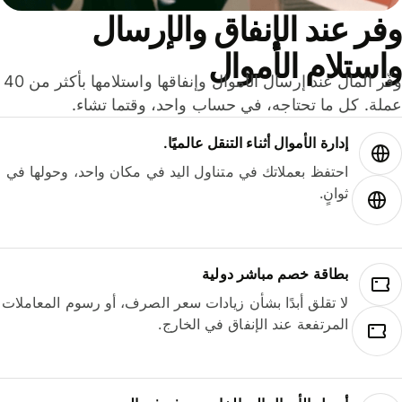
ر عند الإنفاق والإرسال
ستلام الأموال
وفّر المال عند إرسال الأموال وإنفاقها واستلامها بأكثر من 40
لة. كل ما تحتاجه، في حساب واحد، وقتما تشاء.
إدارة الأموال أثناء التنقل عالميًا.
احتفظ بعملاتك في متناول اليد في مكان واحد، وحولها في
ثوانٍ.
بطاقة خصم مباشر دولية
لا تقلق أبدًا بشأن زيادات سعر الصرف، أو رسوم المعاملات
المرتفعة عند الإنفاق في الخارج.