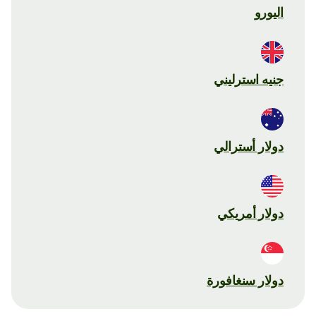
اليورو
جنيه استرليني
دولار أسترالي
دولار أمريكي
دولار سنغافورة