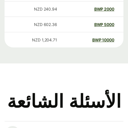
NZD
240.94
BWP
2000
NZD
602.36
BWP
5000
NZD
1,204.71
BWP
10000
الأسئلة الشائعة