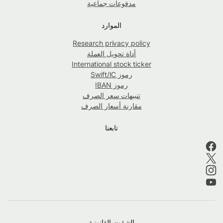
مدفوعات جماعية
الموارد
Research privacy policy
أداة تحويل العملة
International stock ticker
رموز Swift/IC
رموز IBAN
تنبيهات سعر الصرف
مقارنة أسعار الصرف
تابعنا
الشؤون القانونية