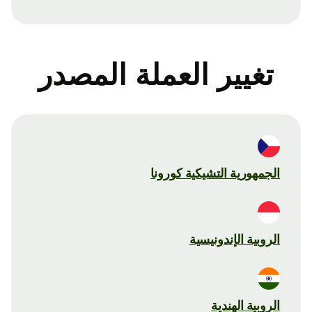
تغيير العملة المصدر
الجمهورية التشيكية كورونا
الروبية الإندونيسية
الروبية الهندية