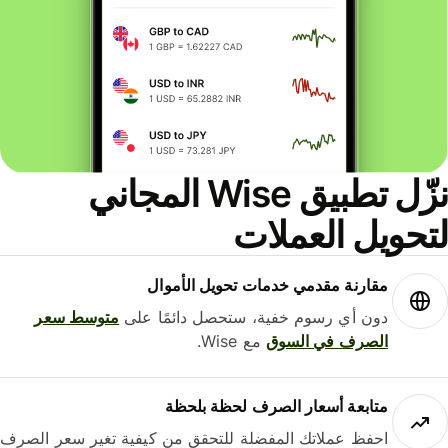
نزّل تطبيق Wise المجاني
حويل العملات
مقارنة مقدمي خدمات تحويل الأموال
دون أي رسوم خفية، ستحصل دائمًا على
متوسط ​​سعر
الصرف في السوق
مع Wise.
متابعة أسعار الصرف لحظة بلحظة
احفظ عملاتك المفضلة للتحقق من كيفية تغير سعر الصرف