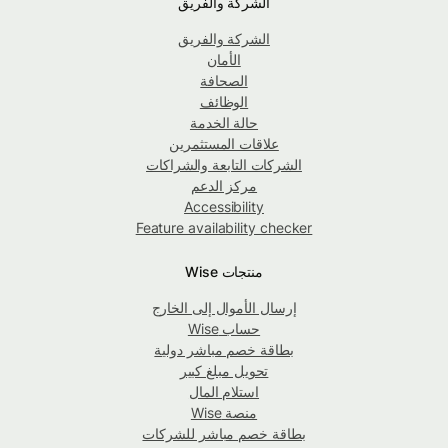
الشركة والفريق
الشركة والفريق
الأمان
الصحافة
الوظائف
حالة الخدمة
علاقات المستثمرين
الشركات التابعة والشراكات
مركز الدعم
Accessibility
Feature availability checker
منتجات Wise
إرسال الأموال إلى الخارج
حساب Wise
بطاقة خصم مباشر دولية
تحويل مبلغ كبير
استلام المال
منصة Wise
بطاقة خصم مباشر للشركات