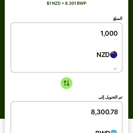
$1 NZD = 8.301 BWP
المبلغ
NZD
تم التحويل إلى