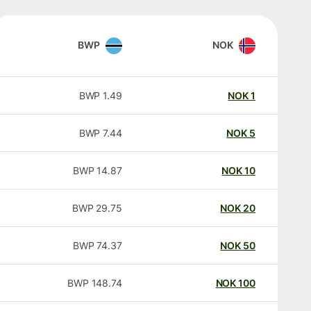
BWP
NOK
BWP
1.49
NOK
1
BWP
7.44
NOK
5
BWP
14.87
NOK
10
BWP
29.75
NOK
20
BWP
74.37
NOK
50
BWP
148.74
NOK
100