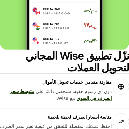
نزّل تطبيق Wise المجاني
حويل العملات
مقارنة مقدمي خدمات تحويل الأموال
دون أي رسوم خفية، ستحصل دائمًا على
متوسط ​​سعر
الصرف في السوق
مع Wise.
متابعة أسعار الصرف لحظة بلحظة
احفظ عملاتك المفضلة للتحقق من كيفية تغير سعر الصرف