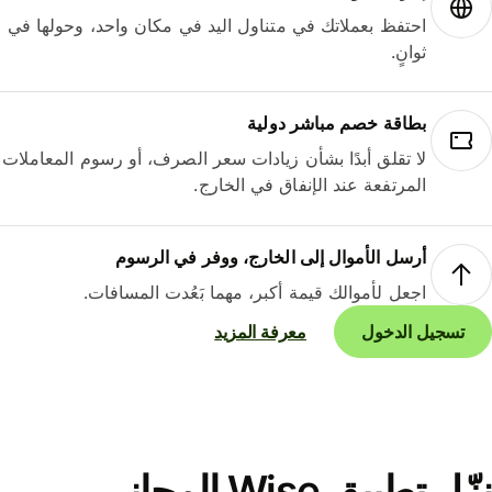
احتفظ بعملاتك في متناول اليد في مكان واحد، وحولها في
ثوانٍ.
بطاقة خصم مباشر دولية
لا تقلق أبدًا بشأن زيادات سعر الصرف، أو رسوم المعاملات
المرتفعة عند الإنفاق في الخارج.
أرسل الأموال إلى الخارج، ووفر في الرسوم
اجعل لأموالك قيمة أكبر، مهما بَعُدت المسافات.
تسجيل الدخول
معرفة المزيد
نزّل تطبيق Wise المجاني