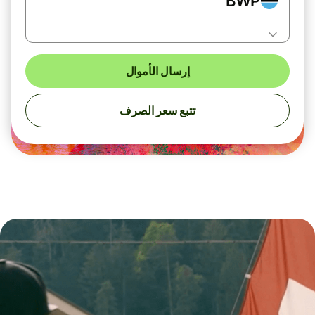
BWP
إرسال الأموال
تتبع سعر الصرف