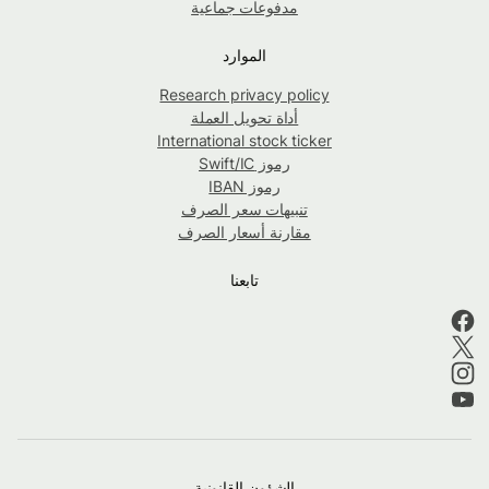
مدفوعات جماعية
الموارد
Research privacy policy
أداة تحويل العملة
International stock ticker
رموز Swift/IC
رموز IBAN
تنبيهات سعر الصرف
مقارنة أسعار الصرف
تابعنا
الشؤون القانونية