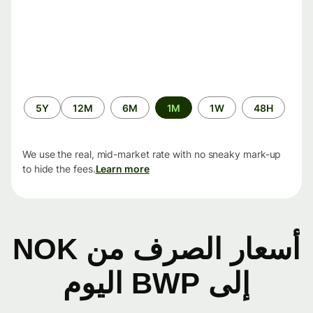
الفترة
5Y
12M
6M
1M
1W
48H
الزمنية
We use the real, mid-market rate with no sneaky mark-up
to hide the fees.
Learn more
أسعار الصرف من NOK
إلى BWP اليوم