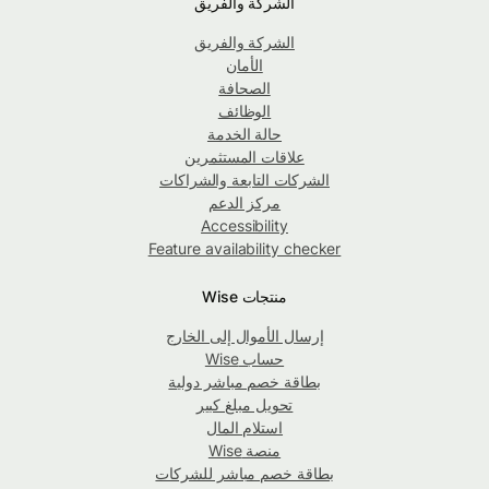
الشركة والفريق
الشركة والفريق
الأمان
الصحافة
الوظائف
حالة الخدمة
علاقات المستثمرين
الشركات التابعة والشراكات
مركز الدعم
Accessibility
Feature availability checker
منتجات Wise
إرسال الأموال إلى الخارج
حساب Wise
بطاقة خصم مباشر دولية
تحويل مبلغ كبير
استلام المال
منصة Wise
بطاقة خصم مباشر للشركات