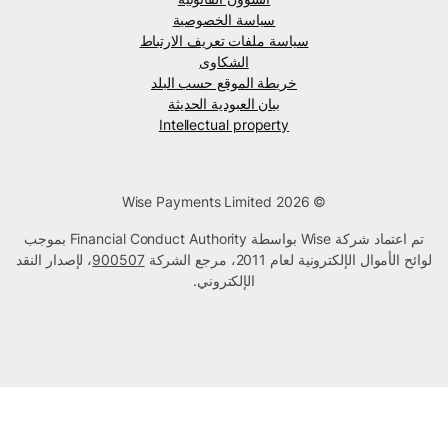
سياسة الخصوصية
سياسة ملفات تعريف الارتباط
الشكاوى
خريطة الموقع حسب البلد
بيان العبودية الحديثة
Intellectual property
© Wise Payments Limited 2026
تم اعتماد شركة Wise بواسطة Financial Conduct Authority بموجب
لوائح الأموال الإلكترونية لعام 2011، مرجع الشركة
900507
، لإصدار النقد
الإلكتروني.