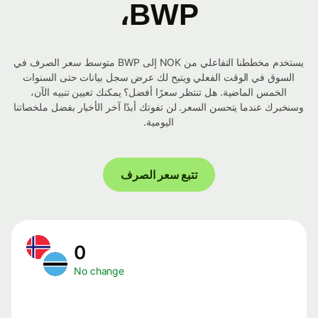
BWP،
يستخدم مخططنا التفاعلي من NOK إلى BWP متوسط ​​سعر الصرف في
السوق في الوقت الفعلي ويتيح لك عرض سجل بيانات حتى السنوات
الخمس الماضية. هل تنتظر سعرًا أفضل؟ يمكنك تعيين تنبيه الآن،
وسنخبرك عندما يتحسن السعر. لن تفوتك أبدًا آخر الأخبار بفضل ملخصاتنا
اليومية.
تتبع سعر الصرف
0
No change