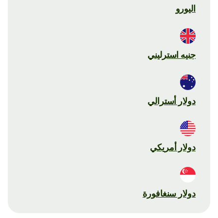
اليورو
جنيه استرليني
دولار أسترالي
دولار أمريكي
دولار سنغافورة