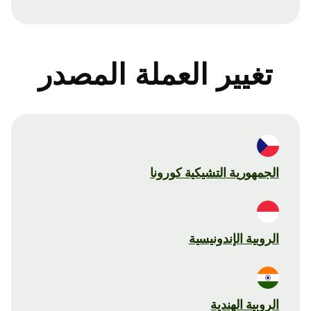
تغيير العملة المصدر
الجمهورية التشيكية كورونا
الروبية الإندونيسية
الروبية الهندية