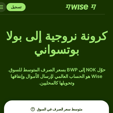
تسجيل
كرونة نروجية إلى بولا
بوتسواني
حوّل NOK إلى BWP بسعر الصرف المتوسط للسوق.
Wise هو الحساب العالمي لإرسال الأموال وإنفاقها
وتحويلها كالمحليين.
متوسط ​​سعر الصرف في السوق