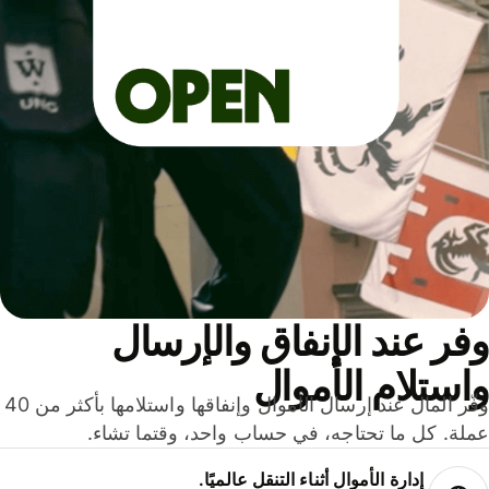
ر عند الإنفاق والإرسال
ستلام الأموال
وفّر المال عند إرسال الأموال وإنفاقها واستلامها بأكثر من 40
لة. كل ما تحتاجه، في حساب واحد، وقتما تشاء.
إدارة الأموال أثناء التنقل عالميًا.