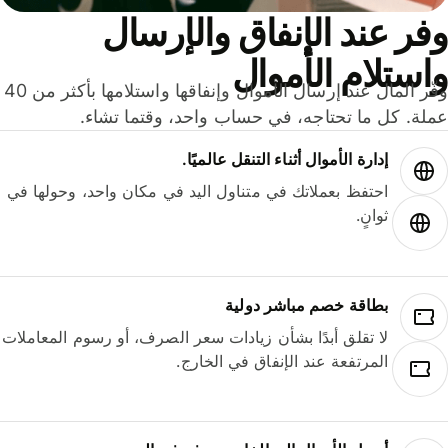
ر عند الإنفاق والإرسال
ستلام الأموال
وفّر المال عند إرسال الأموال وإنفاقها واستلامها بأكثر من 40
لة. كل ما تحتاجه، في حساب واحد، وقتما تشاء.
إدارة الأموال أثناء التنقل عالميًا.
احتفظ بعملاتك في متناول اليد في مكان واحد، وحولها في
ثوانٍ.
بطاقة خصم مباشر دولية
لا تقلق أبدًا بشأن زيادات سعر الصرف، أو رسوم المعاملات
المرتفعة عند الإنفاق في الخارج.