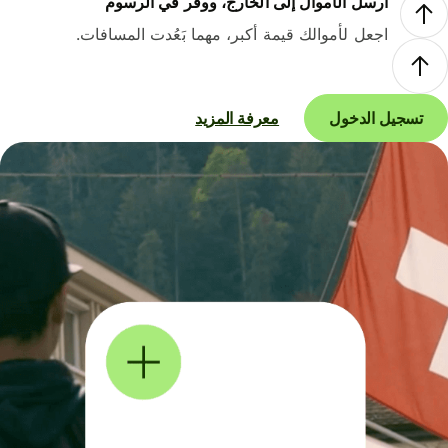
أرسل الأموال إلى الخارج، ووفر في الرسوم
اجعل لأموالك قيمة أكبر، مهما بَعُدت المسافات.
تسجيل الدخول
معرفة المزيد