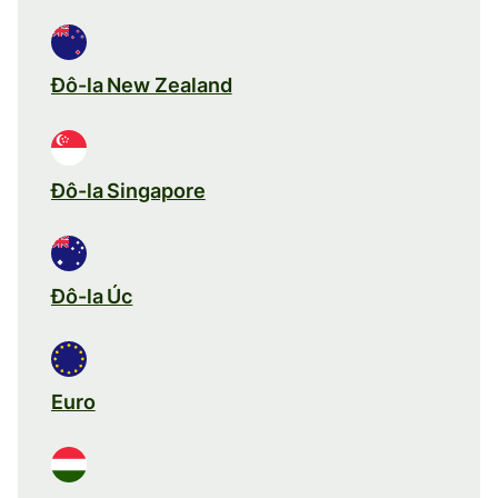
Đô-la New Zealand
Đô-la Singapore
Đô-la Úc
Euro