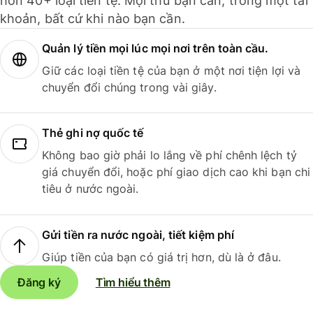
hơn 40+ loại tiền tệ. Mọi thứ bạn cần, trong một tài
khoản, bất cứ khi nào bạn cần.
Quản lý tiền mọi lúc mọi nơi trên toàn cầu.
Giữ các loại tiền tệ của bạn ở một nơi tiện lợi và
chuyển đổi chúng trong vài giây.
Thẻ ghi nợ quốc tế
Không bao giờ phải lo lắng về phí chênh lệch tỷ
giá chuyển đổi, hoặc phí giao dịch cao khi bạn chi
tiêu ở nước ngoài.
Gửi tiền ra nước ngoài, tiết kiệm phí
Giúp tiền của bạn có giá trị hơn, dù là ở đâu.
Đăng ký
Tìm hiểu thêm