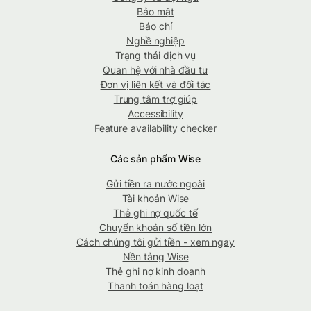
Bảo mật
Báo chí
Nghề nghiệp
Trạng thái dịch vụ
Quan hệ với nhà đầu tư
Đơn vị liên kết và đối tác
Trung tâm trợ giúp
Accessibility
Feature availability checker
Các sản phẩm Wise
Gửi tiền ra nước ngoài
Tài khoản Wise
Thẻ ghi nợ quốc tế
Chuyển khoản số tiền lớn
Cách chúng tôi gửi tiền - xem ngay
Nền tảng Wise
Thẻ ghi nợ kinh doanh
Thanh toán hàng loạt