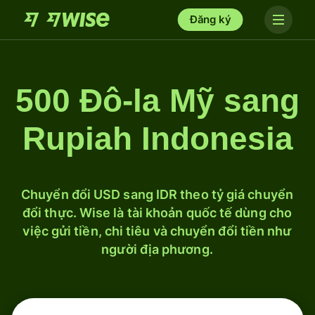
Đăng ký
500 Đô-la Mỹ sang
Rupiah Indonesia
Chuyển đổi USD sang IDR theo tỷ giá chuyển
đổi thực. Wise là tài khoản quốc tế dùng cho
việc gửi tiền, chi tiêu và chuyển đổi tiền như
người địa phương.