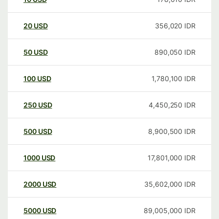
20
USD
356,020
IDR
50
USD
890,050
IDR
100
USD
1,780,100
IDR
250
USD
4,450,250
IDR
500
USD
8,900,500
IDR
1000
USD
17,801,000
IDR
2000
USD
35,602,000
IDR
5000
USD
89,005,000
IDR