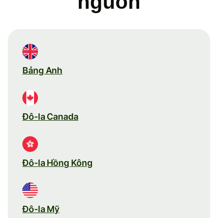
nguồn
Bảng Anh
Đô-la Canada
Đô-la Hồng Kông
Đô-la Mỹ