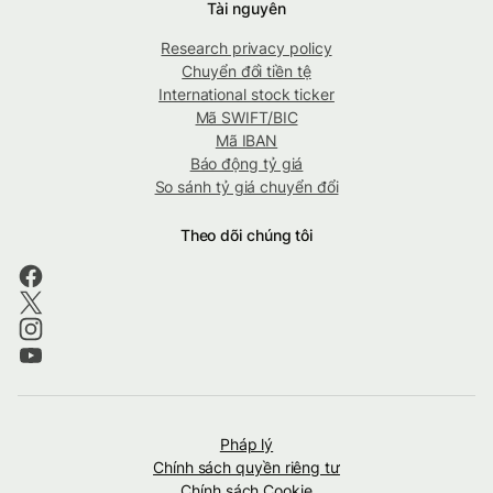
Tài nguyên
Research privacy policy
Chuyển đổi tiền tệ
International stock ticker
Mã SWIFT/BIC
Mã IBAN
Báo động tỷ giá
So sánh tỷ giá chuyển đổi
Theo dõi chúng tôi
Pháp lý
Chính sách quyền riêng tư
Chính sách Cookie