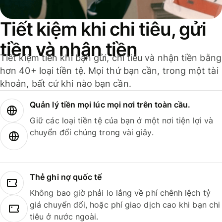
Tiết kiệm khi chi tiêu, gửi
tiền và nhận tiền
Tiết kiệm tiền khi bạn gửi, chi tiêu và nhận tiền bằng
hơn 40+ loại tiền tệ. Mọi thứ bạn cần, trong một tài
khoản, bất cứ khi nào bạn cần.
Quản lý tiền mọi lúc mọi nơi trên toàn cầu.
Giữ các loại tiền tệ của bạn ở một nơi tiện lợi và
chuyển đổi chúng trong vài giây.
Thẻ ghi nợ quốc tế
Không bao giờ phải lo lắng về phí chênh lệch tỷ
giá chuyển đổi, hoặc phí giao dịch cao khi bạn chi
tiêu ở nước ngoài.