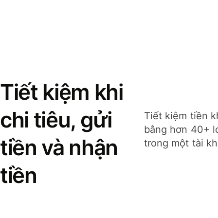
Tiết kiệm khi
chi tiêu, gửi
Tiết kiệm tiền k
bằng hơn 40+ lo
tiền và nhận
trong một tài k
tiền