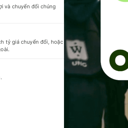
 lợi và chuyển đổi chúng
ch tỷ giá chuyển đổi, hoặc
oài.
.