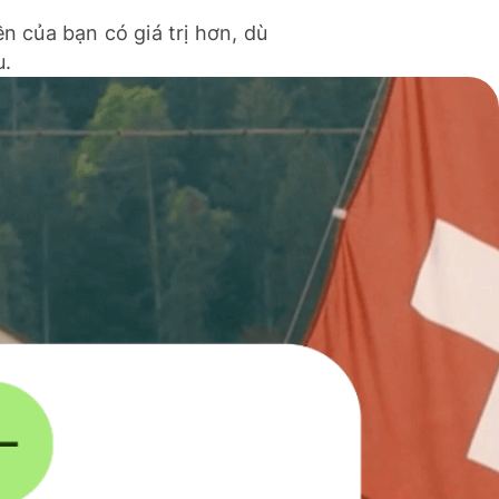
ền của bạn có giá trị hơn, dù
u.