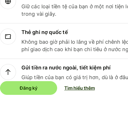
Giữ các loại tiền tệ của bạn ở một nơi tiện
trong vài giây.
Thẻ ghi nợ quốc tế
Không bao giờ phải lo lắng về phí chênh lệ
phí giao dịch cao khi bạn chi tiêu ở nước ng
Gửi tiền ra nước ngoài, tiết kiệm phí
Giúp tiền của bạn có giá trị hơn, dù là ở đâu
Đăng ký
Tìm hiểu thêm