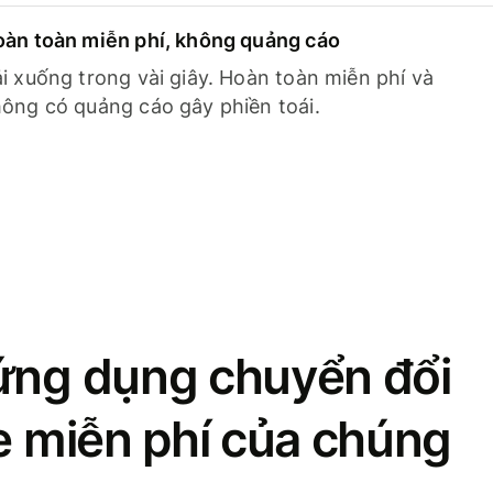
àn toàn miễn phí, không quảng cáo
i xuống trong vài giây. Hoàn toàn miễn phí và
ông có quảng cáo gây phiền toái.
ứng dụng chuyển đổi
se miễn phí của chúng