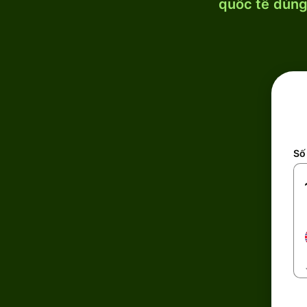
quốc tế dùng 
Số 