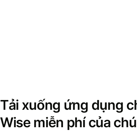
Tải xuống ứng dụng ch
Wise miễn phí của chú