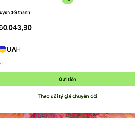
uyển đổi thành
UAH
Gửi tiền
Theo dõi tỷ giá chuyển đổi