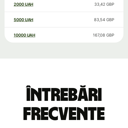
2000
UAH
33,42
GBP
5000
UAH
83,54
GBP
10000
UAH
167,08
GBP
Întrebări
frecvente