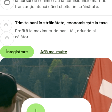
la cursul de schimb sau la comisioanele mari de
tranzacție atunci când cheltui în străinătate.
Trimite bani în străinătate, economisește la taxe
Profită la maximum de banii tăi, oriunde ai
călători.
Înregistrare
Află mai multe