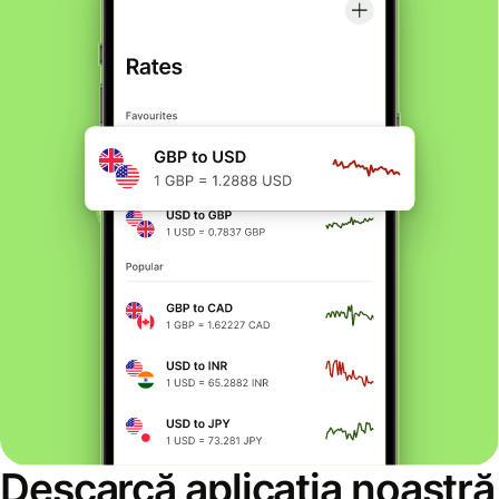
Descarcă aplicația noastră