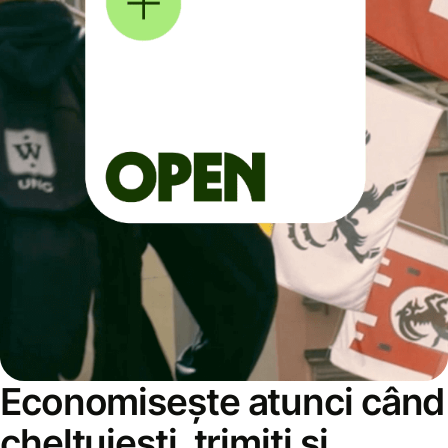
Economisește atunci când
cheltuiești, trimiți și