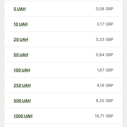
5
UAH
0,08
GBP
10
UAH
0,17
GBP
20
UAH
0,33
GBP
50
UAH
0,84
GBP
100
UAH
1,67
GBP
250
UAH
4,18
GBP
500
UAH
8,35
GBP
1000
UAH
16,71
GBP