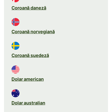
Coroană daneză
Coroană norvegiană
Coroană suedeză
Dolar american
Dolar australian