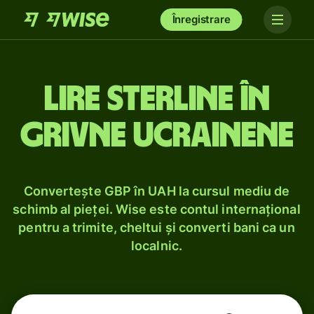
Înregistrare
Lire sterline în
grivne ucrainene
Convertește GBP în UAH la cursul mediu de
schimb al pieței. Wise este contul internațional
pentru a trimite, cheltui și converti bani ca un
localnic.