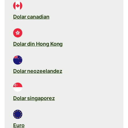
Dolar canadian
Dolar din Hong Kong
Dolar neozeelandez
Dolar singaporez
Euro