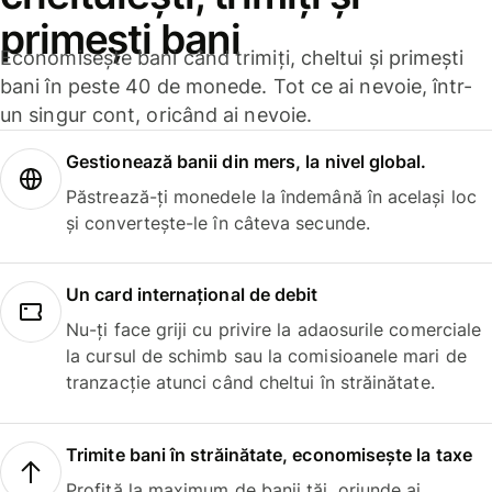
primești bani
Economisește bani când trimiți, cheltui și primești
bani în peste 40 de monede. Tot ce ai nevoie, într-
un singur cont, oricând ai nevoie.
Gestionează banii din mers, la nivel global.
Păstrează-ți monedele la îndemână în același loc
și convertește-le în câteva secunde.
Un card internațional de debit
Nu-ți face griji cu privire la adaosurile comerciale
la cursul de schimb sau la comisioanele mari de
tranzacție atunci când cheltui în străinătate.
Trimite bani în străinătate, economisește la taxe
Profită la maximum de banii tăi, oriunde ai