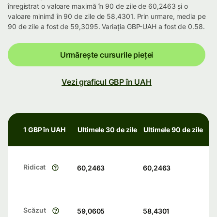
înregistrat o valoare maximă în 90 de zile de 60,2463 și o
valoare minimă în 90 de zile de 58,4301. Prin urmare, media pe
90 de zile a fost de 59,3095. Variația GBP-UAH a fost de 0.58.
Urmărește cursurile pieței
Vezi graficul GBP în UAH
1 GBP în UAH
Ultimele 30 de zile
Ultimele 90 de zile
Ridicat
60,2463
60,2463
Scăzut
59,0605
58,4301