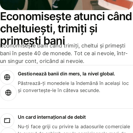
Economisește atunci când
cheltuiești, trimiți și
primești bani
Economisește bani când trimiți, cheltui și primești
bani în peste 40 de monede. Tot ce ai nevoie, într-
un singur cont, oricând ai nevoie.
Gestionează banii din mers, la nivel global.
Păstrează-ți monedele la îndemână în același loc
și convertește-le în câteva secunde.
Un card internațional de debit
Nu-ți face griji cu privire la adaosurile comerciale