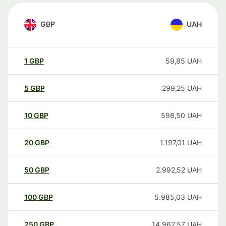
GBP
UAH
1
GBP
59,85
UAH
5
GBP
299,25
UAH
10
GBP
598,50
UAH
20
GBP
1.197,01
UAH
50
GBP
2.992,52
UAH
100
GBP
5.985,03
UAH
250
GBP
14.962,57
UAH