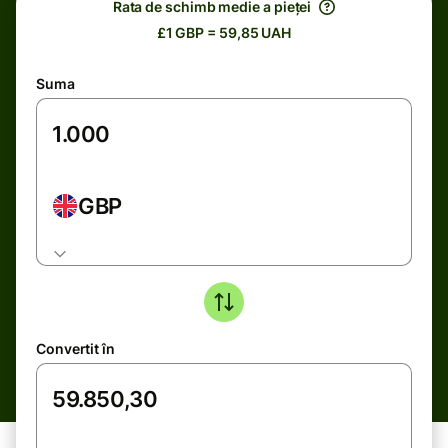
Rata de schimb medie a pieței
£1 GBP = 59,85 UAH
Suma
GBP
Convertit în