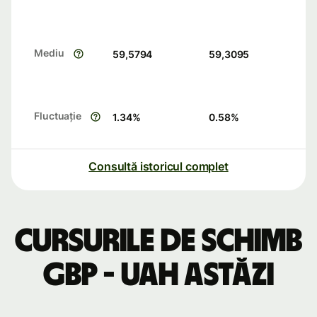
Mediu
59,5794
59,3095
Fluctuație
1.34
%
0.58
%
Consultă istoricul complet
Cursurile de schimb
GBP - UAH astăzi