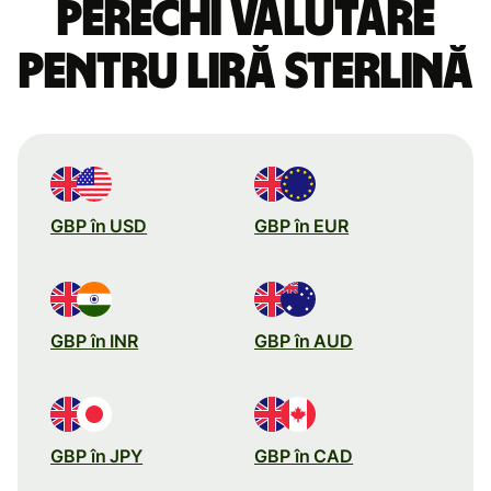
perechi valutare
pentru liră sterlină
GBP în USD
GBP în EUR
GBP în INR
GBP în AUD
GBP în JPY
GBP în CAD