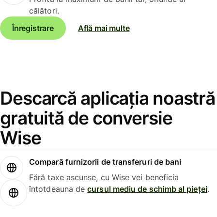
călători.
Înregistrare
Află mai multe
Descarcă aplicația noastră
gratuită de conversie
Wise
Compară furnizorii de transferuri de bani
Fără taxe ascunse, cu Wise vei beneficia
întotdeauna de
cursul mediu de schimb al pieței
.