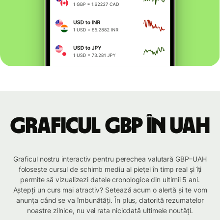
Graficul GBP în UAH
Graficul nostru interactiv pentru perechea valutară GBP–UAH
folosește cursul de schimb mediu al pieței în timp real și îți
permite să vizualizezi datele cronologice din ultimii 5 ani.
Aștepți un curs mai atractiv? Setează acum o alertă și te vom
anunța când se va îmbunătăți. În plus, datorită rezumatelor
noastre zilnice, nu vei rata niciodată ultimele noutăți.