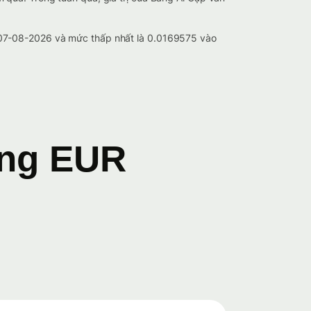
 07-08-2026 và mức thấp nhất là 0.0169575 vào
ang EUR