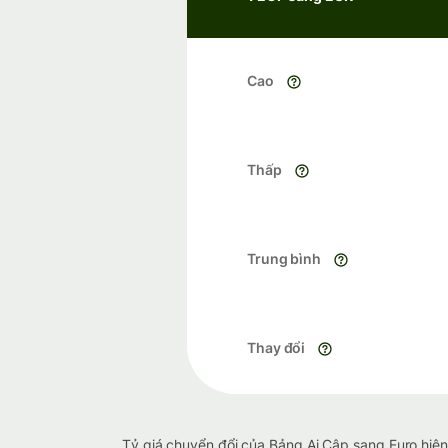
Cao
Thấp
Trung bình
Thay đổi
Tỷ giá chuyển đổi của Bảng Ai Cập sang Euro hiện