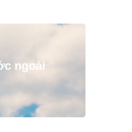
ước ngoài