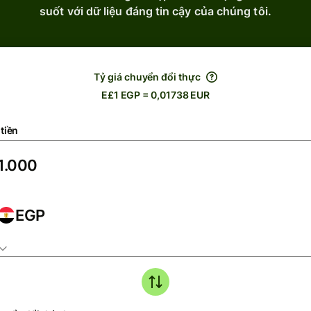
suốt với dữ liệu đáng tin cậy của chúng tôi.
Tỷ giá chuyển đổi thực
E£1 EGP = 0,01738 EUR
tiền
EGP