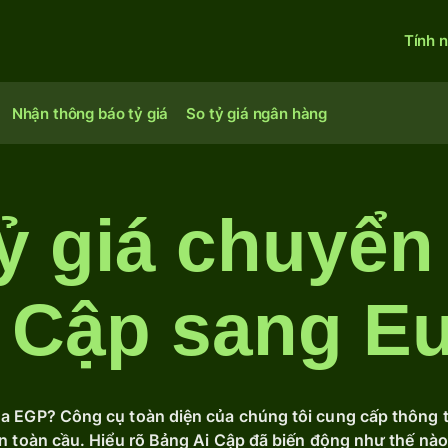
Tính 
Nhận thông báo tỷ giá
So tỷ giá ngân hàng
tỷ giá chuyển
 Cập sang E
ủa EGP? Công cụ toàn diện của chúng tôi cung cấp thông ti
rên toàn cầu. Hiểu rõ Bảng Ai Cập đã biến động như thế nà