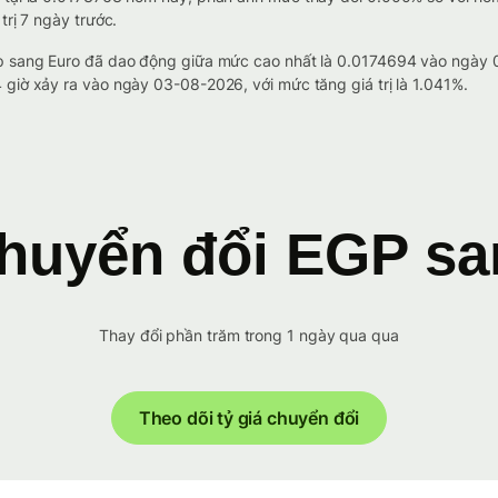
trị 7 ngày trước.
Cập sang Euro đã dao động giữa mức cao nhất là 0.0174694 vào ngày
 giờ xảy ra vào ngày 03-08-2026, với mức tăng giá trị là 1.041%.
huyển đổi EGP s
Thay đổi phần trăm trong 1 ngày qua qua
Theo dõi tỷ giá chuyển đổi