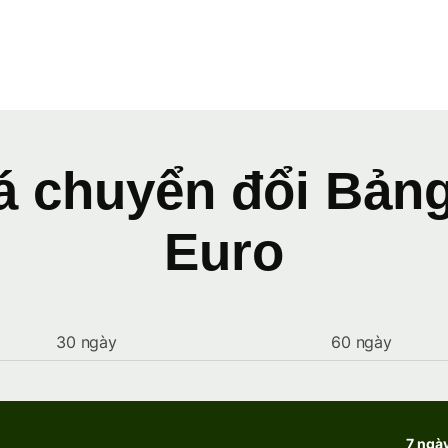
iá chuyển đổi Bản
Euro
30 ngày
60 ngày
7 ngà