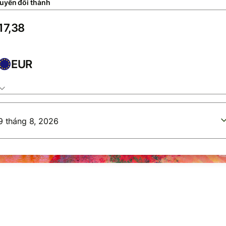
uyển đổi thành
EUR
9 tháng 8, 2026