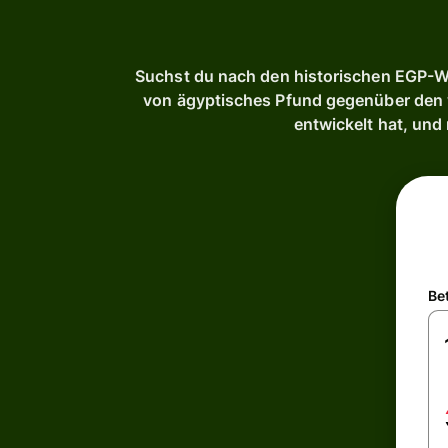
Suchst du nach den historischen EGP-We
von ägyptisches Pfund gegenüber den wi
entwickelt hat, und
Be