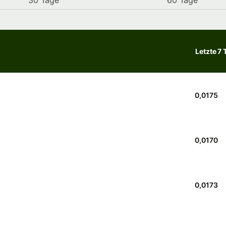
30 Tage
60 Tage
Letzte 7 
0,0175
0,0170
0,0173