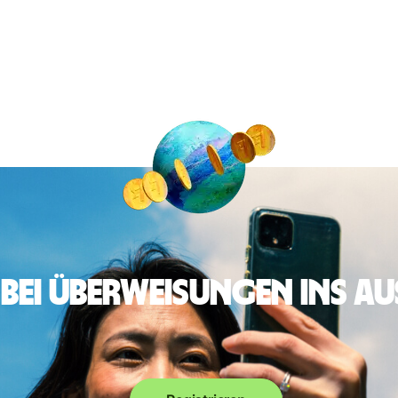
 bei Überweisungen ins A