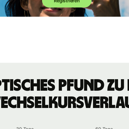
Registrieren
tisches Pfund zu
echselkursverla