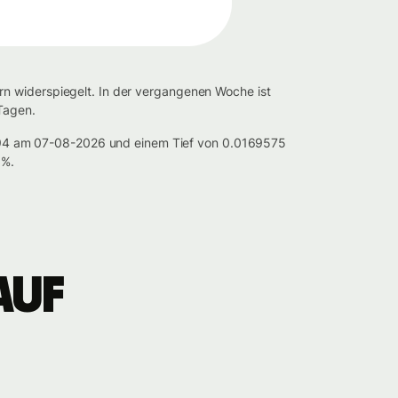
rn widerspiegelt. In der vergangenen Woche ist
Tagen.
94 am 07-08-2026 und einem Tief von 0.0169575
1%.
auf