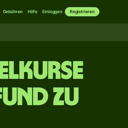
Gebühren
Hilfe
Einloggen
Registrieren
elkurse
fund zu