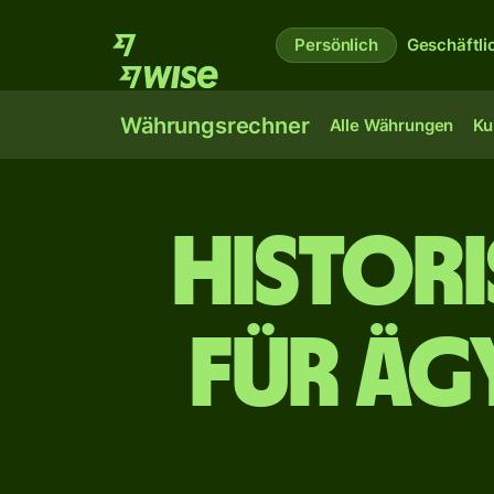
Persönlich
Geschäftli
Währungsrechner
Alle Währungen
Ku
Histor
für äg