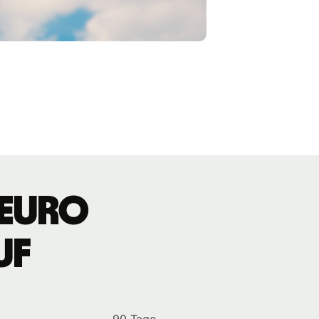
 Euro
uf