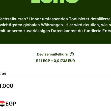
chselkursen? Unser umfassendes Tool bietet detaillierte 
chtigsten globalen Währungen. Hier wird deutlich, wie s
 mit unseren zuverlässigen Daten kannst du fundierte Ent
Devisenmittelkurs
E£1 EGP = 0,01738 EUR
trag
EGP