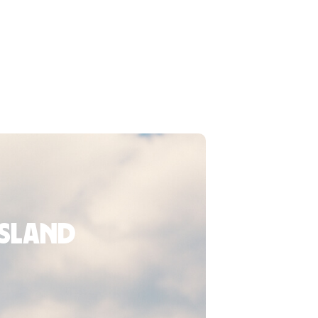
usland