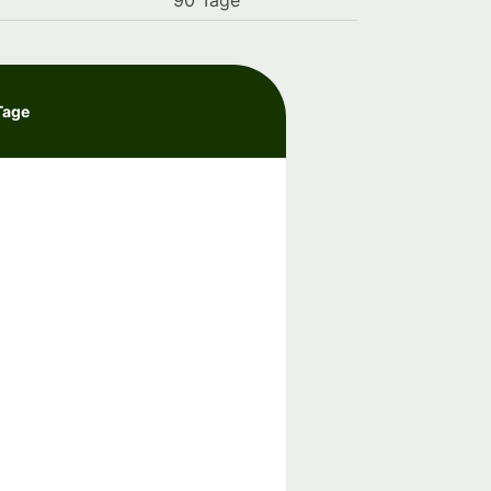
90 Tage
Tage