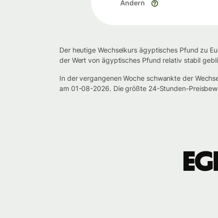
Ändern
Der heutige Wechselkurs ägyptisches Pfund zu Eur
der Wert von ägyptisches Pfund relativ stabil geb
In der vergangenen Woche schwankte der Wechse
am 01-08-2026. Die größte 24-Stunden-Preisbewe
EG