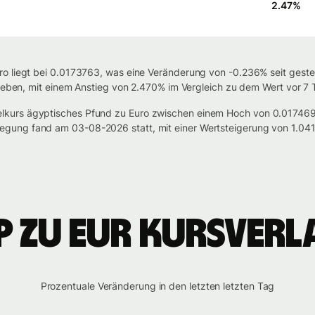
2.47
%
o liegt bei 0.0173763, was eine Veränderung von -0.236% seit geste
lieben, mit einem Anstieg von 2.470% im Vergleich zu dem Wert vor 7 
lkurs ägyptisches Pfund zu Euro zwischen einem Hoch von 0.01746
gung fand am 03-08-2026 statt, mit einer Wertsteigerung von 1.04
P zu EUR Kursverl
Prozentuale Veränderung in den letzten letzten Tag