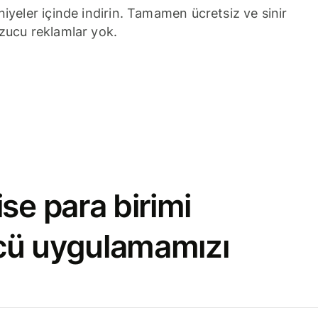
niyeler içinde indirin. Tamamen ücretsiz ve sinir
zucu reklamlar yok.
se para birimi
cü uygulamamızı