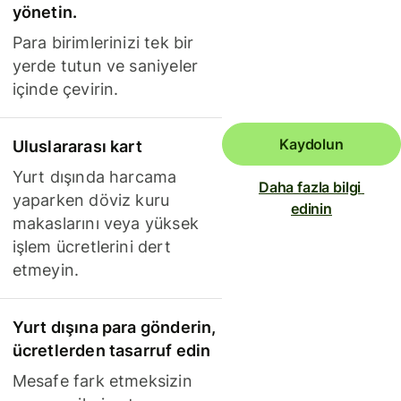
yönetin.
Para birimlerinizi tek bir
yerde tutun ve saniyeler
içinde çevirin.
Kaydolun
Uluslararası kart
Yurt dışında harcama
Daha fazla bilgi 
yaparken döviz kuru
edinin
makaslarını veya yüksek
işlem ücretlerini dert
etmeyin.
Yurt dışına para gönderin,
ücretlerden tasarruf edin
Mesafe fark etmeksizin