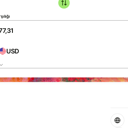
şılığı
USD