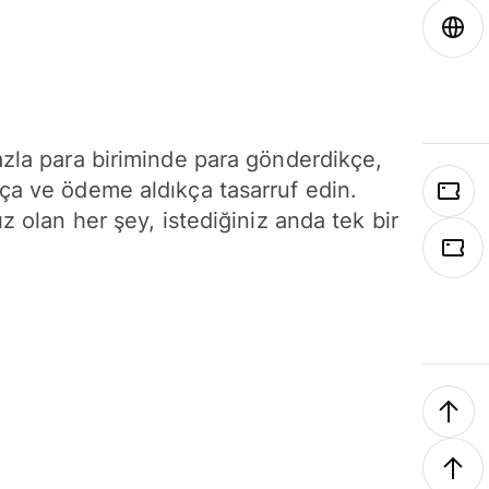
azla para biriminde para gönderdikçe,
ça ve ödeme aldıkça tasarruf edin.
ız olan her şey, istediğiniz anda tek bir