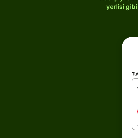
yerlisi gi
Tu