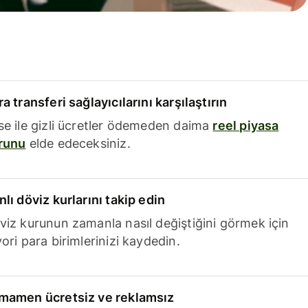
a transferi sağlayıcılarını karşılaştırın
se ile gizli ücretler ödemeden daima
reel piyasa
runu
elde edeceksiniz.
nlı döviz kurlarını takip edin
viz kurunun zamanla nasıl değiştiğini görmek için
ori para birimlerinizi kaydedin.
mamen ücretsiz ve reklamsız