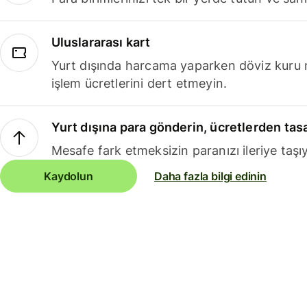
Uluslararası kart
Yurt dışında harcama yaparken döviz kuru 
işlem ücretlerini dert etmeyin.
Yurt dışına para gönderin, ücretlerden tas
Mesafe fark etmeksizin paranızı ileriye taşıy
Kaydolun
Daha fazla bilgi edinin