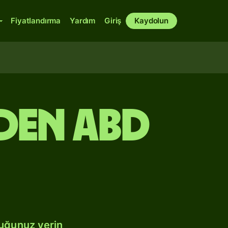
Fiyatlandırma
Yardım
Giriş
Kaydolun
nden ABD
duğunuz yerin