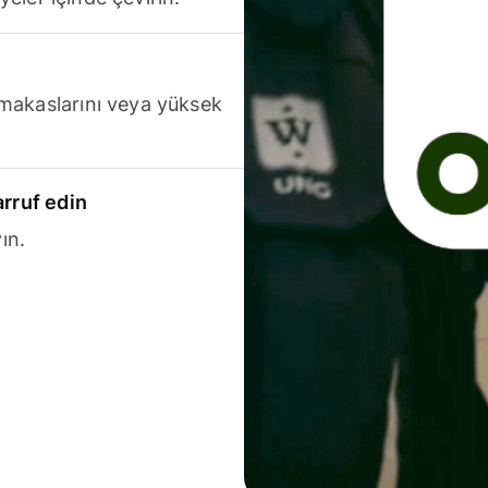
makaslarını veya yüksek
arruf edin
ın.