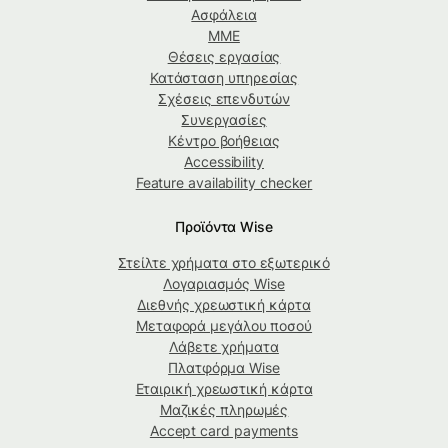
Ασφάλεια
ΜΜΕ
Θέσεις εργασίας
Κατάσταση υπηρεσίας
Σχέσεις επενδυτών
Συνεργασίες
Κέντρο βοήθειας
Accessibility
Feature availability checker
Προϊόντα Wise
Στείλτε χρήματα στο εξωτερικό
Λογαριασμός Wise
Διεθνής χρεωστική κάρτα
Μεταφορά μεγάλου ποσού
Λάβετε χρήματα
Πλατφόρμα Wise
Εταιρική χρεωστική κάρτα
Μαζικές πληρωμές
Accept card payments