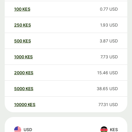
100
KES
0.77
USD
250
KES
1.93
USD
500
KES
3.87
USD
1000
KES
7.73
USD
2000
KES
15.46
USD
5000
KES
38.65
USD
10000
KES
77.31
USD
USD
KES