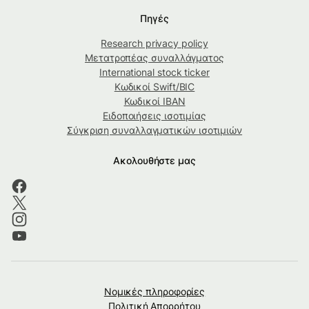
Πηγές
Research privacy policy
Μετατροπέας συναλλάγματος
International stock ticker
Κωδικοί Swift/BIC
Κωδικοί IBAN
Ειδοποιήσεις ισοτιμίας
Σύγκριση συναλλαγματικών ισοτιμιών
Ακολουθήστε μας
Νομικές πληροφορίες
Πολιτική Απορρήτου