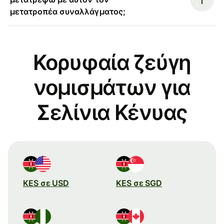
μετατροπέα συναλλάγματος;
Κορυφαία ζεύγη
νομισμάτων για
Σελίνια Κένυας
KES σε USD
KES σε SGD