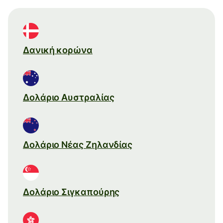
Δανική κορώνα
Δολάριο Αυστραλίας
Δολάριο Νέας Ζηλανδίας
Δολάριο Σιγκαπούρης