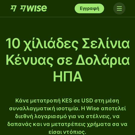
Εγγραφή
10 χίλιάδες Σελίνια
Κένυας σε Δολάρια
ΗΠΑ
Κάνε μετατροπή KES σε USD στη μέση
συναλλαγματική ισοτιμία. Η Wise αποτελεί
διεθνή λογαριασμό για να στέλνεις, να
δαπανάς και να μετατρέπεις χρήματα σα να
είσαι ντόπιος.