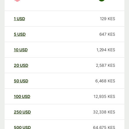
1
USD
129
KES
5
USD
647
KES
10
USD
1,294
KES
20
USD
2,587
KES
50
USD
6,468
KES
100
USD
12,935
KES
250
USD
32,338
KES
500
USD
64,675
KES