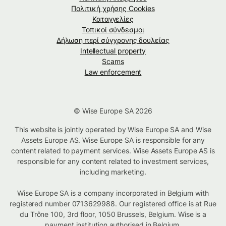
Πολιτική χρήσης Cookies
Καταγγελίες
Τοπικοί σύνδεσμοι
Δήλωση περί σύγχρονης δουλείας
Intellectual property
Scams
Law enforcement
© Wise Europe SA 2026
This website is jointly operated by Wise Europe SA and Wise
Assets Europe AS. Wise Europe SA is responsible for any
content related to payment services. Wise Assets Europe AS is
responsible for any content related to investment services,
including marketing.
Wise Europe SA is a company incorporated in Belgium with
registered number 0713629988. Our registered office is at Rue
du Trône 100, 3rd floor, 1050 Brussels, Belgium. Wise is a
payment institution authorised in Belgium.