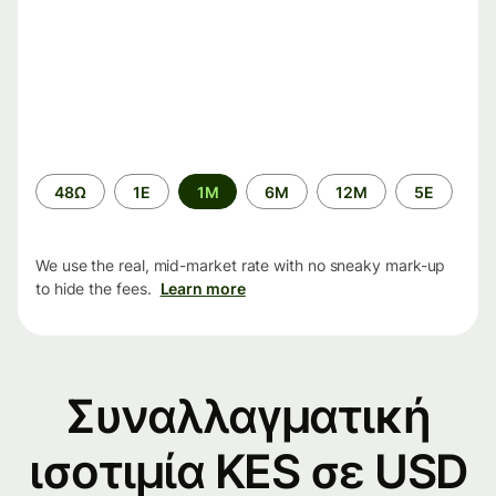
Time
48Ω
1Ε
1M
6M
12M
5Ε
period
We use the real, mid-market rate with no sneaky mark-up
to hide the fees.
Learn more
Συναλλαγματική
ισοτιμία KES σε USD