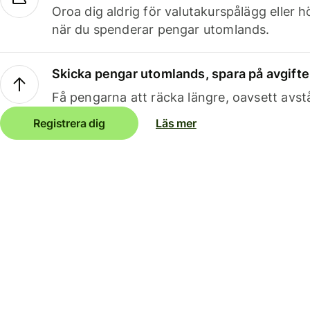
Oroa dig aldrig för valutakurspålägg eller 
när du spenderar pengar utomlands.
Skicka pengar utomlands, spara på avgifte
Få pengarna att räcka längre, oavsett avst
Registrera dig
Läs mer