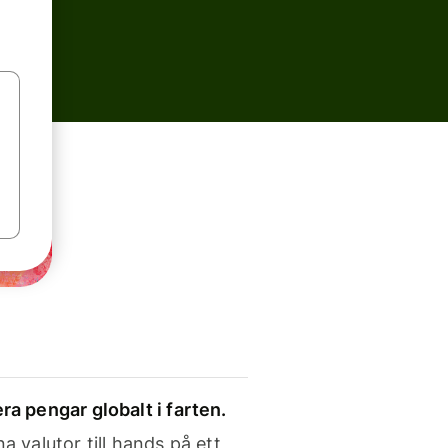
ra pengar globalt i farten.
a valutor till hands på ett