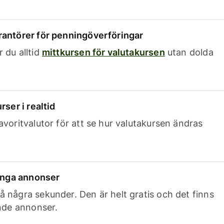
rantörer för penningöverföringar
 du alltid
mittkursen för valutakursen
utan dolda
rser i realtid
avoritvalutor för att se hur valutakursen ändras
 inga annonser
 några sekunder. Den är helt gratis och det finns
ande annonser.