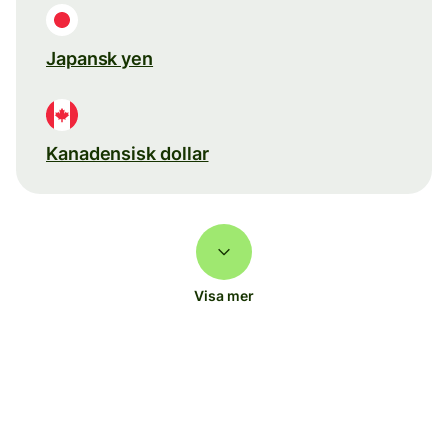
Japansk yen
Kanadensisk dollar
Visa mer