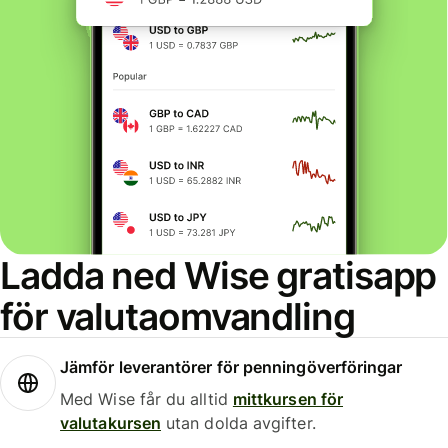
Ladda ned Wise gratisapp
för valutaomvandling
Jämför leverantörer för penningöverföringar
Med Wise får du alltid
mittkursen för
valutakursen
utan dolda avgifter.