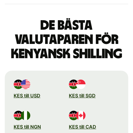
De bästa
valutaparen för
kenyansk shilling
KES till USD
KES till SGD
KES till NGN
KES till CAD