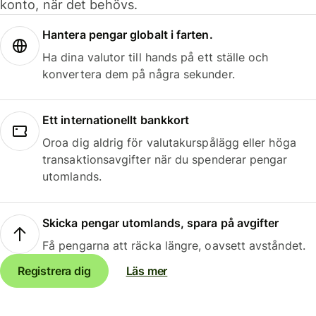
konto, när det behövs.
Hantera pengar globalt i farten.
Ha dina valutor till hands på ett ställe och
konvertera dem på några sekunder.
Ett internationellt bankkort
Oroa dig aldrig för valutakurspålägg eller höga
transaktionsavgifter när du spenderar pengar
utomlands.
Skicka pengar utomlands, spara på avgifter
Få pengarna att räcka längre, oavsett avståndet.
Registrera dig
Läs mer