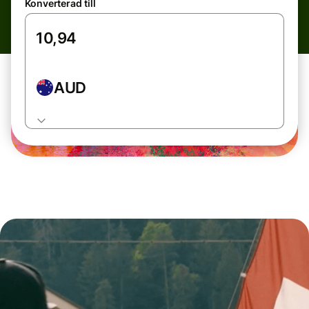
Konverterad till
AUD