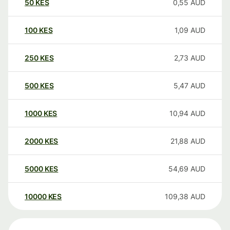
50
KES
0,55
AUD
100
KES
1,09
AUD
250
KES
2,73
AUD
500
KES
5,47
AUD
1000
KES
10,94
AUD
2000
KES
21,88
AUD
5000
KES
54,69
AUD
10000
KES
109,38
AUD