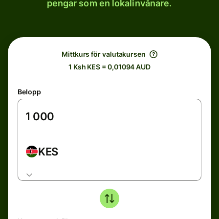
pengar som en lokalinvånare.
Mittkurs för valutakursen
1 Ksh KES = 0,01094 AUD
Belopp
KES