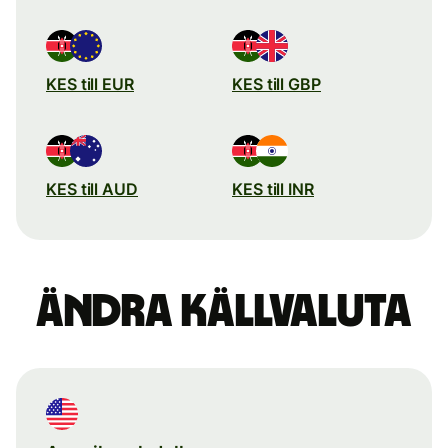
KES till EUR
KES till GBP
KES till AUD
KES till INR
Ändra källvaluta