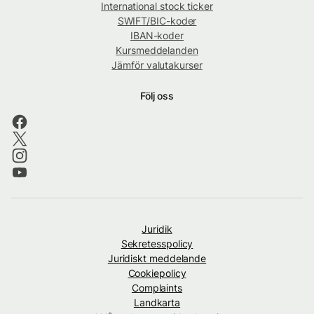
International stock ticker
SWIFT/BIC-koder
IBAN-koder
Kursmeddelanden
Jämför valutakurser
Följ oss
Juridik
Sekretesspolicy
Juridiskt meddelande
Cookiepolicy
Complaints
Landkarta