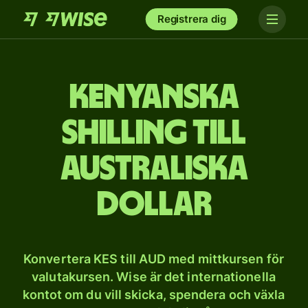
Registrera dig
Kenyanska
shilling till
australiska
dollar
Konvertera KES till AUD med mittkursen för
valutakursen. Wise är det internationella
kontot om du vill skicka, spendera och växla