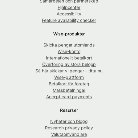
Samarbeten och partnerskap
Hjälpcenter
Accessibility
Feature availability checker
Wise-produkter
Skicka pengar utomlands
Wise-konto
Internationellt betalkort
Överföring av stora belopp
Så här skickar vi pengar – titta nu
Wise-plattform
Betalkort för företag
Massbetalningar
Accept card payments
Resurser
Nyheter och blogg
Research privacy policy
Valutaomvandlare