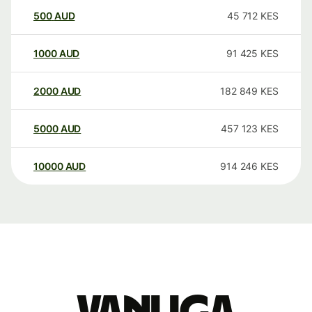
500
AUD
45 712
KES
1000
AUD
91 425
KES
2000
AUD
182 849
KES
5000
AUD
457 123
KES
10000
AUD
914 246
KES