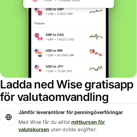
Ladda ned Wise gratisapp
för valutaomvandling
Jämför leverantörer för penningöverföringar
Med Wise får du alltid
mittkursen för
valutakursen
utan dolda avgifter.