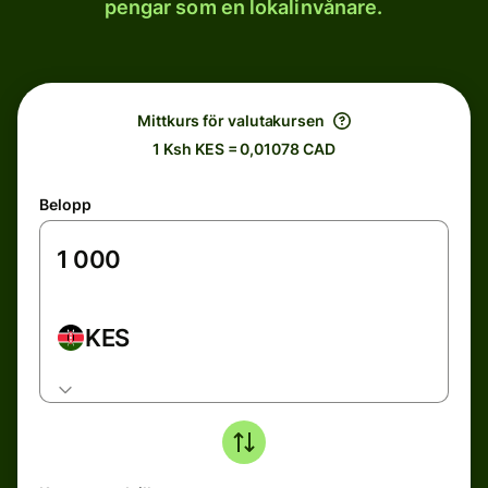
pengar som en lokalinvånare.
Mittkurs för valutakursen
1 Ksh KES = 0,01078 CAD
Belopp
KES