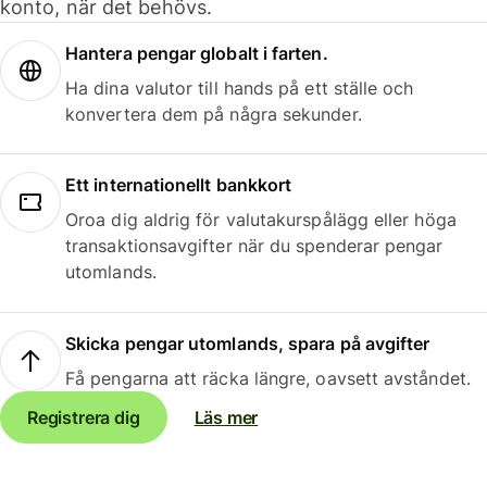
konto, när det behövs.
Hantera pengar globalt i farten.
Ha dina valutor till hands på ett ställe och
konvertera dem på några sekunder.
Ett internationellt bankkort
Oroa dig aldrig för valutakurspålägg eller höga
transaktionsavgifter när du spenderar pengar
utomlands.
Skicka pengar utomlands, spara på avgifter
Få pengarna att räcka längre, oavsett avståndet.
Registrera dig
Läs mer