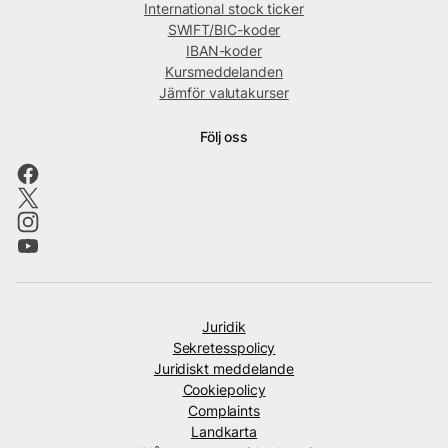
International stock ticker
SWIFT/BIC-koder
IBAN-koder
Kursmeddelanden
Jämför valutakurser
Följ oss
Juridik
Sekretesspolicy
Juridiskt meddelande
Cookiepolicy
Complaints
Landkarta