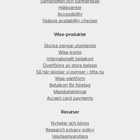
Samarbeten och partnerskap
Hjälpcenter
Accessibility
Feature availability checker
Wise-produkter
Skicka pengar utomlands
Wise-konto
Internationellt betalkort
Överföring av stora belopp
Så här skickar vi pengar – titta nu
Wise-plattform
Betalkort för företag
Massbetalningar
Accept card payments
Resurser
Nyheter och blogg
Research privacy policy
Valutaomvandlare