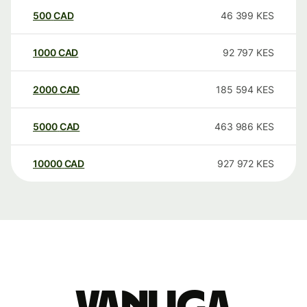
500
CAD
46 399
KES
1000
CAD
92 797
KES
2000
CAD
185 594
KES
5000
CAD
463 986
KES
10000
CAD
927 972
KES