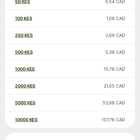
50
KES
0,54
CAD
100
KES
1,08
CAD
250
KES
2,69
CAD
500
KES
5,39
CAD
1000
KES
10,78
CAD
2000
KES
21,55
CAD
5000
KES
53,88
CAD
10000
KES
107,76
CAD