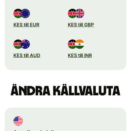
KES till EUR
KES till GBP
KES till AUD
KES till INR
Ändra källvaluta