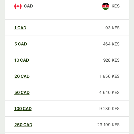
CAD
KES
1
CAD
93
KES
5
CAD
464
KES
10
CAD
928
KES
20
CAD
1 856
KES
50
CAD
4 640
KES
100
CAD
9 280
KES
250
CAD
23 199
KES