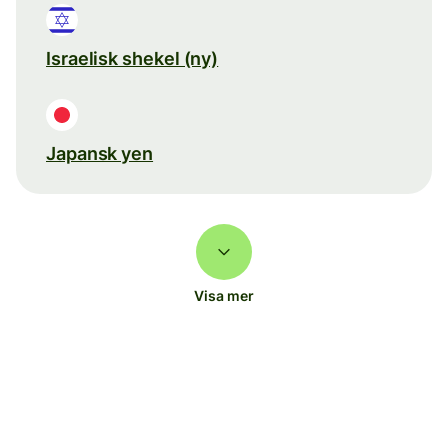
Israelisk shekel (ny)
Japansk yen
Visa mer