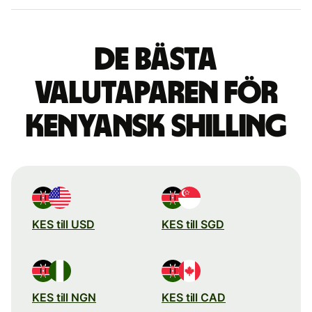
De bästa
valutaparen för
kenyansk shilling
KES till USD
KES till SGD
KES till NGN
KES till CAD