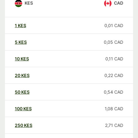
KES
CAD
1
KES
0,01
CAD
5
KES
0,05
CAD
10
KES
0,11
CAD
20
KES
0,22
CAD
50
KES
0,54
CAD
100
KES
1,08
CAD
250
KES
2,71
CAD