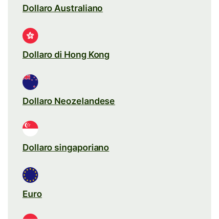
Dollaro Australiano
Dollaro di Hong Kong
Dollaro Neozelandese
Dollaro singaporiano
Euro