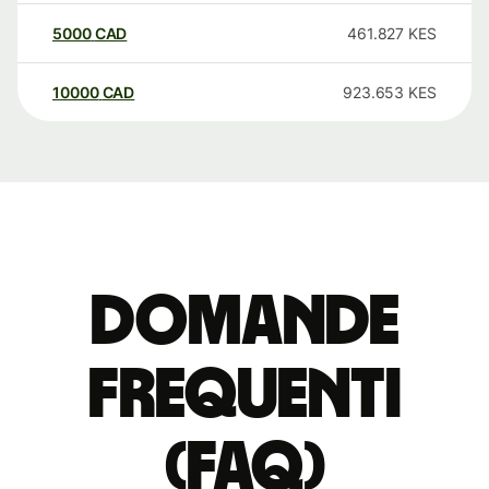
5000
CAD
461.827
KES
10000
CAD
923.653
KES
Domande
Frequenti
(FAQ)