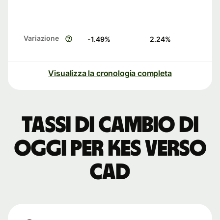
Variazione
-1.49
%
2.24
%
Visualizza la cronologia completa
Tassi di cambio di
oggi per KES verso
CAD