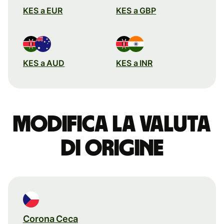
KES a EUR
KES a GBP
KES a AUD
KES a INR
Modifica la valuta
di origine
Corona Ceca