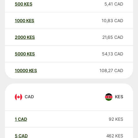
500
KES
5,41
CAD
1000
KES
10,83
CAD
2000
KES
21,65
CAD
5000
KES
54,13
CAD
10000
KES
108,27
CAD
CAD
KES
1
CAD
92
KES
5
CAD
462
KES