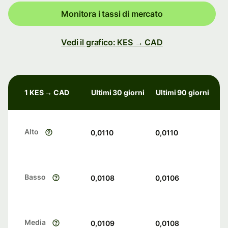
Monitora i tassi di mercato
Vedi il grafico: KES → CAD
1 KES → CAD
Ultimi 30 giorni
Ultimi 90 giorni
Alto
0,0110
0,0110
Basso
0,0108
0,0106
Media
0,0109
0,0108