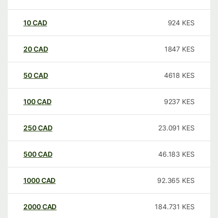
10
CAD
924
KES
20
CAD
1847
KES
50
CAD
4618
KES
100
CAD
9237
KES
250
CAD
23.091
KES
500
CAD
46.183
KES
1000
CAD
92.365
KES
2000
CAD
184.731
KES