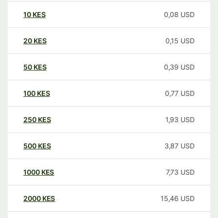
10
KES
0,08
USD
20
KES
0,15
USD
50
KES
0,39
USD
100
KES
0,77
USD
250
KES
1,93
USD
500
KES
3,87
USD
1000
KES
7,73
USD
2000
KES
15,46
USD