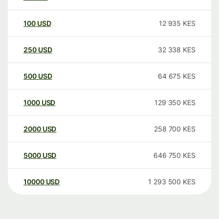
100
USD
12 935
KES
250
USD
32 338
KES
500
USD
64 675
KES
1000
USD
129 350
KES
2000
USD
258 700
KES
5000
USD
646 750
KES
10000
USD
1 293 500
KES