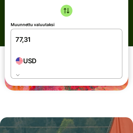
Muunnettu valuutaksi
USD