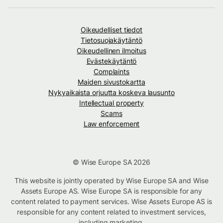
Oikeudelliset tiedot
Tietosuojakäytäntö
Oikeudellinen ilmoitus
Evästekäytäntö
Complaints
Maiden sivustokartta
Nykyaikaista orjuutta koskeva lausunto
Intellectual property
Scams
Law enforcement
© Wise Europe SA 2026
This website is jointly operated by Wise Europe SA and Wise
Assets Europe AS. Wise Europe SA is responsible for any
content related to payment services. Wise Assets Europe AS is
responsible for any content related to investment services,
including marketing.