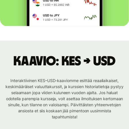
Kaavio: KES → USD
Interaktiivinen KES–USD-kaaviomme esittää reaaliaikaiset,
keskimääräiset valuuttakurssit, ja kurssien historiatietoja pystyy
selaamaan jopa viiden kuluneen vuoden ajalta. Jos haluat
odotella parempia kursseja, voit asettaa ilmoituksen kertomaan
sinulle, kun tilanne on valoisampi. Päivittäisten yhteenvetojen
ansiosta et siis koskaan jää pimentoon uusimmista
tapahtumista!