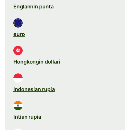
Englannin punta
euro
Hongkongin dollari
Indonesian rupia
Intian rupia