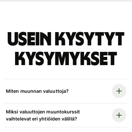
Usein kysytyt
kysymykset
Miten muunnan valuuttoja?
Miksi valuuttojen muuntokurssit
vaihtelevat eri yhtiöiden välillä?