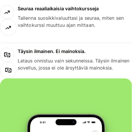
Seuraa reaaliaikaisia vaihtokursseja
Tallenna suosikkivaluuttasi ja seuraa, miten sen
vaihtokurssi muuttuu ajan mittaan.
Täysin ilmainen. Ei mainoksia.
Lataus onnistuu vain sekunneissa. Täysin ilmainen
sovellus, jossa ei ole ärsyttäviä mainoksia.