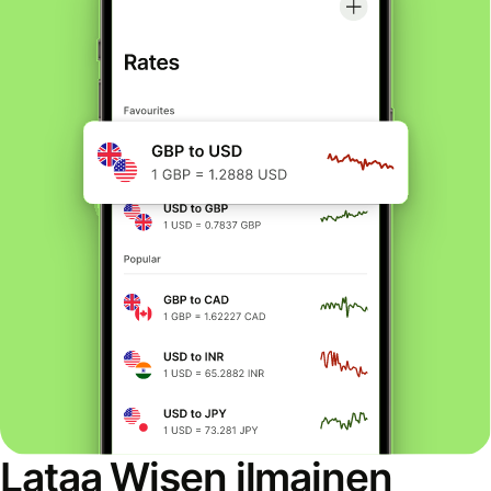
Lataa Wisen ilmainen