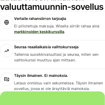
valuuttamuunnin-sovellus
Vertaile rahansiirron tarjoajia
Ei piilotettuja maksuja. Wisella siirrät rahaa aina
markkinoiden keskikurssilla
.
Seuraa reaaliaikaisia vaihtokursseja
Tallenna suosikkivaluuttasi ja seuraa, miten sen
vaihtokurssi muuttuu ajan mittaan.
Täysin ilmainen. Ei mainoksia.
Lataus onnistuu vain sekunneissa. Täysin ilmainen
sovellus, jossa ei ole ärsyttäviä mainoksia.