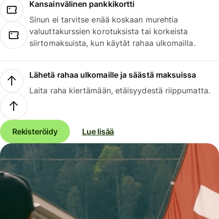
Kansainvälinen pankkikortti
Sinun ei tarvitse enää koskaan murehtia
valuuttakurssien korotuksista tai korkeista
siirtomaksuista, kun käytät rahaa ulkomailla.
Lähetä rahaa ulkomaille ja säästä maksuissa
Laita raha kiertämään, etäisyydestä riippumatta.
Rekisteröidy
Lue lisää