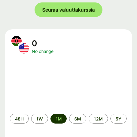
Seuraa valuuttakurssia
0
No change
Time
48H
1W
1M
6M
12M
5Y
period