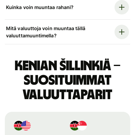
Kuinka voin muuntaa rahani?
Mitä valuuttoja voin muuntaa tällä
valuuttamuuntimella?
Kenian šillinkiä –
suosituimmat
valuuttaparit