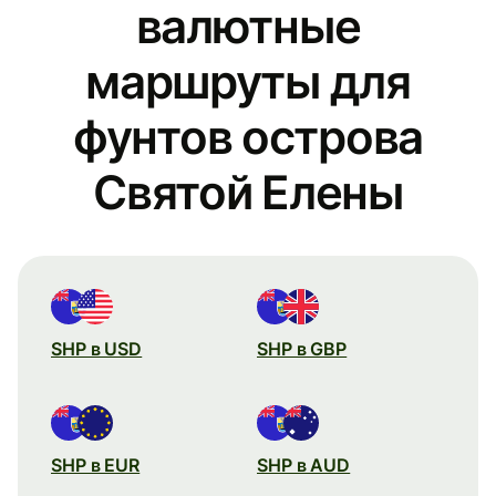
валютные
маршруты для
фунтов острова
Святой Елены
SHP в USD
SHP в GBP
SHP в EUR
SHP в AUD