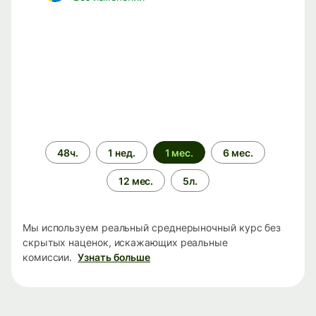
Период
48ч.
1 нед.
1 мес.
6 мес.
времени
12 мес.
5л.
Мы используем реальный среднерыночный курс без
скрытых наценок, искажающих реальные
комиссии.
Узнать больше