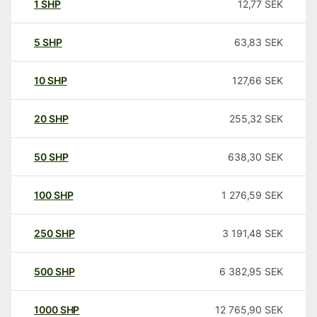
1
SHP
12,77
SEK
5
SHP
63,83
SEK
10
SHP
127,66
SEK
20
SHP
255,32
SEK
50
SHP
638,30
SEK
100
SHP
1 276,59
SEK
250
SHP
3 191,48
SEK
500
SHP
6 382,95
SEK
1000
SHP
12 765,90
SEK