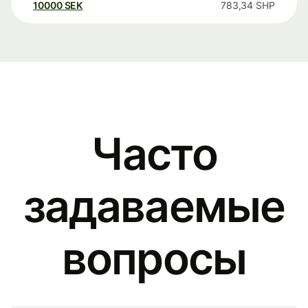
10000
SEK
783,34
SHP
Часто
задаваемые
вопросы