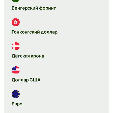
Венгерский форинт
Гонконгский доллар
Датская крона
Доллар США
Евро