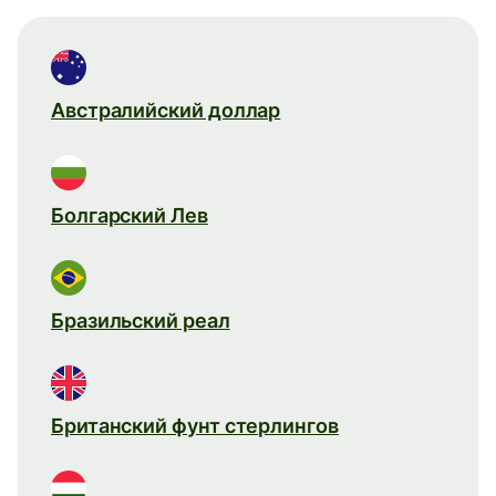
Австралийский доллар
Болгарский Лев
Бразильский реал
Британский фунт стерлингов