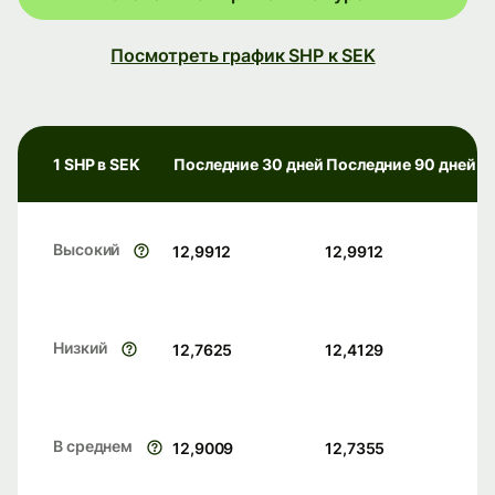
Посмотреть график SHP к SEK
1 SHP в SEK
Последние 30 дней
Последние 90 дней
Высокий
12,9912
12,9912
Низкий
12,7625
12,4129
В среднем
12,9009
12,7355