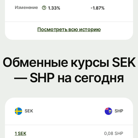
Изменение
1.33
%
-1.87
%
Посмотреть всю историю
Обменные курсы SEK
— SHP на сегодня
SEK
SHP
1
SEK
0,08
SHP