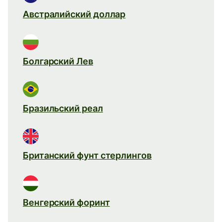
Австралийский доллар
Болгарский Лев
Бразильский реал
Британский фунт стерлингов
Венгерский форинт