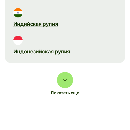
Индийская рупия
Индонезийская рупия
Показать еще