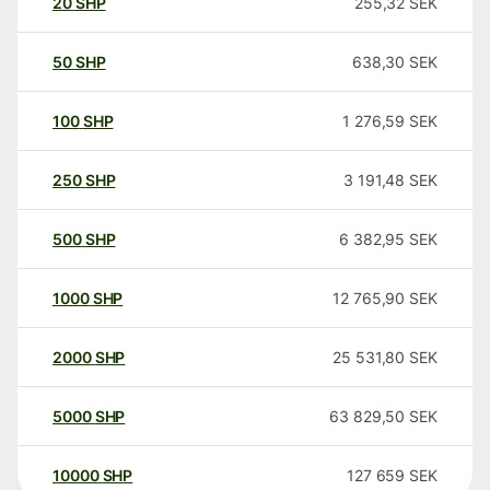
20
SHP
255,32
SEK
50
SHP
638,30
SEK
100
SHP
1 276,59
SEK
250
SHP
3 191,48
SEK
500
SHP
6 382,95
SEK
1000
SHP
12 765,90
SEK
2000
SHP
25 531,80
SEK
5000
SHP
63 829,50
SEK
10000
SHP
127 659
SEK