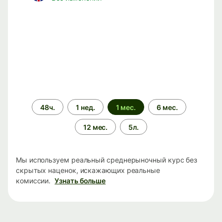
Период
48ч.
1 нед.
1 мес.
6 мес.
времени
12 мес.
5л.
Мы используем реальный среднерыночный курс без
скрытых наценок, искажающих реальные
комиссии.
Узнать больше