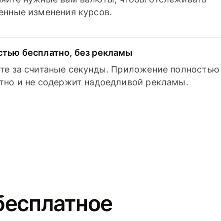
енные изменения курсов.
тью бесплатно, без рекламы
те за считаные секунды. Приложение полностью
тно и не содержит надоедливой рекламы.
бесплатное