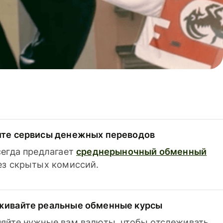
ите сервисы денежных переводов
сегда предлагает
среднерыночный обменный
з скрытых комиссий.
живайте реальные обменные курсы
яйте нужные вам валюты, чтобы отслеживать