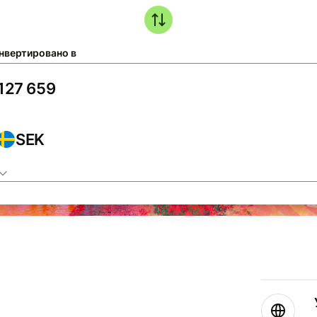
нвертировано в
SEK