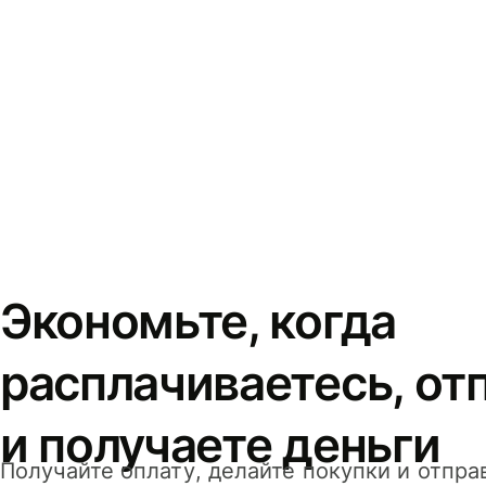
Экономьте, когда
расплачиваетесь, от
и получаете деньги
Получайте оплату, делайте покупки и отпра