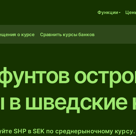
Функции
Цен
ещения о курсе
Сравнить курсы банков
 фунтов остро
 в шведские
йте SHP в SEK по среднерыночному курсу.