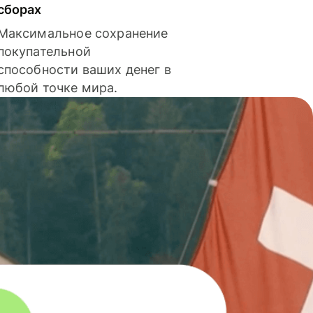
сборах
Максимальное сохранение
покупательной
способности ваших денег в
любой точке мира.