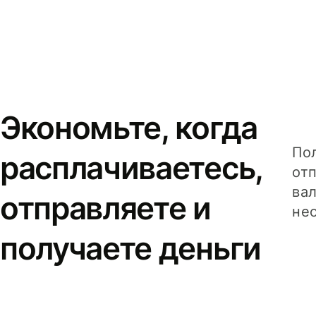
Экономьте, когда
Пол
расплачиваетесь,
от
вал
отправляете и
не
получаете деньги