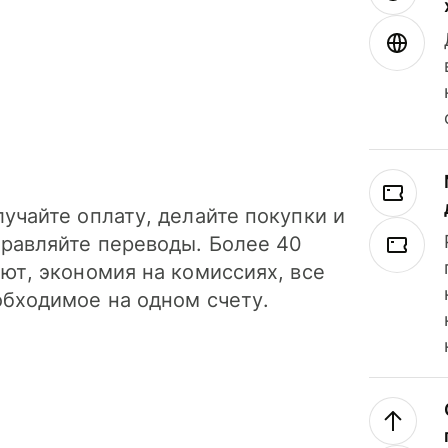
учайте оплату, делайте покупки и
правляйте переводы. Более 40
ют, экономия на комиссиях, все
обходимое на одном счету.