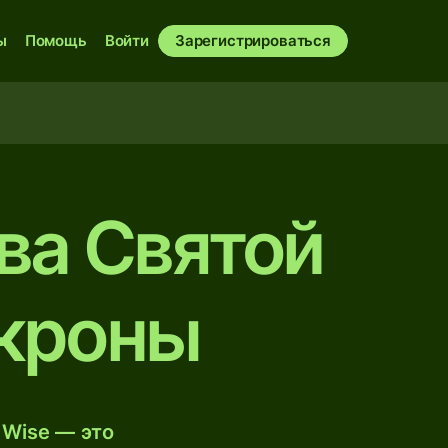
ы
Помощь
Войти
Зарегистрироваться
ва Святой
 кроны
 Wise — это