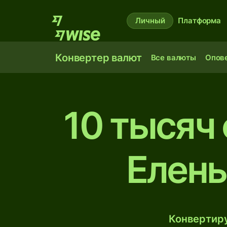
Личный
Платформа
Конвертер валют
Все валюты
Опов
10 тысяч
Елены
Конвертиру