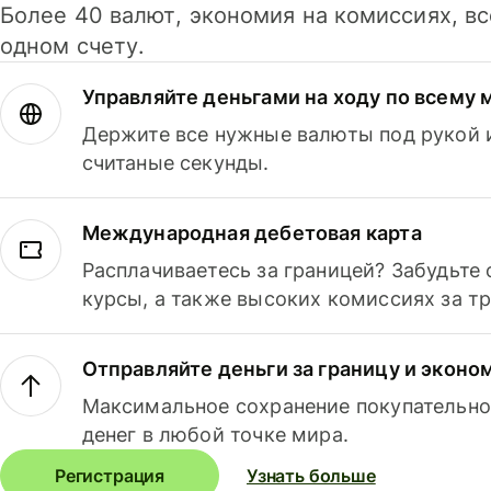
Более 40 валют, экономия на комиссиях, в
одном счету.
Управляйте деньгами на ходу по всему 
Держите все нужные валюты под рукой и
считаные секунды.
Международная дебетовая карта
Расплачиваетесь за границей? Забудьте
курсы, а также высоких комиссиях за т
Отправляйте деньги за границу и эконо
Максимальное сохранение покупательно
денег в любой точке мира.
Регистрация
Узнать больше