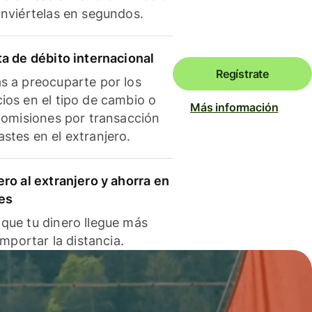
onviértelas en segundos.
ta de débito internacional
Regístrate
s a preocuparte por los
ios en el tipo de cambio o
Más información
 comisiones por transacción
stes en el extranjero.
ero al extranjero y ahorra en
es
que tu dinero llegue más
 importar la distancia.