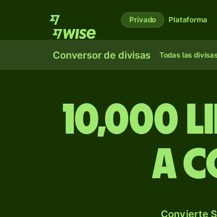
Privado
Plataforma
Conversor de divisas
Todas las divisa
10,000 l
a c
Convierte S