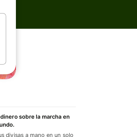
dinero sobre la marcha en
mundo.
s divisas a mano en un solo