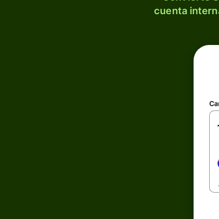
cuenta intern
Ca