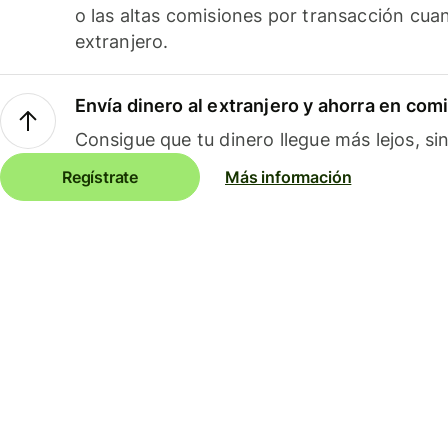
o las altas comisiones por transacción cua
extranjero.
Envía dinero al extranjero y ahorra en com
Consigue que tu dinero llegue más lejos, sin
Regístrate
Más información