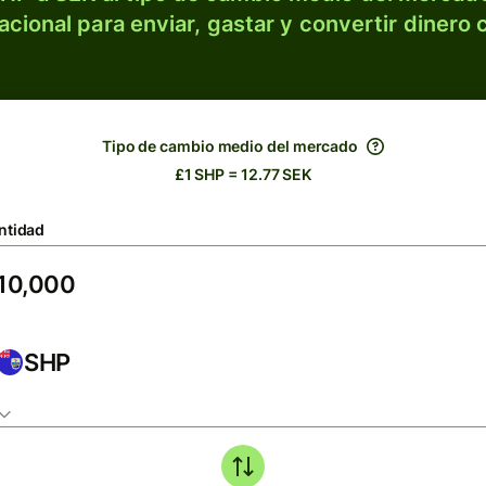
acional para enviar, gastar y convertir dinero 
Tipo de cambio medio del mercado
£1 SHP = 12.77 SEK
ntidad
SHP