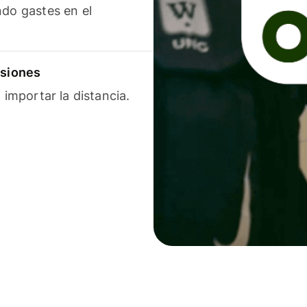
ndo gastes en el
isiones
 importar la distancia.