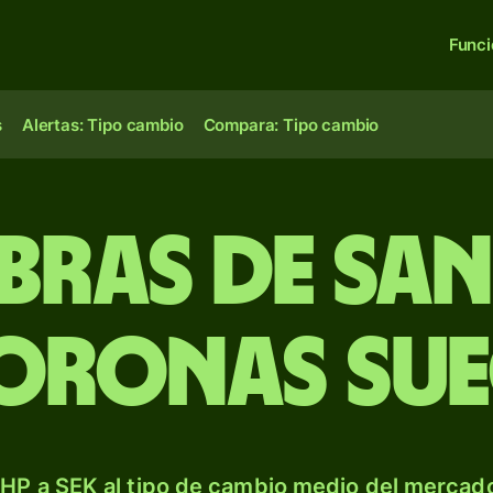
Func
s
Alertas: Tipo cambio
Compara: Tipo cambio
ibras de Sa
oronas su
HP a SEK al tipo de cambio medio del mercado