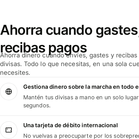
Ahorra cuando gastes,
recibas pagos
Ahorra dinero cuando envíes, gastes y reciba
divisas. Todo lo que necesitas, en una sola cu
necesites.
Gestiona dinero sobre la marcha en todo 
Mantén tus divisas a mano en un solo lugar
segundos.
Una tarjeta de débito internacional
No vuelvas a preocuparte por los sobreprec