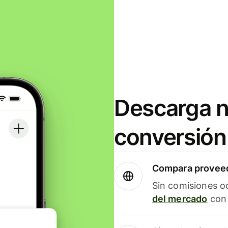
Descarga n
conversión
Compara proveed
Sin comisiones o
del mercado
con 