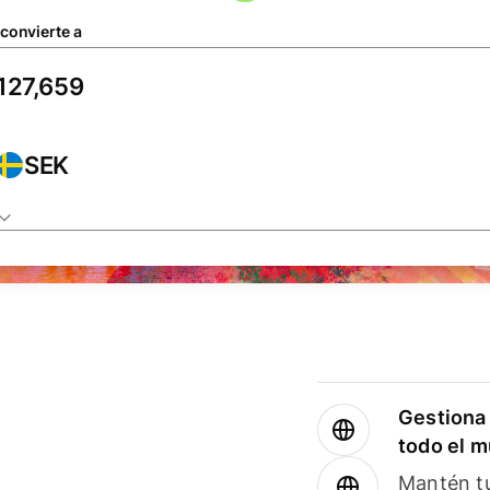
 convierte a
SEK
Gestiona 
todo el 
Mantén tu