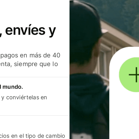
 envíes y
s pagos en más de 40
enta, siempre que lo
el mundo.
 y conviértelas en
ios en el tipo de cambio