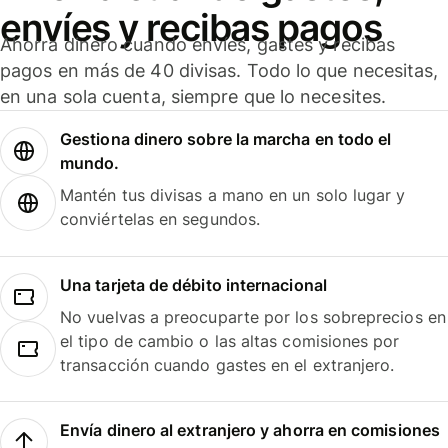
envíes y recibas pagos
Ahorra dinero cuando envíes, gastes y recibas
pagos en más de 40 divisas. Todo lo que necesitas,
en una sola cuenta, siempre que lo necesites.
Gestiona dinero sobre la marcha en todo el
mundo.
Mantén tus divisas a mano en un solo lugar y
conviértelas en segundos.
Una tarjeta de débito internacional
No vuelvas a preocuparte por los sobreprecios en
el tipo de cambio o las altas comisiones por
transacción cuando gastes en el extranjero.
Envía dinero al extranjero y ahorra en comisiones