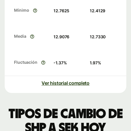
Mínimo
12.7625
12.4129
Media
12.9076
12.7330
Fluctuación
-1.37
%
1.97
%
Ver historial completo
Tipos de cambio de
SHP a SEK hoy