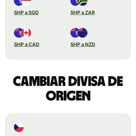
SHP a SGD
SHP a ZAR
SHP a CAD
SHP a NZD
Cambiar divisa de
origen