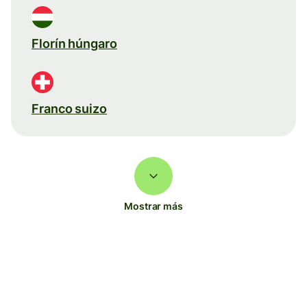
Florín húngaro
Franco suizo
Mostrar más