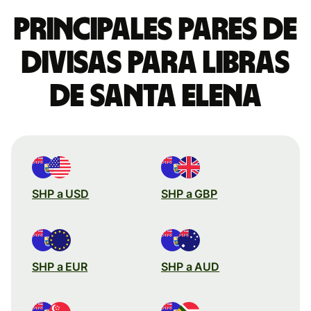
Principales pares de
divisas para libras
de Santa Elena
SHP a USD
SHP a GBP
SHP a EUR
SHP a AUD