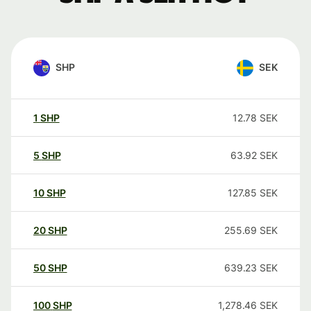
SHP
SEK
1
SHP
12.78
SEK
5
SHP
63.92
SEK
10
SHP
127.85
SEK
20
SHP
255.69
SEK
50
SHP
639.23
SEK
100
SHP
1,278.46
SEK