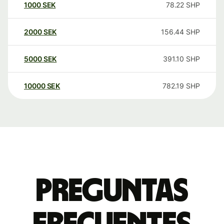
1000
SEK
78.22
SHP
2000
SEK
156.44
SHP
5000
SEK
391.10
SHP
10000
SEK
782.19
SHP
Preguntas