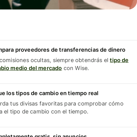
para proveedores de transferencias de dinero
 comisiones ocultas, siempre obtendrás el
tipo de
bio medio del mercado
con Wise.
ue los tipos de cambio en tiempo real
rda tus divisas favoritas para comprobar cómo
ía el tipo de cambio con el tiempo.
pletamente gratis, sin anuncios