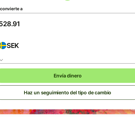
 convierte a
SEK
Envía dinero
Haz un seguimiento del tipo de cambio