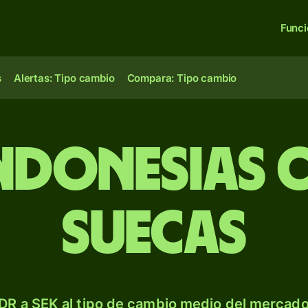
Func
s
Alertas: Tipo cambio
Compara: Tipo cambio
indonesias
suecas
DR a SEK al tipo de cambio medio del mercado