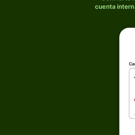
cuenta intern
Ca