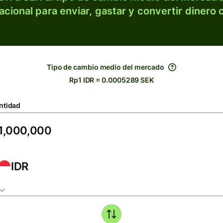
acional para enviar, gastar y convertir dinero 
Tipo de cambio medio del mercado
Rp1 IDR = 0.0005289 SEK
ntidad
IDR