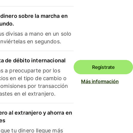
dinero sobre la marcha en
mundo.
s divisas a mano en un solo
onviértelas en segundos.
ta de débito internacional
Regístrate
s a preocuparte por los
ios en el tipo de cambio o
Más información
 comisiones por transacción
stes en el extranjero.
ero al extranjero y ahorra en
es
que tu dinero llegue más