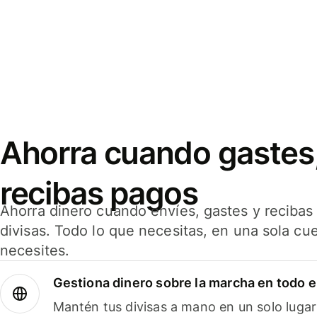
Ahorra cuando gastes,
recibas pagos
Ahorra dinero cuando envíes, gastes y reciba
divisas. Todo lo que necesitas, en una sola cu
necesites.
Gestiona dinero sobre la marcha en todo 
Mantén tus divisas a mano en un solo lugar