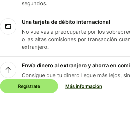
segundos.
Una tarjeta de débito internacional
No vuelvas a preocuparte por los sobreprec
o las altas comisiones por transacción cua
extranjero.
Envía dinero al extranjero y ahorra en com
Consigue que tu dinero llegue más lejos, sin
Regístrate
Más información