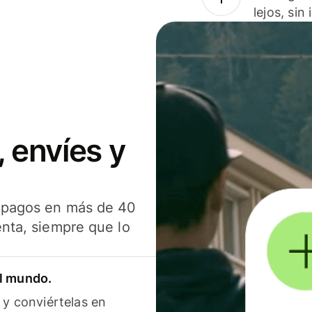
lejos, sin
 envíes y
s pagos en más de 40
enta, siempre que lo
el mundo.
 y conviértelas en