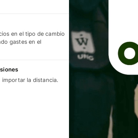
ios en el tipo de cambio
ndo gastes en el
isiones
 importar la distancia.