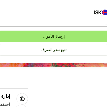
ISK
إرسال الأموال
تتبع سعر الصرف
إدارة ا
احتفظ 