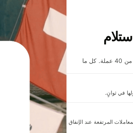
ستلام
وفّر المال عند إرسال الأموال وإنفاقها واستلامها بأكثر من 40 عملة. كل ما
ا في ثوانٍ.
عاملات المرتفعة عند الإنفاق