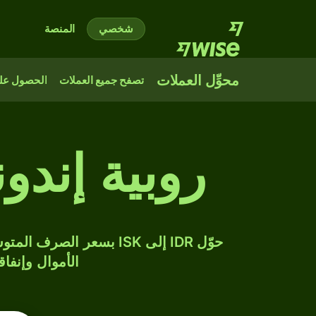
شخصي
المنصة
محوِّل العملات
تصفح جميع العملات
الحصول على
روبية إندو
الأموال وإنفاق