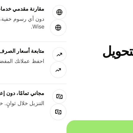
مقارنة مقدمي خدمات
دون أي رسوم خفية،
Wise.
جاني لتحويل
متابعة أسعار الصرف
احفظ عملاتك المفضل
مجاني تمامًا، دون إع
التنزيل خلال ثوانٍ. 