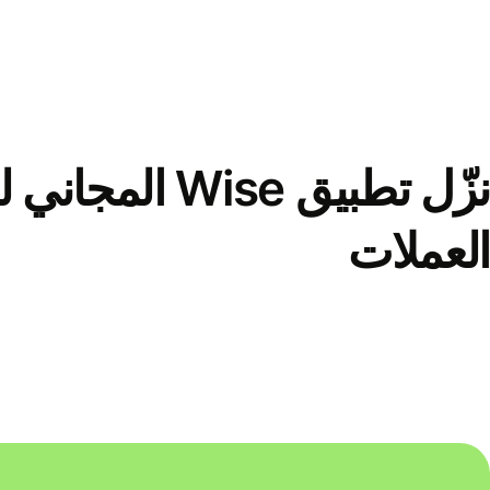
نزّل تطبيق Wise الم
العملات