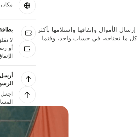
مكان و
إرسال الأموال وإنفاقها واستلامها بأكثر
بطاقة
لة. كل ما تحتاجه، في حساب واحد، وقتما
لا تقل
أو رسو
الإنفا
أرسل ا
الرسو
اجعل ل
المسا