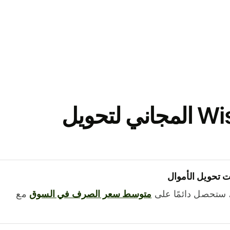
نزّل تطبيق Wise المجاني لتحويل
 تحويل الأموال
 ستحصل دائمًا على
متوسط ​​سعر الصرف في السوق
مع