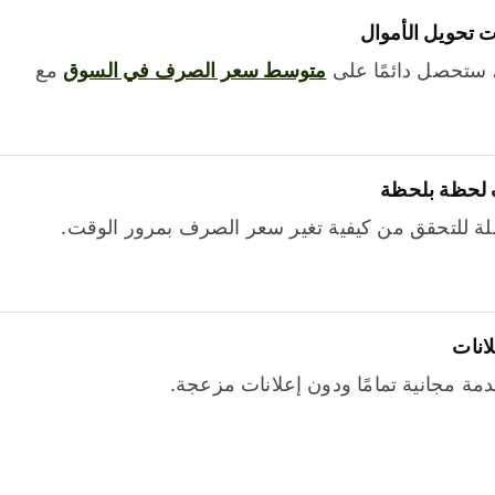
 تحويل الأموال
 ستحصل دائمًا على
متوسط ​​سعر الصرف في السوق
مع
 لحظة بلحظة
ة للتحقق من كيفية تغير سعر الصرف بمرور الوقت.
لانات
خدمة مجانية تمامًا ودون إعلانات مزعجة.