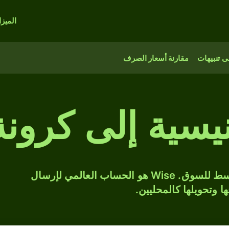
الميز
 تنبيهات
مقارنة أسعار الصرف
نيسية إلى كرونة
حوّل IDR إلى ISK بسعر الصرف المتوسط للسوق. Wise هو الحساب العالمي لإرسال
ها وتحويلها كالمحليين.