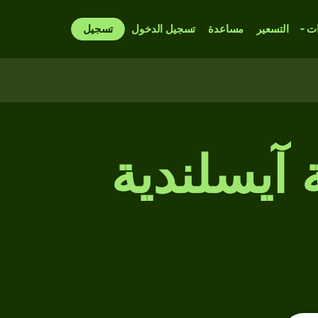
ات
التسعير
مساعدة
تسجيل الدخول
تسجيل
 آيسلندية