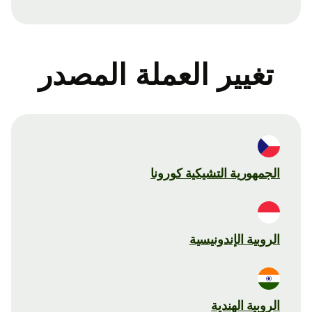
تغيير العملة المصدر
الجمهورية التشيكية كورونا
الروبية الإندونيسية
الروبية الهندية