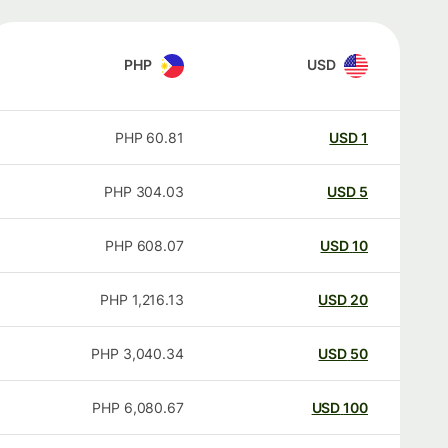
PHP
USD
PHP
60.81
USD
1
PHP
304.03
USD
5
PHP
608.07
USD
10
PHP
1,216.13
USD
20
PHP
3,040.34
USD
50
PHP
6,080.67
USD
100