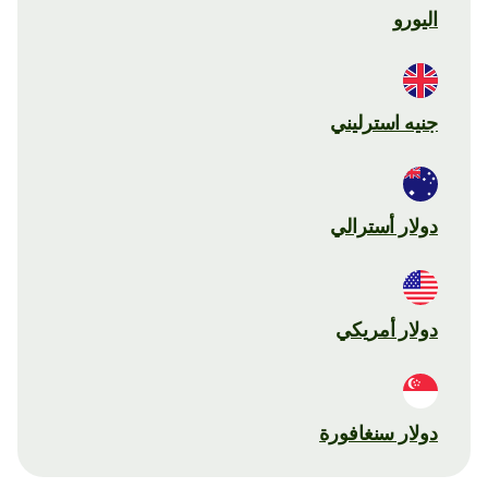
اليورو
جنيه استرليني
دولار أسترالي
دولار أمريكي
دولار سنغافورة