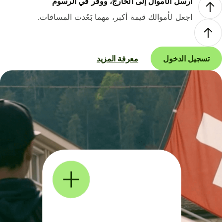
أرسل الأموال إلى الخارج، ووفر في الرسوم
اجعل لأموالك قيمة أكبر، مهما بَعُدت المسافات.
تسجيل الدخول
معرفة المزيد