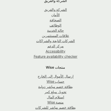
الشركة والفريق
الشركة والفريق
الأمان
الصحافة
الوظائف
حالة الخدمة
علاقات المستثمرين
الشركات التابعة والشراكات
مركز الدعم
Accessibility
Feature availability checker
منتجات Wise
إرسال الأموال إلى الخارج
حساب Wise
بطاقة خصم مباشر دولية
تحويل مبلغ كبير
استلام المال
منصة Wise
بطاقة خصم مباشر للشركات