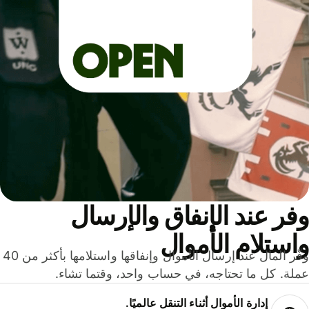
ر عند الإنفاق والإرسال
ستلام الأموال
وفّر المال عند إرسال الأموال وإنفاقها واستلامها بأكثر من 40
لة. كل ما تحتاجه، في حساب واحد، وقتما تشاء.
إدارة الأموال أثناء التنقل عالميًا.