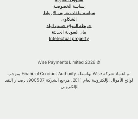
سياسة الخصوصية
سياسة ملفات تعريف الارتباط
الشكاوى
خريطة الموقع حسب البلد
بيان العبودية الحديثة
Intellectual property
© Wise Payments Limited 2026
تم اعتماد شركة Wise بواسطة Financial Conduct Authority بموجب
لوائح الأموال الإلكترونية لعام 2011، مرجع الشركة
900507
، لإصدار النقد
الإلكتروني.