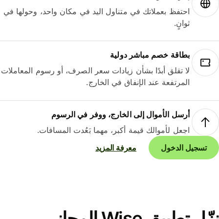
احتفظ بعملاتك في متناول اليد في مكان واحد، وحولها في
ثوانٍ.
بطاقة خصم مباشر دولية
لا تقلق أبدًا بشأن زيادات سعر الصرف، أو رسوم المعاملات
المرتفعة عند الإنفاق في الخارج.
أرسل الأموال إلى الخارج، ووفر في الرسوم
اجعل لأموالك قيمة أكبر، مهما بَعُدت المسافات.
تسجيل الدخول
معرفة المزيد
نزّل تطبيق Wise المجاني