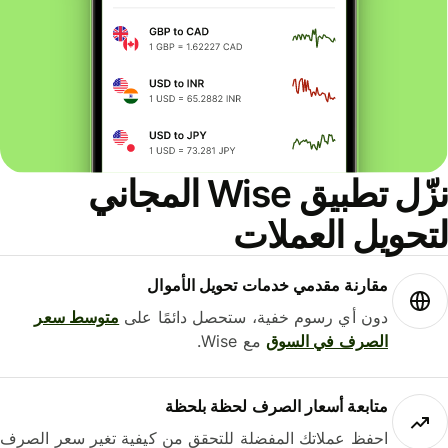
نزّل تطبيق Wise المجاني
حويل العملات
مقارنة مقدمي خدمات تحويل الأموال
دون أي رسوم خفية، ستحصل دائمًا على
متوسط ​​سعر
الصرف في السوق
مع Wise.
متابعة أسعار الصرف لحظة بلحظة
احفظ عملاتك المفضلة للتحقق من كيفية تغير سعر الصرف