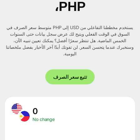
PHP،
يستخدم مخططنا التفاعلي من USD إلى PHP متوسط ​​سعر الصرف في
السوق في الوقت الفعلي ويتيح لك عرض سجل بيانات حتى السنوات
الخمس الماضية. هل تنتظر سعرًا أفضل؟ يمكنك تعيين تنبيه الآن،
وسنخبرك عندما يتحسن السعر. لن تفوتك أبدًا آخر الأخبار بفضل ملخصاتنا
اليومية.
تتبع سعر الصرف
0
No change