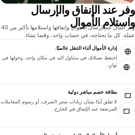
ر عند الإنفاق والإرسال
ستلام الأموال
وفّر المال عند إرسال الأموال وإنفاقها واستلامها بأكثر من 40
لة. كل ما تحتاجه، في حساب واحد، وقتما تشاء.
إدارة الأموال أثناء التنقل عالميًا.
احتفظ بعملاتك في متناول اليد في مكان واحد، وحولها في
ثوانٍ.
بطاقة خصم مباشر دولية
لا تقلق أبدًا بشأن زيادات سعر الصرف، أو رسوم المعاملات
المرتفعة عند الإنفاق في الخارج.