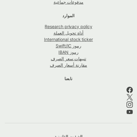
مدفوعات جماعية
الموارد
Research privacy policy
أداة تحويل العملة
International stock ticker
رموز Swift/IC
رموز IBAN
تنبيهات سعر الصرف
مقارنة أسعار الصرف
تابعنا
الشؤون القانونية