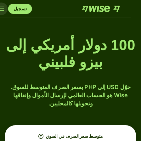
تسجيل
100 دولار أمريكي إلى
بيزو فلبيني
حوّل USD إلى PHP بسعر الصرف المتوسط للسوق.
Wise هو الحساب العالمي لإرسال الأموال وإنفاقها
وتحويلها كالمحليين.
متوسط ​​سعر الصرف في السوق